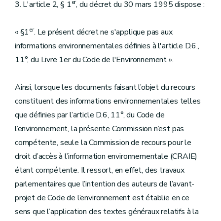
er
3. L'article 2, § 1
, du décret du 30 mars 1995 dispose :
er
« §1
. Le présent décret ne s'applique pas aux
informations environnementales définies à l'article D.6.,
11°, du Livre 1er du Code de l'Environnement ».
Ainsi, lorsque les documents faisant l’objet du recours
constituent des informations environnementales telles
que définies par l’article D.6, 11°, du Code de
l’environnement, la présente Commission n’est pas
compétente, seule la Commission de recours pour le
droit d’accès à l’information environnementale (CRAIE)
étant compétente. Il ressort, en effet, des travaux
parlementaires que l’intention des auteurs de l’avant-
projet de Code de l’environnement est établie en ce
sens que l’application des textes généraux relatifs à la