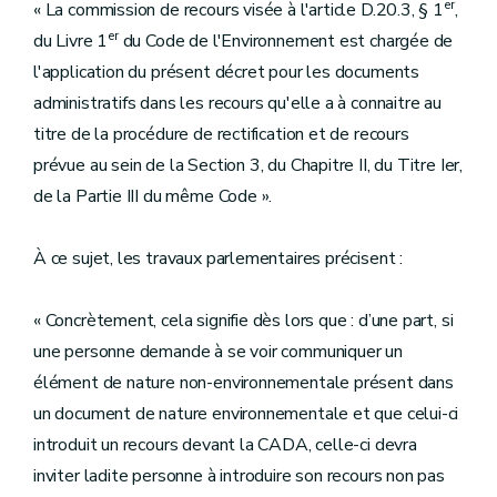
er
« La commission de recours visée à l'article D.20.3, § 1
,
er
du Livre 1
du Code de l'Environnement est chargée de
l'application du présent décret pour les documents
administratifs dans les recours qu'elle a à connaitre au
titre de la procédure de rectification et de recours
prévue au sein de la Section 3, du Chapitre II, du Titre Ier,
de la Partie III du même Code ».
À ce sujet, les travaux parlementaires précisent :
« Concrètement, cela signifie dès lors que : d’une part, si
une personne demande à se voir communiquer un
élément de nature non-environnementale présent dans
un document de nature environnementale et que celui-ci
introduit un recours devant la CADA, celle-ci devra
inviter ladite personne à introduire son recours non pas