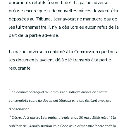
documents relatifs à son chalet. La partie adverse
précise encore que si de nouvelles pièces devaient être
déposées au Tribunal, leur avocat ne manquera pas de
les lui transmettre. Il n’y a dès lors eu aucun refus de la
part de la partie adverse.
La partie adverse a confirmé à la Commission que tous
les documents avaient déjà été transmis à la partie
requérante.
[1]
Le courrier par lequel la Commission sollicite auprès de l’entité
concernée la copie du document litigieux et le cas échéant une note
d’observation.
[2]
Décret du 2 mai 2019 modifiant le décret du 30 mars 1995 relatif à la
publicité de l'Administration et le Code de la démocratie locale et de la