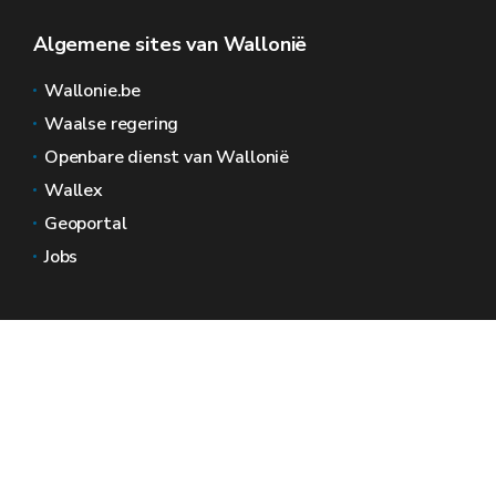
Algemene sites van Wallonië
Wallonie.be
Waalse regering
Openbare dienst van Wallonië
Wallex
Geoportal
Jobs
Neem contact met ons op
Wallonië Ruimtes