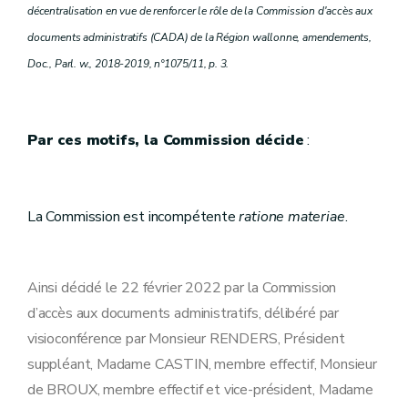
décentralisation en vue de renforcer le rôle de la Commission d'accès aux
documents administratifs (CADA) de la Région wallonne, amendements,
Doc., Parl. w., 2018-2019, n°1075/11, p. 3.
Par ces motifs, la Commission décide
:
La Commission est incompétente
ratione materiae
.
Ainsi décidé le 22 février 2022 par la Commission
d’accès aux documents administratifs, délibéré par
visioconférence par Monsieur RENDERS, Président
suppléant, Madame CASTIN, membre effectif, Monsieur
de BROUX, membre effectif et vice-président, Madame