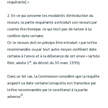
requérante] ».
2. En ce qui concerne les modalités d’introduction du
recours, la partie requérante a introduit son recours par
courrier électronique, ce qui n’est pas de nature à lui
conférer date certaine.
Or, le recours doit en principe être introduit « par lettre
recommandée ou par tout autre moyen conférant date
certaine à l'envoi et à la délivrance de cet envoi » (article
er
8
bis
, alinéa 1
, du décret du 30 mars 1995).
Dans un tel cas, la Commission considère que la requête
acquiert sa date certaine lorsqu’elle est transmise par
lettre recommandée par le secrétariat à la partie
[1]
adverse
.