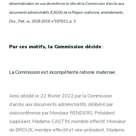
décentralisation en vue de renforcer le rôle de la Commission d'accès aux
documents administratifs (CADA) de la Région wallonne, amendements,
Doc., Parl. w., 2018-2019, n°1075/11, p. 3.
Par ces motifs, la Commission décide
:
La Commission est incompétente
ratione materiae
.
Ainsi décidé le 22 février 2022 par la Commission
d’accès aux documents administratifs, délibéré par
visioconférence par Monsieur RENDERS, Président
suppléant, Madame CASTIN, membre effectif, Monsieur
de BROUX, membre effectif et vice-président, Madame