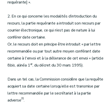
requérante] ».
2. En ce qui concerne les modalités d’introduction du
recours, la partie requérante a introduit son recours par
courrier électronique, ce qui n’est pas de nature à lui
conférer date certaine.
Or, le recours doit en principe être introduit « par lettre
recommandée ou par tout autre moyen conférant date
certaine à l'envoi et à la délivrance de cet envoi » (article
er
8
bis
, alinéa 1
, du décret du 30 mars 1995).
Dans un tel cas, la Commission considère que la requête
acquiert sa date certaine lorsqu’elle est transmise par
lettre recommandée par le secrétariat à la partie
[1]
adverse
.