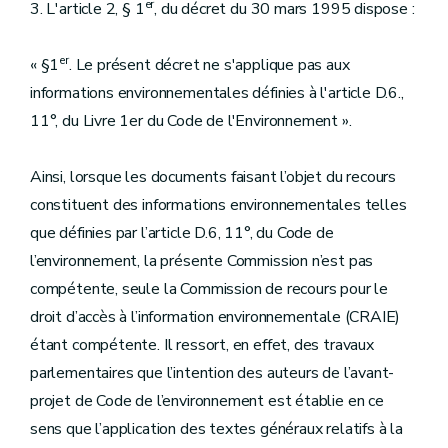
er
3. L'article 2, § 1
, du décret du 30 mars 1995 dispose :
er
« §1
. Le présent décret ne s'applique pas aux
informations environnementales définies à l'article D.6.,
11°, du Livre 1er du Code de l'Environnement ».
Ainsi, lorsque les documents faisant l’objet du recours
constituent des informations environnementales telles
que définies par l’article D.6, 11°, du Code de
l’environnement, la présente Commission n’est pas
compétente, seule la Commission de recours pour le
droit d’accès à l’information environnementale (CRAIE)
étant compétente. Il ressort, en effet, des travaux
parlementaires que l’intention des auteurs de l’avant-
projet de Code de l’environnement est établie en ce
sens que l’application des textes généraux relatifs à la