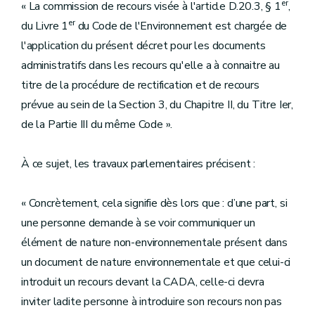
er
« La commission de recours visée à l'article D.20.3, § 1
,
er
du Livre 1
du Code de l'Environnement est chargée de
l'application du présent décret pour les documents
administratifs dans les recours qu'elle a à connaitre au
titre de la procédure de rectification et de recours
prévue au sein de la Section 3, du Chapitre II, du Titre Ier,
de la Partie III du même Code ».
À ce sujet, les travaux parlementaires précisent :
« Concrètement, cela signifie dès lors que : d’une part, si
une personne demande à se voir communiquer un
élément de nature non-environnementale présent dans
un document de nature environnementale et que celui-ci
introduit un recours devant la CADA, celle-ci devra
inviter ladite personne à introduire son recours non pas