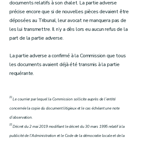
documents relatifs à son chalet. La partie adverse
précise encore que si de nouvelles pièces devaient être
déposées au Tribunal, leur avocat ne manquera pas de
les lui transmettre. Il n’y a dès lors eu aucun refus de la
part de la partie adverse.
La partie adverse a confirmé à la Commission que tous
les documents avaient déjà été transmis à la partie
requérante.
[1]
Le courrier par lequel la Commission sollicite auprès de l’entité
concernée la copie du document litigieux et le cas échéant une note
d’observation.
[2]
Décret du 2 mai 2019 modifiant le décret du 30 mars 1995 relatif à la
publicité de l'Administration et le Code de la démocratie locale et de la