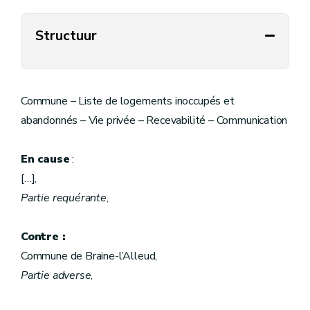
Structuur
Commune – Liste de logements inoccupés et
abandonnés – Vie privée – Recevabilité – Communication
En cause
:
[…],
Partie requérante
,
Contre :
Commune de Braine-l’Alleud,
Partie adverse
,