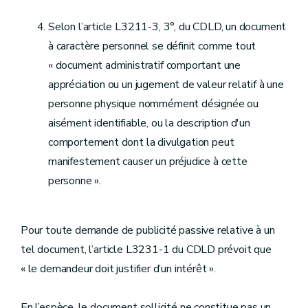
Selon l’article L3211-3, 3°, du CDLD, un document
à caractère personnel se définit comme tout
« document administratif comportant une
appréciation ou un jugement de valeur relatif à une
personne physique nommément désignée ou
aisément identifiable, ou la description d'un
comportement dont la divulgation peut
manifestement causer un préjudice à cette
personne ».
Pour toute demande de publicité passive relative à un
tel document, l’article L3231-1 du CDLD prévoit que
« le demandeur doit justifier d’un intérêt ».
En l’espèce, le document sollicité ne constitue pas un