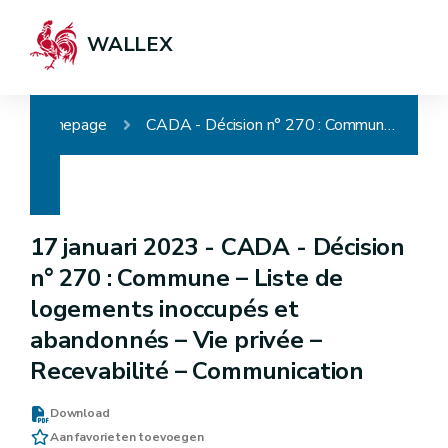
WALLEX
Homepage
CADA - Décision n° 270 : Commune – Liste de logements inoccupés et abandonnés – Vie privée – Recevabilité – Communication
17 januari 2023 -
CADA - Décision
n° 270 : Commune – Liste de
logements inoccupés et
abandonnés – Vie privée –
Recevabilité – Communication
Download
Aan favorieten toevoegen