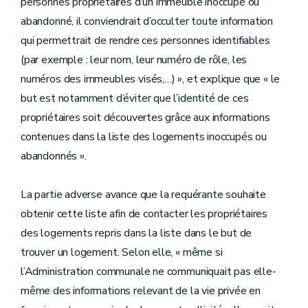
personnes propriétaires d’un immeuble inoccupé ou
abandonné, il conviendrait d’occulter toute information
qui permettrait de rendre ces personnes identifiables
(par exemple : leur nom, leur numéro de rôle, les
numéros des immeubles visés,…) », et explique que « le
but est notamment d’éviter que l’identité de ces
propriétaires soit découvertes grâce aux informations
contenues dans la liste des logements inoccupés ou
abandonnés ».
La partie adverse avance que la requérante souhaite
obtenir cette liste afin de contacter les propriétaires
des logements repris dans la liste dans le but de
trouver un logement. Selon elle, « même si
l’Administration communale ne communiquait pas elle-
même des informations relevant de la vie privée en