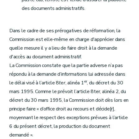
des documents administratifs.
Dans le cadre de ses prérogatives de réformation, la
Commission est elle-même en charge d'apprécier dans
quelle mesure il y a lieu de faire droit à la demande
d'accès au document administratif.
La Commission constate que la partie adverse n’a pas
répondu à la demande d’informations lui adressée dans
er
le délai visé à l’article 8
ter
, alinéa 1
, du décret du 30
mars 1995. Comme le prévoit l’article 8ter, alinéa 2, du
décret du 30 mars 1995, la Commission doit dès lors en
principe faire « d’office droit au recours et décide[r],
moyennant le respect des exceptions prévues à l’article
6 du présent décret, la production du document
demandé ».