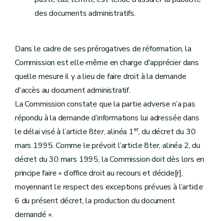
des documents administratifs.
Dans le cadre de ses prérogatives de réformation, la
Commission est elle-même en charge d'apprécier dans
quelle mesure il y a lieu de faire droit à la demande
d'accès au document administratif.
La Commission constate que la partie adverse n’a pas
répondu à la demande d’informations lui adressée dans
er
le délai visé à l’article 8
ter
, alinéa 1
, du décret du 30
mars 1995. Comme le prévoit l’article 8ter, alinéa 2, du
décret du 30 mars 1995, la Commission doit dès lors en
principe faire « d’office droit au recours et décide[r],
moyennant le respect des exceptions prévues à l’article
6 du présent décret, la production du document
demandé ».