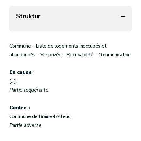
Struktur
Commune – Liste de logements inoccupés et
abandonnés – Vie privée – Recevabilité – Communication
En cause
:
[…],
Partie requérante
,
Contre :
Commune de Braine-l’Alleud,
Partie adverse
,