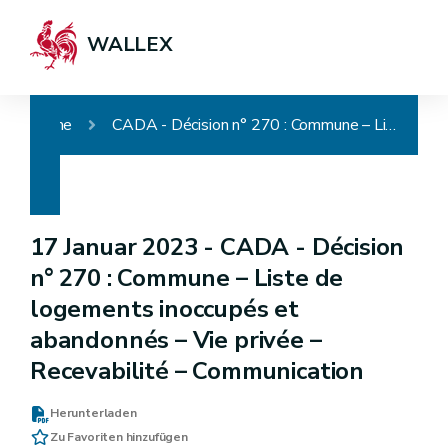
WALLEX
Home
CADA - Décision n° 270 : Commune – Liste de logements inoccupés et abandonnés – Vie privée – Recevabilité – Communication
17 Januar 2023 -
CADA - Décision
n° 270 : Commune – Liste de
logements inoccupés et
abandonnés – Vie privée –
Recevabilité – Communication
Herunterladen
Zu Favoriten hinzufügen