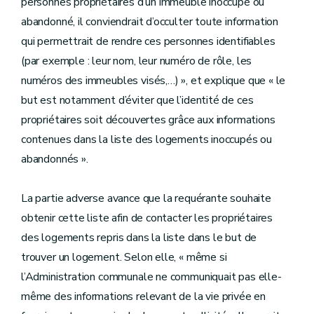
personnes propriétaires d’un immeuble inoccupé ou
abandonné, il conviendrait d’occulter toute information
qui permettrait de rendre ces personnes identifiables
(par exemple : leur nom, leur numéro de rôle, les
numéros des immeubles visés,…) », et explique que « le
but est notamment d’éviter que l’identité de ces
propriétaires soit découvertes grâce aux informations
contenues dans la liste des logements inoccupés ou
abandonnés ».
La partie adverse avance que la requérante souhaite
obtenir cette liste afin de contacter les propriétaires
des logements repris dans la liste dans le but de
trouver un logement. Selon elle, « même si
l’Administration communale ne communiquait pas elle-
même des informations relevant de la vie privée en