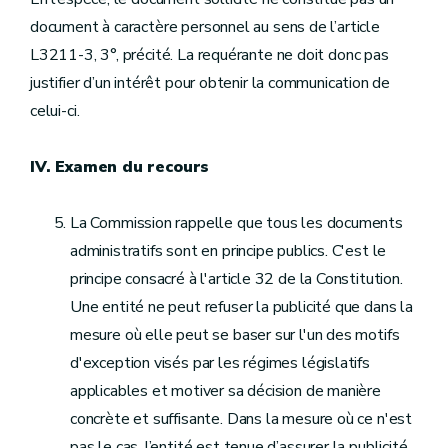
document à caractère personnel au sens de l’article
L3211-3, 3°, précité. La requérante ne doit donc pas
justifier d’un intérêt pour obtenir la communication de
celui-ci.
IV. Examen du recours
La Commission rappelle que tous les documents
administratifs sont en principe publics. C'est le
principe consacré à l'article 32 de la Constitution.
Une entité ne peut refuser la publicité que dans la
mesure où elle peut se baser sur l'un des motifs
d'exception visés par les régimes législatifs
applicables et motiver sa décision de manière
concrète et suffisante. Dans la mesure où ce n'est
pas le cas, l’entité est tenue d’assurer la publicité