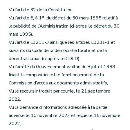
Vu l’article 32 de la Constitution,
er
Vu l’article 8, § 1
, du décret du 30 mars 1995 relatif à
la publicité de l’Administration (ci-après, le décret du 30
mars 1995),
Vu l’article L3211-3 ainsi que les articles L3231-1 et
suivants du Code de la démocratie locale et de la
décentralisation (ci-après, le CDLD),
Vu l’arrêté du Gouvernement wallon du 9 juillet 1998
fixant la composition et le fonctionnement de la
Commission d’accès aux documents administratifs,
Vu le recours introduit par courriel le 21 septembre
2022,
Vu la demande d’informations adressée à la partie
adverse le 10 novembre 2022 et reçue le 15 novembre
2022,