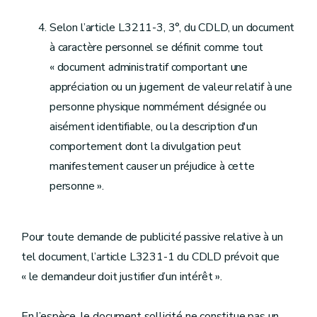
Selon l’article L3211-3, 3°, du CDLD, un document
à caractère personnel se définit comme tout
« document administratif comportant une
appréciation ou un jugement de valeur relatif à une
personne physique nommément désignée ou
aisément identifiable, ou la description d'un
comportement dont la divulgation peut
manifestement causer un préjudice à cette
personne ».
Pour toute demande de publicité passive relative à un
tel document, l’article L3231-1 du CDLD prévoit que
« le demandeur doit justifier d’un intérêt ».
En l’espèce, le document sollicité ne constitue pas un