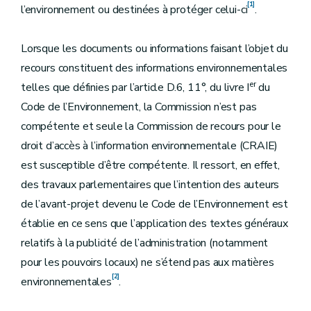
[1]
l’environnement ou destinées à protéger celui-ci
.
Lorsque les documents ou informations faisant l’objet du
recours constituent des informations environnementales
er
telles que définies par l’article D.6, 11°, du livre I
du
Code de l’Environnement, la Commission n’est pas
compétente et seule la Commission de recours pour le
droit d’accès à l’information environnementale (CRAIE)
est susceptible d’être compétente. Il ressort, en effet,
des travaux parlementaires que l’intention des auteurs
de l’avant-projet devenu le Code de l’Environnement est
établie en ce sens que l’application des textes généraux
relatifs à la publicité de l’administration (notamment
pour les pouvoirs locaux) ne s’étend pas aux matières
[2]
environnementales
.