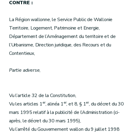
CONTRE :
La Région wallonne, le Service Public de Wallonie
Territoire, Logement, Patrimoine et Energie,
Département de l’Aménagement du territoire et de
l’Urbanisme, Direction juridique, des Recours et du
Contentieux,
Partie adverse
,
Vu l’article 32 de la Constitution,
er
er
er
Vu les articles 1
, alinéa 1
, et 8, § 1
, du décret du 30
mars 1995 relatif à la publicité de l’Administration (ci-
après, le décret du 30 mars 1995),
Vu l’arrêté du Gouvernement wallon du 9 juillet 1998