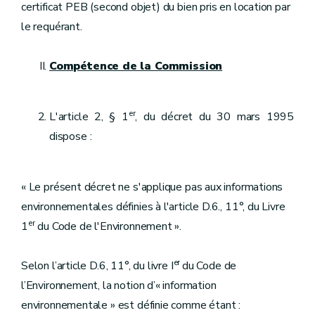
certificat PEB (second objet) du bien pris en location par
le requérant.
Compétence de la Commission
er
L'article 2, § 1
, du décret du 30 mars 1995
dispose :
« Le présent décret ne s'applique pas aux informations
environnementales définies à l'article D.6., 11°, du Livre
er
1
du Code de l'Environnement ».
er
Selon l’article D.6, 11°, du livre I
du Code de
l’Environnement, la notion d’« information
environnementale » est définie comme étant :