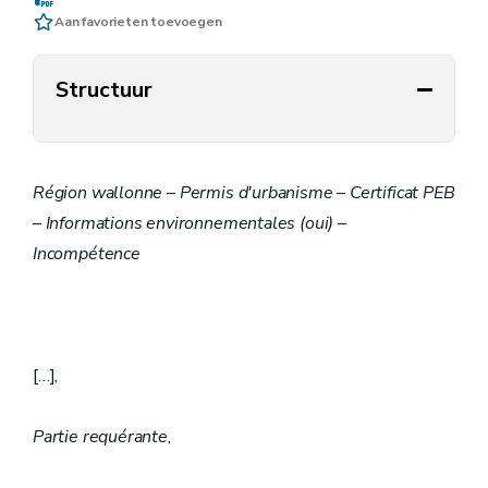
Aan favorieten toevoegen
Structuur
Région wallonne – Permis d'urbanisme – Certificat PEB
– Informations environnementales (oui) –
Incompétence
[…],
Partie requérante
,