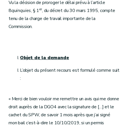
Vu la décision de proroger le délai prévu à l’article
er
8
quinquies
, § 1
, du décret du 30 mars 1995, compte
tenu de la charge de travail importante de la
Commission.
Objet de la demande
L’objet du présent recours est formulé comme suit
:
« Merci de bien vouloir me remettre un avis qui me donne
droit auprès de la DGO4 avec la signature de […] et le
cachet du SPW, de savoir 1 mois après que j’ai signé
mon bail c’est-à-dire le 10/10/2019, si un permis