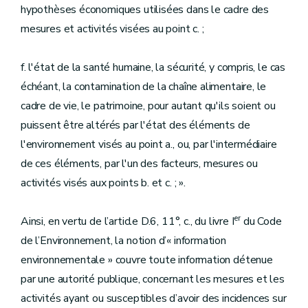
hypothèses économiques utilisées dans le cadre des
mesures et activités visées au point c. ;
f. l'état de la santé humaine, la sécurité, y compris, le cas
échéant, la contamination de la chaîne alimentaire, le
cadre de vie, le patrimoine, pour autant qu'ils soient ou
puissent être altérés par l'état des éléments de
l'environnement visés au point a., ou, par l'intermédiaire
de ces éléments, par l'un des facteurs, mesures ou
activités visés aux points b. et c. ; ».
er
Ainsi, en vertu de l’article D.6, 11°, c., du livre I
du Code
de l’Environnement, la notion d’« information
environnementale » couvre toute information détenue
par une autorité publique, concernant les mesures et les
activités ayant ou susceptibles d’avoir des incidences sur