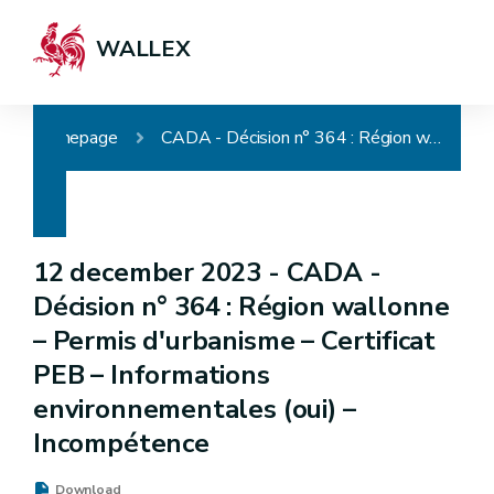
WALLEX
Homepage
CADA - Décision n° 364 : Région wallonne – Permis d'urbanisme – Certificat PEB – Informations environnementales (oui) – Incompétence
12 december 2023 -
CADA -
Décision n° 364 : Région wallonne
– Permis d'urbanisme – Certificat
PEB – Informations
environnementales (oui) –
Incompétence
Download