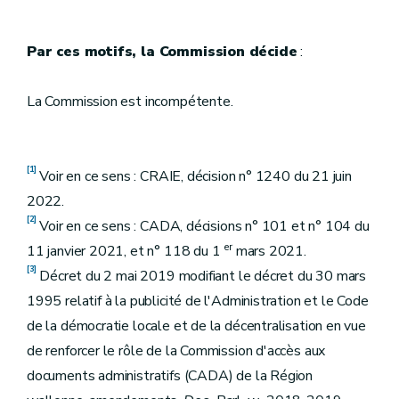
Par ces motifs, la Commission décide
:
La Commission est incompétente.
[1]
Voir en ce sens : CRAIE, décision n° 1240 du 21 juin
2022.
[2]
Voir en ce sens : CADA, décisions n° 101 et n° 104 du
er
11 janvier 2021, et n° 118 du 1
mars 2021.
[3]
Décret du 2 mai 2019 modifiant le décret du 30 mars
1995 relatif à la publicité de l'Administration et le Code
de la démocratie locale et de la décentralisation en vue
de renforcer le rôle de la Commission d'accès aux
documents administratifs (CADA) de la Région