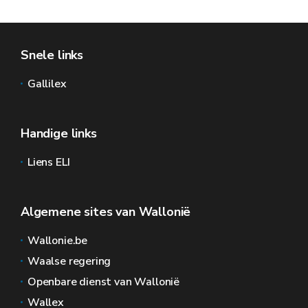
Snele links
Gallilex
Handige links
Liens ELI
Algemene sites van Wallonië
Wallonie.be
Waalse regering
Openbare dienst van Wallonië
Wallex