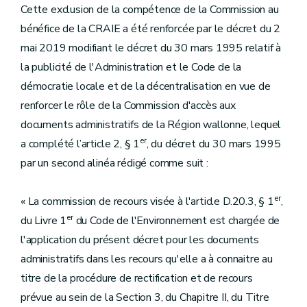
Cette exclusion de la compétence de la Commission au
bénéfice de la CRAIE a été renforcée par le décret du 2
mai 2019 modifiant le décret du 30 mars 1995 relatif à
la publicité de l'Administration et le Code de la
démocratie locale et de la décentralisation en vue de
renforcer le rôle de la Commission d'accès aux
documents administratifs de la Région wallonne, lequel
er
a complété l’article 2, § 1
, du décret du 30 mars 1995
par un second alinéa rédigé comme suit :
er
« La commission de recours visée à l'article D.20.3, § 1
,
er
du Livre 1
du Code de l'Environnement est chargée de
l'application du présent décret pour les documents
administratifs dans les recours qu'elle a à connaitre au
titre de la procédure de rectification et de recours
prévue au sein de la Section 3, du Chapitre II, du Titre