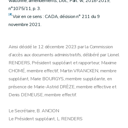
wallonne, amendements,
Doc
., Parl. w., 2018-2019,
n°1075/11, p. 3.
[4]
Voir en ce sens : CADA, décision n° 211 du 9
novembre 2021.
Ainsi décidé le 12 décembre 2023 par la Commission
d’accès aux documents administratifs, délibéré par Lionel
RENDERS, Président suppléant et rapporteur, Maxime
CHOMÉ, membre effectif, Martin VRANCKEN, membre
suppléant, Marie BOURGYS, membre suppléante, en
présence de Marie-Astrid DRÈZE, membre effective et
Denis DEMEUSE, membre effectif.
Le Secrétaire, B. ANCION
Le Président suppléant, L. RENDERS