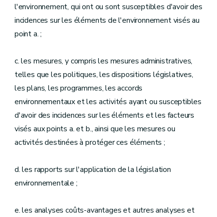
l'environnement, qui ont ou sont susceptibles d'avoir des
incidences sur les éléments de l'environnement visés au
point a. ;
c. les mesures, y compris les mesures administratives,
telles que les politiques, les dispositions législatives,
les plans, les programmes, les accords
environnementaux et les activités ayant ou susceptibles
d'avoir des incidences sur les éléments et les facteurs
visés aux points a. et b., ainsi que les mesures ou
activités destinées à protéger ces éléments ;
d. les rapports sur l'application de la législation
environnementale ;
e. les analyses coûts-avantages et autres analyses et