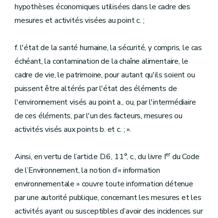
hypothèses économiques utilisées dans le cadre des
mesures et activités visées au point c. ;
f. l'état de la santé humaine, la sécurité, y compris, le cas
échéant, la contamination de la chaîne alimentaire, le
cadre de vie, le patrimoine, pour autant qu'ils soient ou
puissent être altérés par l'état des éléments de
l'environnement visés au point a., ou, par l'intermédiaire
de ces éléments, par l'un des facteurs, mesures ou
activités visés aux points b. et c. ; ».
er
Ainsi, en vertu de l’article D.6, 11°, c., du livre I
du Code
de l’Environnement, la notion d’« information
environnementale » couvre toute information détenue
par une autorité publique, concernant les mesures et les
activités ayant ou susceptibles d’avoir des incidences sur