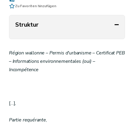
Zu Favoriten hinzufügen
Struktur
Région wallonne – Permis d'urbanisme – Certificat PEB
– Informations environnementales (oui) –
Incompétence
[…],
Partie requérante
,