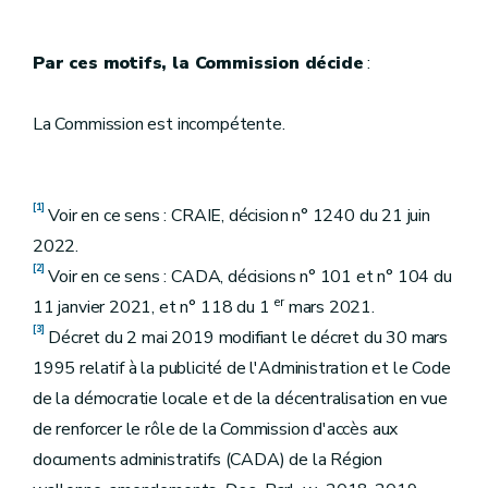
Par ces motifs, la Commission décide
:
La Commission est incompétente.
[1]
Voir en ce sens : CRAIE, décision n° 1240 du 21 juin
2022.
[2]
Voir en ce sens : CADA, décisions n° 101 et n° 104 du
er
11 janvier 2021, et n° 118 du 1
mars 2021.
[3]
Décret du 2 mai 2019 modifiant le décret du 30 mars
1995 relatif à la publicité de l'Administration et le Code
de la démocratie locale et de la décentralisation en vue
de renforcer le rôle de la Commission d'accès aux
documents administratifs (CADA) de la Région