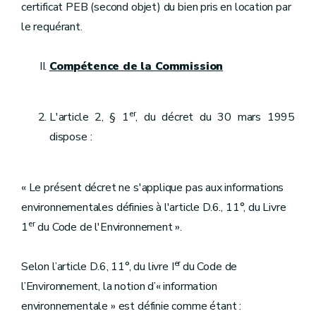
certificat PEB (second objet) du bien pris en location par
le requérant.
Compétence de la Commission
er
L'article 2, § 1
, du décret du 30 mars 1995
dispose :
« Le présent décret ne s'applique pas aux informations
environnementales définies à l'article D.6., 11°, du Livre
er
1
du Code de l'Environnement ».
er
Selon l’article D.6, 11°, du livre I
du Code de
l’Environnement, la notion d’« information
environnementale » est définie comme étant :