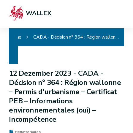
WALLEX
Home
CADA - Décision n° 364 : Région wallonne – Permis d'urbanisme – Certificat PEB – Informations environnementales (oui) – Incompétence
12 Dezember 2023 -
CADA -
Décision n° 364 : Région wallonne
– Permis d'urbanisme – Certificat
PEB – Informations
environnementales (oui) –
Incompétence
Herunterladen