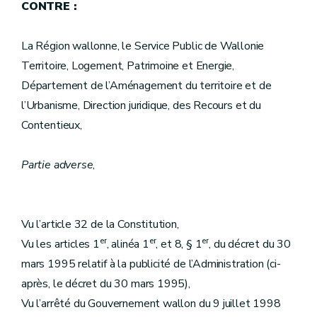
CONTRE :
La Région wallonne, le Service Public de Wallonie
Territoire, Logement, Patrimoine et Energie,
Département de l’Aménagement du territoire et de
l’Urbanisme, Direction juridique, des Recours et du
Contentieux,
Partie adverse
,
Vu l’article 32 de la Constitution,
er
er
er
Vu les articles 1
, alinéa 1
, et 8, § 1
, du décret du 30
mars 1995 relatif à la publicité de l’Administration (ci-
après, le décret du 30 mars 1995),
Vu l’arrêté du Gouvernement wallon du 9 juillet 1998