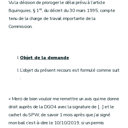
Vu la décision de proroger le délai prévu à l’article
er
8
quinquies
, § 1
, du décret du 30 mars 1995, compte
tenu de la charge de travail importante de la
Commission.
Objet de la demande
L’objet du présent recours est formulé comme suit
:
« Merci de bien vouloir me remettre un avis qui me donne
droit auprès de la DGO4 avec la signature de […] et le
cachet du SPW, de savoir 1 mois après que j’ai signé
mon bail c’est-à-dire le 10/10/2019, si un permis