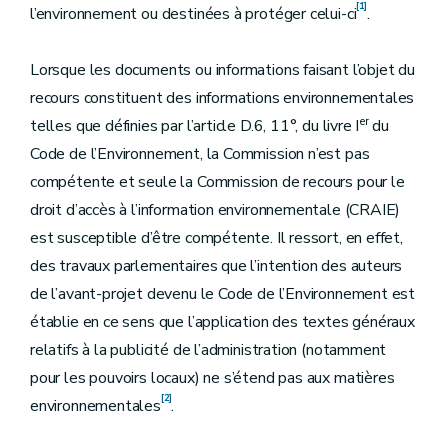
[1]
l’environnement ou destinées à protéger celui-ci
.
Lorsque les documents ou informations faisant l’objet du
recours constituent des informations environnementales
er
telles que définies par l’article D.6, 11°, du livre I
du
Code de l’Environnement, la Commission n’est pas
compétente et seule la Commission de recours pour le
droit d’accès à l’information environnementale (CRAIE)
est susceptible d’être compétente. Il ressort, en effet,
des travaux parlementaires que l’intention des auteurs
de l’avant-projet devenu le Code de l’Environnement est
établie en ce sens que l’application des textes généraux
relatifs à la publicité de l’administration (notamment
pour les pouvoirs locaux) ne s’étend pas aux matières
[2]
environnementales
.