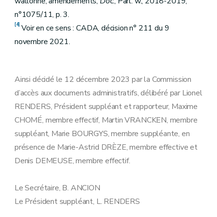
wallonne, amendements,
Doc
., Parl. w., 2018-2019,
n°1075/11, p. 3.
[4]
Voir en ce sens : CADA, décision n° 211 du 9
novembre 2021.
Ainsi décidé le 12 décembre 2023 par la Commission
d’accès aux documents administratifs, délibéré par Lionel
RENDERS, Président suppléant et rapporteur, Maxime
CHOMÉ, membre effectif, Martin VRANCKEN, membre
suppléant, Marie BOURGYS, membre suppléante, en
présence de Marie-Astrid DRÈZE, membre effective et
Denis DEMEUSE, membre effectif.
Le Secrétaire, B. ANCION
Le Président suppléant, L. RENDERS