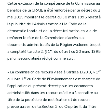
Cette exclusion de la compétence de la Commission au
bénéfice de la CRAIE a été renforcée par le décret du 2
mai 2019 modifiant le décret du 30 mars 1995 relatif à
la publicité de l'Administration et le Code de la
démocratie locale et de la décentralisation en vue de
renforcer le rôle de la Commission d'accès aux
documents administratifs de la Région wallonne, lequel
er
a complété l’article 2, § 1
, du décret du 30 mars 1995
par un second alinéa rédigé comme suit :
er
« La commission de recours visée à l'article D.20.3, § 1
,
er
du Livre 1
du Code de l'Environnement est chargée de
l'application du présent décret pour les documents
administratifs dans les recours qu'elle a à connaitre au
titre de la procédure de rectification et de recours
prévue au sein de la Section 3, du Chapitre II, du Titre