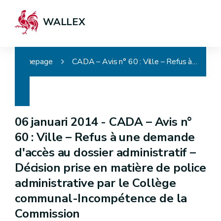
WALLEX
Homepage
CADA – Avis n° 60 : Ville – Refus à une demande d'accès au dossier administratif – Décision prise en matière de police administrative par le Collège communal-Incompétence de la Commission
06 januari 2014 -
CADA – Avis n°
60 : Ville – Refus à une demande
d'accès au dossier administratif –
Décision prise en matière de police
administrative par le Collège
communal-Incompétence de la
Commission