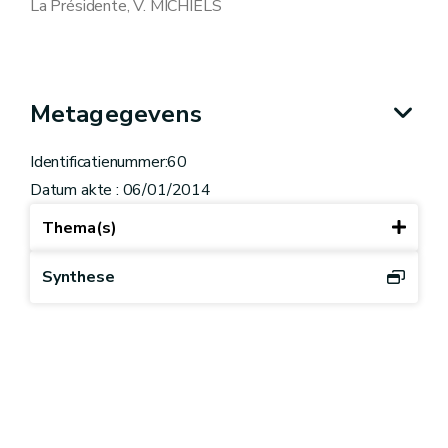
La Présidente, V. MICHIELS
Metagegevens
Identificatienummer:60
Datum akte : 06/01/2014
Thema(s)
Synthese