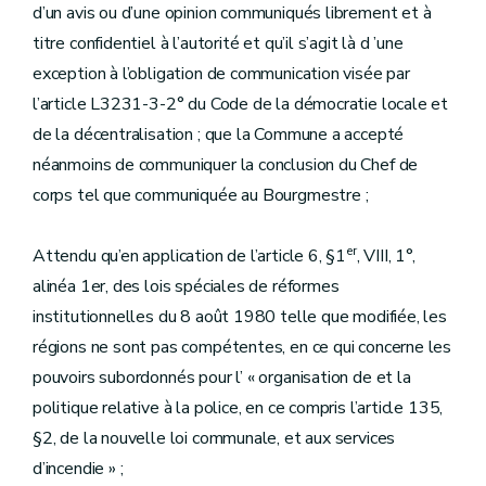
d’un avis ou d’une opinion communiqués librement et à
titre confidentiel à l’autorité et qu’il s’agit là d ’une
exception à l’obligation de communication visée par
l’article L3231-3-2° du Code de la démocratie locale et
de la décentralisation ; que la Commune a accepté
néanmoins de communiquer la conclusion du Chef de
corps tel que communiquée au Bourgmestre ;
er
Attendu qu’en application de l’article 6, §1
, VIII, 1°,
alinéa 1er, des lois spéciales de réformes
institutionnelles du 8 août 1980 telle que modifiée, les
régions ne sont pas compétentes, en ce qui concerne les
pouvoirs subordonnés pour l’ « organisation de et la
politique relative à la police, en ce compris l’article 135,
§2, de la nouvelle loi communale, et aux services
d’incendie » ;