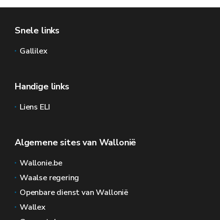
Snele links
Gallilex
Handige links
Liens ELI
Algemene sites van Wallonië
Wallonie.be
Waalse regering
Openbare dienst van Wallonië
Wallex