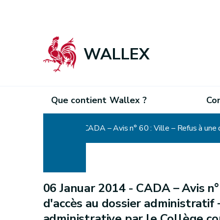
WALLEX
Que contient Wallex ?
Co
Home
06 Januar 2014 -
CADA – Avis n°
d'accès au dossier administratif 
administrative par le Collège 