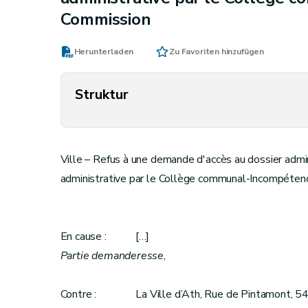
Commission
Herunterladen
Zu Favoriten hinzufügen
Struktur
Ville – Refus à une demande d'accès au dossier admini
administrative par le Collège communal-Incompéten
En cause : […]
Partie demanderesse
,
Contre : La Ville d’Ath, Rue de Pintamont, 54