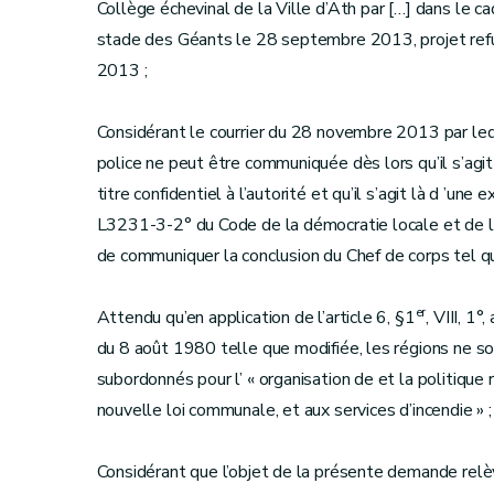
Collège échevinal de la Ville d’Ath par […] dans le ca
stade des Géants le 28 septembre 2013, projet re
2013 ;
Considérant le courrier du 28 novembre 2013 par le
police ne peut être communiquée dès lors qu’il s’agi
titre confidentiel à l’autorité et qu’il s’agit là d ’une
L3231-3-2° du Code de la démocratie locale et de l
de communiquer la conclusion du Chef de corps tel
er
Attendu qu’en application de l’article 6, §1
, VIII, 1
du 8 août 1980 telle que modifiée, les régions ne s
subordonnés pour l’ « organisation de et la politique re
nouvelle loi communale, et aux services d’incendie » ;
Considérant que l’objet de la présente demande rel