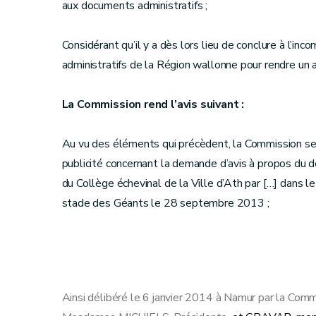
aux documents administratifs ;
Considérant qu’il y a dès lors lieu de conclure à l’
administratifs de la Région wallonne pour rendre un av
La Commission rend l’avis suivant :
Au vu des éléments qui précèdent, la Commission se
publicité concernant la demande d’avis à propos du do
du Collège échevinal de la Ville d’Ath par […] dans le
stade des Géants le 28 septembre 2013 ;
Ainsi délibéré le 6 janvier 2014 à Namur par la Com