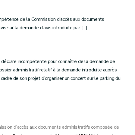
incompétence de la Commission d’accès aux documents
is sur la demande d’avis introduite par […] ;
 déclare incompétente pour connaître de la demande de
ssier administratif relatif à la demande introduite auprès
 cadre de son projet d’organiser un concert sur le parking du
mission d’accès aux documents administratifs composée de