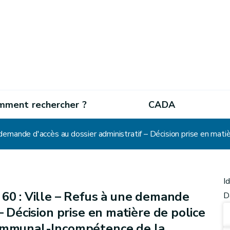
mment rechercher ?
CADA
I
 60 : Ville – Refus à une demande
D
– Décision prise en matière de police
communal-Incompétence de la