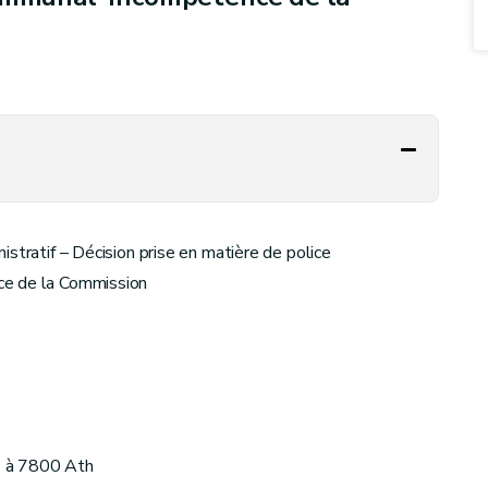
stratif – Décision prise en matière de police
ce de la Commission
 à 7800 Ath