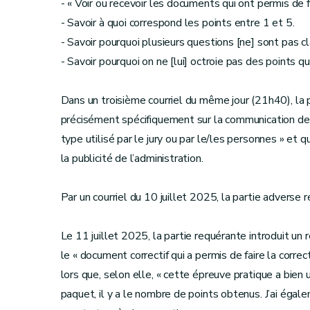
- « Voir ou recevoir les documents qui ont permis de f
- Savoir à quoi correspond les points entre 1 et 5.
- Savoir pourquoi plusieurs questions [ne] sont pas c
- Savoir pourquoi on ne [lui] octroie pas des points q
Dans un troisième courriel du même jour (21h40), la
précisément spécifiquement sur la communication des
type utilisé par le jury ou par le/les personnes » et 
la publicité de l’administration.
Par un courriel du 10 juillet 2025, la partie adverse 
Le 11 juillet 2025, la partie requérante introduit un
le « document correctif qui a permis de faire la correct
lors que, selon elle, « cette épreuve pratique a bien 
paquet, il y a le nombre de points obtenus. J’ai égal