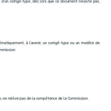
d’un corrigé-type, dès lors que ce document n’existe pas,
atiquement, à l’avenir, un corrigé-type ou un modèle de
mmission.
lus, ne relève pas de la compétence de la Commission.