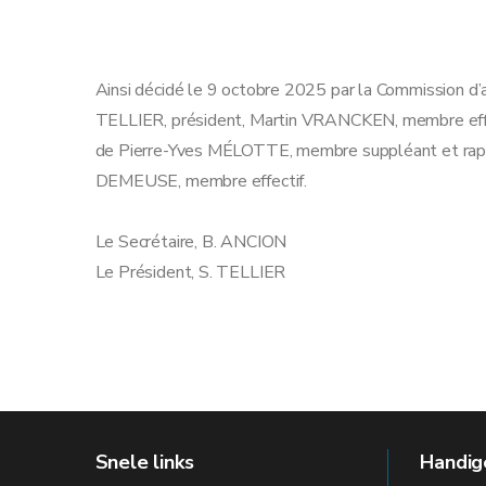
Ainsi décidé le 9 octobre 2025 par la Commission d’
TELLIER, président, Martin VRANCKEN, membre eff
de Pierre-Yves MÉLOTTE, membre suppléant et rapp
DEMEUSE, membre effectif.
Le Secrétaire, B. ANCION
Le Président, S. TELLIER
Snele links
Handige