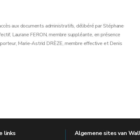
accès aux documents administratifs, délibéré par Stéphane
ectif, Laurane FERON, membre suppléante, en présence
orteur, Marie-Astrid DRÈZE, membre effective et Denis
 links
Algemene sites van Wal