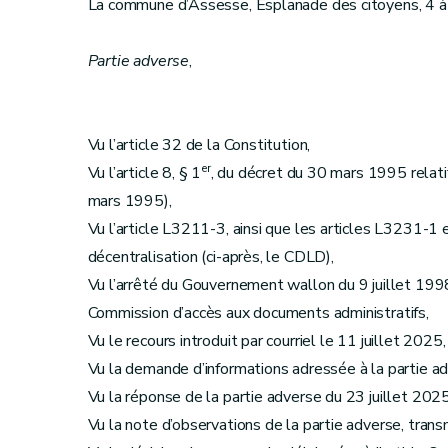
La commune d’Assesse, Esplanade des citoyens, 4 
Partie adverse
,
Vu l’article 32 de la Constitution,
er
Vu l’article 8, § 1
, du décret du 30 mars 1995 relatif 
mars 1995),
Vu l’article L3211-3, ainsi que les articles L3231-1 
décentralisation (ci-après, le CDLD),
Vu l’arrêté du Gouvernement wallon du 9 juillet 1998
Commission d’accès aux documents administratifs,
Vu le recours introduit par courriel le 11 juillet 2025,
Vu la demande d’informations adressée à la partie ad
Vu la réponse de la partie adverse du 23 juillet 2025
Vu la note d’observations de la partie adverse, trans