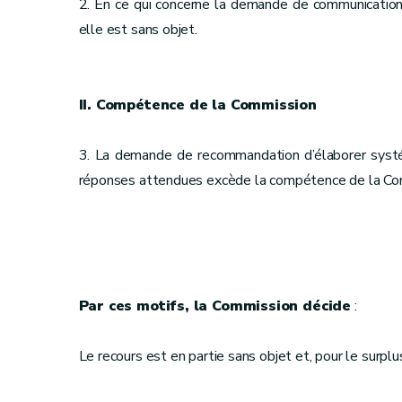
2. En ce qui concerne la demande de communication 
elle est sans objet.
II. Compétence de la Commission
3. La demande de recommandation d’élaborer systém
réponses attendues excède la compétence de la Co
Par ces motifs, la Commission décide
:
Le recours est en partie sans objet et, pour le surp