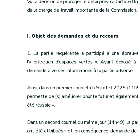
Vu la décision de proroger le délai prévu à l’article 8
q
de la charge de travail importante de la Commission.
I. Objet des demandes et du recours
1. La partie requérante a participé à une épreuv
l’« entretien d’espaces vertes ». Ayant échoué à 
demande diverses informations à la partie adverse
Ainsi, dans un premier courriel du 9 juillet 2025 (11h51
permette de [s]’améliorer pour le futur et également 
été réussie ».
Dans un second courriel du même jour (14h49), la par
ont été attribués » et, en conséquence, demande de 