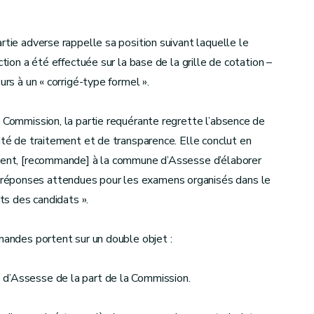
rtie adverse rappelle sa position suivant laquelle le
ction a été effectuée sur la base de la grille de cotation –
urs à un « corrigé-type formel ».
a Commission, la partie requérante regrette l’absence de
ité de traitement et de transparence. Elle conclut en
inent, [recommande] à la commune d’Assesse d’élaborer
réponses attendues pour les examens organisés dans le
its des candidats ».
emandes portent sur un double objet :
 d’Assesse de la part de la Commission.