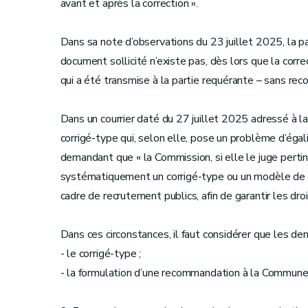
avant et après la correction ».
Dans sa note d’observations du 23 juillet 2025, la pa
document sollicité n’existe pas, dès lors que la corre
qui a été transmise à la partie requérante – sans reco
Dans un courrier daté du 27 juillet 2025 adressé à l
corrigé-type qui, selon elle, pose un problème d’égal
demandant que « la Commission, si elle le juge pert
systématiquement un corrigé-type ou un modèle de 
cadre de recrutement publics, afin de garantir les dro
Dans ces circonstances, il faut considérer que les d
- le corrigé-type ;
- la formulation d’une recommandation à la Commune