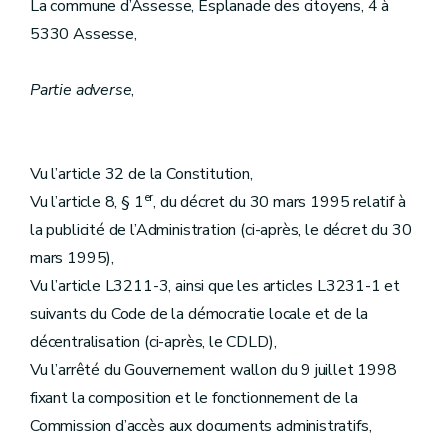
La commune d’Assesse, Esplanade des citoyens, 4 à
5330 Assesse,
Partie adverse
,
Vu l’article 32 de la Constitution,
er
Vu l’article 8, § 1
, du décret du 30 mars 1995 relatif à
la publicité de l’Administration (ci-après, le décret du 30
mars 1995),
Vu l’article L3211-3, ainsi que les articles L3231-1 et
suivants du Code de la démocratie locale et de la
décentralisation (ci-après, le CDLD),
Vu l’arrêté du Gouvernement wallon du 9 juillet 1998
fixant la composition et le fonctionnement de la
Commission d’accès aux documents administratifs,