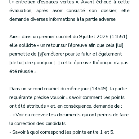
l’« entretien d’espaces vertes ». Ayant échoué à cette
évaluation, après avoir consulté son dossier, elle
demande diverses informations à la partie adverse
Ainsi, dans un premier courriel du 9 juillet 2025 (11h51),
elle sollicite « un retour sur l’épreuve afin que cela [lui]
permette de [s]’améliorer pour le futur et également
[de lui] dire pourquoi […] cette épreuve théorique n’a pas
été réussie ».
Dans un second courriel du même jour (14h49), la partie
requérante précise vouloir « savoir comment les points
ont été attribués » et, en conséquence, demande de :
- « Voir ou recevoir les documents qui ont permis de faire
la correction des candidats.
- Savoir à quoi correspond les points entre 1 et 5.