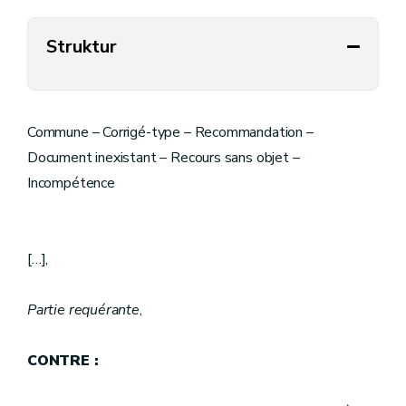
Struktur
Commune – Corrigé-type – Recommandation –
Document inexistant – Recours sans objet –
Incompétence
[…],
Partie requérante
,
CONTRE :