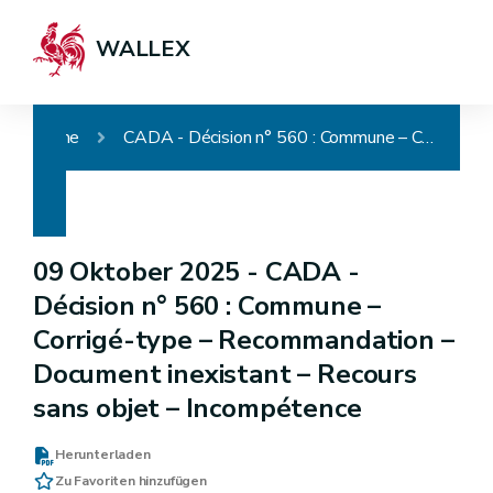
WALLEX
Home
CADA - Décision n° 560 : Commune – Corrigé-type – Recommandation – Document inexistant – Recours sans objet – Incompétence
09 Oktober 2025 -
CADA -
Décision n° 560 : Commune –
Corrigé-type – Recommandation –
Document inexistant – Recours
sans objet – Incompétence
Herunterladen
Zu Favoriten hinzufügen