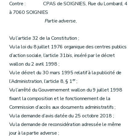
Contre : CPAS de SOIGNIES, Rue du Lombard, 4
à 7060 SOIGNIES
Partie adverse
,
Vu l’article 32 de la Constitution ;
Vu la loi du 8 juillet 1976 organique des centres publics
d’action sociale, l’article 31
bis
, inséré par le décret
wallon du 2 avril 1998 ;
Vu le décret du 30 mars 1995 relatif à la publicité de
er
l’Administration, l’article 8, § 1
;
Vu l’arrêté du Gouvernement wallon du 9 juillet 1998
fixant la composition et le fonctionnement de la
Commission d’accès aux documents administratifs ;
Vu la demande d’avis datée du 25 octobre 2018 ;
Vu la demande de reconsidération adressée le même
jour à la partie adverse ;