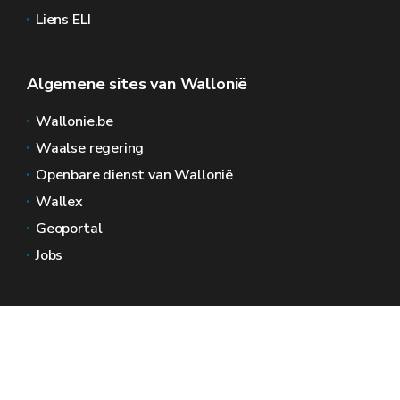
Liens ELI
Algemene sites van Wallonië
Wallonie.be
Waalse regering
Openbare dienst van Wallonië
Wallex
Geoportal
Jobs
Neem contact met ons op