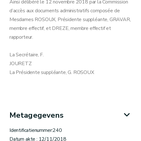
Ainsi délibéré le 12 novembre 2018 par la Commission
d’accès aux documents administratifs composée de
Mesdames ROSOUX, Présidente suppléante, GRAVAR,
membre effectif, et DREZE, membre effectif et
rapporteur.
La Secrétaire, F.
JOURETZ
La Présidente suppléante, G. ROSOUX
Metagegevens
Identificatienummer:240
Datum akte : 12/11/2018