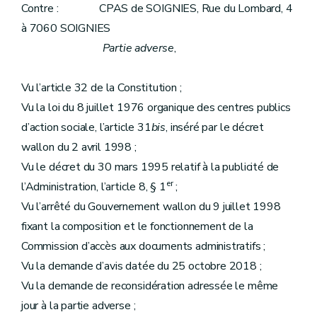
Contre : CPAS de SOIGNIES, Rue du Lombard, 4
à 7060 SOIGNIES
Partie adverse
,
Vu l’article 32 de la Constitution ;
Vu la loi du 8 juillet 1976 organique des centres publics
d’action sociale, l’article 31
bis
, inséré par le décret
wallon du 2 avril 1998 ;
Vu le décret du 30 mars 1995 relatif à la publicité de
er
l’Administration, l’article 8, § 1
;
Vu l’arrêté du Gouvernement wallon du 9 juillet 1998
fixant la composition et le fonctionnement de la
Commission d’accès aux documents administratifs ;
Vu la demande d’avis datée du 25 octobre 2018 ;
Vu la demande de reconsidération adressée le même
jour à la partie adverse ;