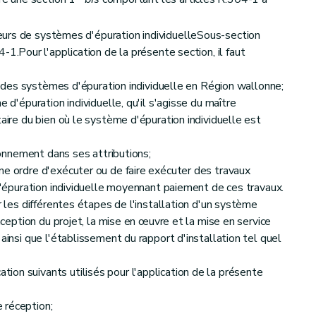
lleurs de systèmes d'épuration individuelleSous-section
-1.Pour l'application de la présente section, il faut
ion des systèmes d'épuration individuelle en Région wallonne;
e d'épuration individuelle, qu'il s'agisse du maître
taire du bien où le système d'épuration individuelle est
ironnement dans ses attributions;
ne ordre d'exécuter ou de faire exécuter des travaux
 d'épuration individuelle moyennant paiement de ces travaux.
r les différentes étapes de l'installation d'un système
onception du projet, la mise en œuvre et la mise en service
 ainsi que l'établissement du rapport d'installation tel quel
on suivants utilisés pour l'application de la présente
 réception;