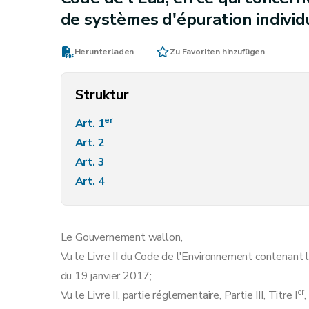
de systèmes d'épuration individ
Herunterladen
Zu Favoriten hinzufügen
Struktur
er
Art. 1
Art. 2
Art. 3
Art. 4
Le Gouvernement wallon,
Vu le Livre II du Code de l'Environnement contenant l
du 19 janvier 2017;
er
Vu le Livre II, partie réglementaire, Partie III, Titre I
,