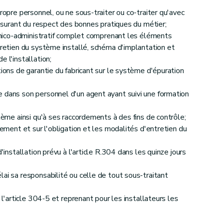
propre personnel, ou ne sous-traiter ou co-traiter qu'avec
'assurant du respect des bonnes pratiques du métier;
echnico-administratif complet comprenant les éléments
tretien du système installé, schéma d'implantation et
 l'installation;
tions de garantie du fabricant sur le système d'épuration
 dans son personnel d'un agent ayant suivi une formation
stème ainsi qu'à ses raccordements à des fins de contrôle;
nnement et sur l'obligation et les modalités d'entretien du
d'installation prévu à l'article R.304 dans les quinze jours
;
ai sa responsabilité ou celle de tout sous-traitant
à l'article 304-5 et reprenant pour les installateurs les