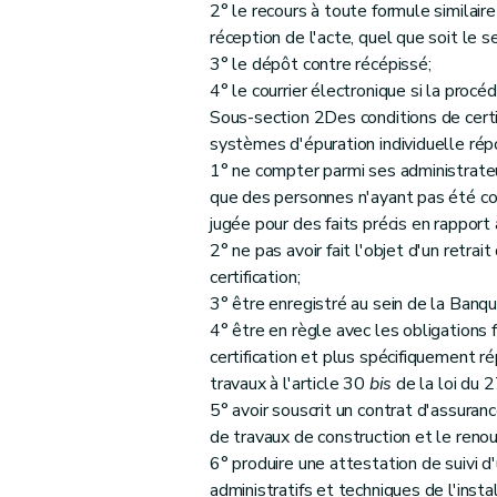
2° le recours à toute formule similaire
réception de l'acte, quel que soit le ser
3° le dépôt contre récépissé;
4° le courrier électronique si la procé
Sous-section 2Des conditions de certi
systèmes d'épuration individuelle rép
1° ne compter parmi ses administrate
que des personnes n'ayant pas été co
jugée pour des faits précis en rapport 
2° ne pas avoir fait l'objet d'un retra
certification;
3° être enregistré au sein de la Banqu
4° être en règle avec les obligations
certification et plus spécifiquement 
travaux à l'article 30
bis
de la loi du 2
5° avoir souscrit un contrat d'assuranc
de travaux de construction et le reno
6° produire une attestation de suivi d
administratifs et techniques de l'insta