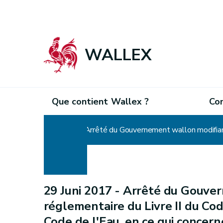
WALLEX
Que contient Wallex ?
Co
Home
29 Juni 2017 -
Arrêté du Gouver
réglementaire du Livre II du Co
Code de l'Eau, en ce qui concerne