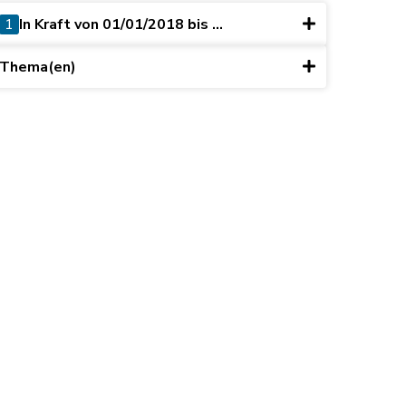
1
In Kraft von 01/01/2018 bis ...
Thema(en)