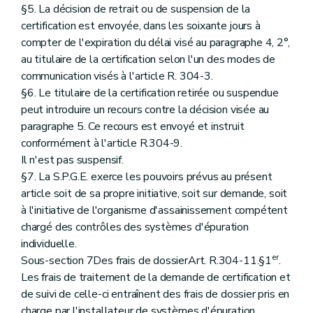
§5. La décision de retrait ou de suspension de la
certification est envoyée, dans les soixante jours à
compter de l'expiration du délai visé au paragraphe 4, 2°,
au titulaire de la certification selon l'un des modes de
communication visés à l'article R. 304-3.
§6. Le titulaire de la certification retirée ou suspendue
peut introduire un recours contre la décision visée au
paragraphe 5. Ce recours est envoyé et instruit
conformément à l'article R.304-9.
Il n'est pas suspensif.
§7. La S.P.G.E. exerce les pouvoirs prévus au présent
article soit de sa propre initiative, soit sur demande, soit
à l'initiative de l'organisme d'assainissement compétent
chargé des contrôles des systèmes d'épuration
individuelle.
er
Sous-section 7Des frais de dossierArt. R.304-11.§1
.
Les frais de traitement de la demande de certification et
de suivi de celle-ci entraînent des frais de dossier pris en
charge par l'installateur de systèmes d'épuration