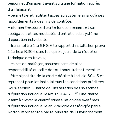
personnel d'un agent ayant suivi une formation auprès
d'un fabricant;
– permettre et faciliter l'accès au système ainsi qu'à ses
raccordements à des fins de contrôle;
– informer l'exploitant sur le fonctionnement et sur
l'obligation et les modalités d'entretien du système
d'épuration individuelle;
– transmettre à la S.P.G.E. le rapport d'installation prévu
à l'article R.304 dans les quinze jours de la réception
technique des travaux;
– en cas de malfaçon, assumer sans délai sa
responsabilité ou celle de tout sous-traitant éventuel;
– être signataire de la charte décrite à l'article 304-5 et
reprenant pour les installateurs les conditions précitées.
Sous-section 3Charte de l'installation des systèmes
er
d'épuration individuelleArt. R.304-5.§1
. Une charte
visant à élever la qualité d'installation des systèmes
d'épuration individuelle en Wallonie est rédigée par la
Région, représentée par le Ministre de l'Environnement,