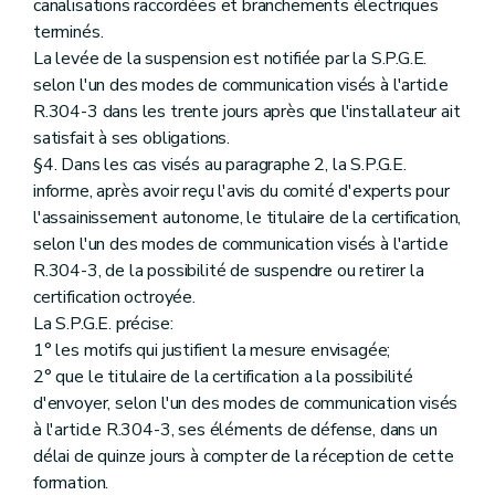
canalisations raccordées et branchements électriques
terminés.
La levée de la suspension est notifiée par la S.P.G.E.
selon l'un des modes de communication visés à l'article
R.304-3 dans les trente jours après que l'installateur ait
satisfait à ses obligations.
§4. Dans les cas visés au paragraphe 2, la S.P.G.E.
informe, après avoir reçu l'avis du comité d'experts pour
l'assainissement autonome, le titulaire de la certification,
selon l'un des modes de communication visés à l'article
R.304-3, de la possibilité de suspendre ou retirer la
certification octroyée.
La S.P.G.E. précise:
1° les motifs qui justifient la mesure envisagée;
2° que le titulaire de la certification a la possibilité
d'envoyer, selon l'un des modes de communication visés
à l'article R.304-3, ses éléments de défense, dans un
délai de quinze jours à compter de la réception de cette
formation.