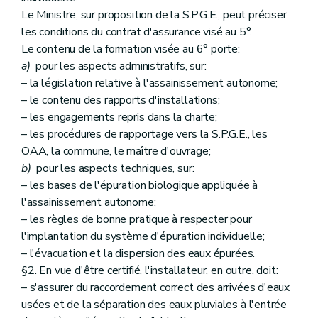
Le Ministre, sur proposition de la S.P.G.E., peut préciser
les conditions du contrat d'assurance visé au 5°.
Le contenu de la formation visée au 6° porte:
a)
pour les aspects administratifs, sur:
– la législation relative à l'assainissement autonome;
– le contenu des rapports d'installations;
– les engagements repris dans la charte;
– les procédures de rapportage vers la S.P.G.E., les
OAA, la commune, le maître d'ouvrage;
b)
pour les aspects techniques, sur:
– les bases de l'épuration biologique appliquée à
l'assainissement autonome;
– les règles de bonne pratique à respecter pour
l'implantation du système d'épuration individuelle;
– l'évacuation et la dispersion des eaux épurées.
§2. En vue d'être certifié, l'installateur, en outre, doit:
– s'assurer du raccordement correct des arrivées d'eaux
usées et de la séparation des eaux pluviales à l'entrée