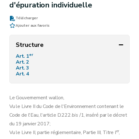
d'épuration individuelle
Télécharger
Ajouter aux favoris
Structure
er
Art. 1
Art. 2
Art. 3
Art. 4
Le Gouvernement wallon,
Vu le Livre II du Code de l'Environnement contenant le
Code de l'Eau, l'article D.222
bis
/1, inséré par le décret
du 19 janvier 2017;
er
Vu le Livre II, partie réglementaire, Partie III, Titre I
,