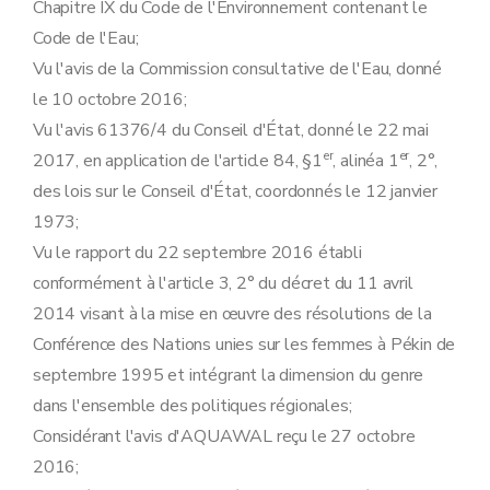
Chapitre IX du Code de l'Environnement contenant le
Code de l'Eau;
Vu l'avis de la Commission consultative de l'Eau, donné
le 10 octobre 2016;
Vu l'avis 61376/4 du Conseil d'État, donné le 22 mai
er
er
2017, en application de l'article 84, §1
, alinéa 1
, 2°,
des lois sur le Conseil d'État, coordonnés le 12 janvier
1973;
Vu le rapport du 22 septembre 2016 établi
conformément à l'article 3, 2° du décret du 11 avril
2014 visant à la mise en œuvre des résolutions de la
Conférence des Nations unies sur les femmes à Pékin de
septembre 1995 et intégrant la dimension du genre
dans l'ensemble des politiques régionales;
Considérant l'avis d'AQUAWAL reçu le 27 octobre
2016;