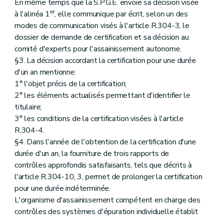
En même temps que la S.P.G.E. envoie sa décision visée
er
à l'alinéa 1
, elle communique par écrit, selon un des
modes de communication visés à l'article R.304-3, le
dossier de demande de certification et sa décision au
comité d'experts pour l'assainissement autonome.
§3. La décision accordant la certification pour une durée
d'un an mentionne:
1° l'objet précis de la certification;
2° les éléments actualisés permettant d'identifier le
titulaire;
3° les conditions de la certification visées à l'article
R.304-4.
§4. Dans l'année de l'obtention de la certification d'une
durée d'un an, la fourniture de trois rapports de
contrôles approfondis satisfaisants, tels que décrits à
l'article R.304-10, 3, permet de prolonger la certification
pour une durée indéterminée.
L'organisme d'assainissement compétent en charge des
contrôles des systèmes d'épuration individuelle établit