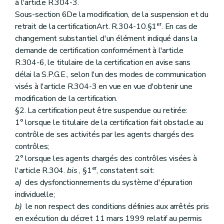
à l'article R.304-3.
Sous-section 6De la modification, de la suspension et du
er
retrait de la certificationArt. R.304-10.§1
. En cas de
changement substantiel d'un élément indiqué dans la
demande de certification conformément à l'article
R.304-6, le titulaire de la certification en avise sans
délai la S.P.G.E., selon l'un des modes de communication
visés à l'article R.304-3 en vue en vue d'obtenir une
modification de la certification.
§2. La certification peut être suspendue ou retirée:
1° lorsque le titulaire de la certification fait obstacle au
contrôle de ses activités par les agents chargés des
contrôles;
2° lorsque les agents chargés des contrôles visées à
er
l'article R.304.
bis
, §1
, constatent soit:
a)
des dysfonctionnements du système d'épuration
individuelle;
b)
le non respect des conditions définies aux arrêtés pris
en exécution du décret 11 mars 1999 relatif au permis