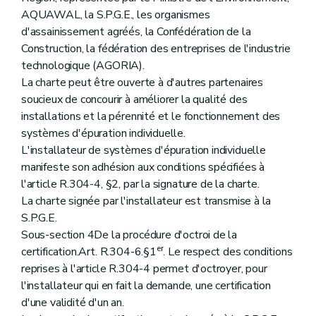
AQUAWAL, la S.P.G.E., les organismes
d'assainissement agréés, la Confédération de la
Construction, la fédération des entreprises de l'industrie
technologique (AGORIA).
La charte peut être ouverte à d'autres partenaires
soucieux de concourir à améliorer la qualité des
installations et la pérennité et le fonctionnement des
systèmes d'épuration individuelle.
L'installateur de systèmes d'épuration individuelle
manifeste son adhésion aux conditions spécifiées à
l'article R.304-4, §2, par la signature de la charte.
La charte signée par l'installateur est transmise à la
S.P.G.E.
Sous-section 4De la procédure d'octroi de la
er
certification.Art. R.304-6.§1
. Le respect des conditions
reprises à l'article R.304-4 permet d'octroyer, pour
l'installateur qui en fait la demande, une certification
d'une validité d'un an.