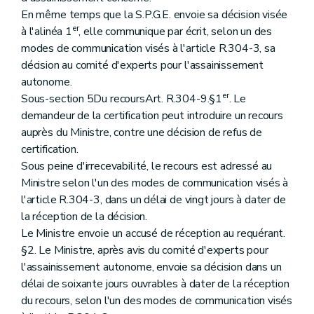
En même temps que la S.P.G.E. envoie sa décision visée
er
à l'alinéa 1
, elle communique par écrit, selon un des
modes de communication visés à l'article R.304-3, sa
décision au comité d'experts pour l'assainissement
autonome.
er
Sous-section 5Du recoursArt. R.304-9.§1
. Le
demandeur de la certification peut introduire un recours
auprès du Ministre, contre une décision de refus de
certification.
Sous peine d'irrecevabilité, le recours est adressé au
Ministre selon l'un des modes de communication visés à
l'article R.304-3, dans un délai de vingt jours à dater de
la réception de la décision.
Le Ministre envoie un accusé de réception au requérant.
§2. Le Ministre, après avis du comité d'experts pour
l'assainissement autonome, envoie sa décision dans un
délai de soixante jours ouvrables à dater de la réception
du recours, selon l'un des modes de communication visés