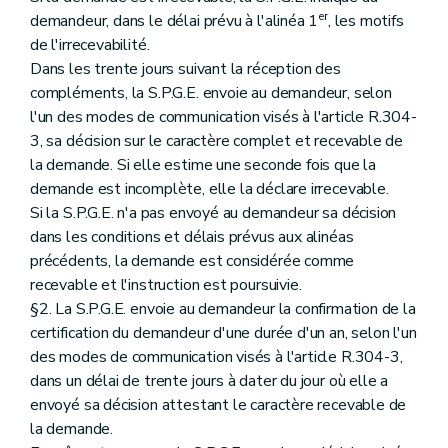
er
demandeur, dans le délai prévu à l'alinéa 1
, les motifs
de l'irrecevabilité.
Dans les trente jours suivant la réception des
compléments, la S.P.G.E. envoie au demandeur, selon
l'un des modes de communication visés à l'article R.304-
3, sa décision sur le caractère complet et recevable de
la demande. Si elle estime une seconde fois que la
demande est incomplète, elle la déclare irrecevable.
Si la S.P.G.E. n'a pas envoyé au demandeur sa décision
dans les conditions et délais prévus aux alinéas
précédents, la demande est considérée comme
recevable et l'instruction est poursuivie.
§2. La S.P.G.E. envoie au demandeur la confirmation de la
certification du demandeur d'une durée d'un an, selon l'un
des modes de communication visés à l'article R.304-3,
dans un délai de trente jours à dater du jour où elle a
envoyé sa décision attestant le caractère recevable de
la demande.