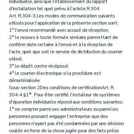
individuelle, ainsi que l'établissement du rapport
d'installation tel quel prévu à l'article R.304.
Art. R.304-3.Les modes de communication suivants
utilisés pour l'application de la présente section sont:
1° l'envoi recommandé avec accusé de réception;
2° le recours à toute formule similaire permettant de
conférer date certaine à l'envoi et à la réception de
l'acte, quel que soit le service de distribution du courrier
utilisé;
3° le dépôt contre récépissé;
4° le courrier électronique si la procédure est
dématérialisée.
Sous-section 2Des conditions de certificationArt. R.
er
304-4.§1
. Pour être certifié, l'installeur de systèmes
d'épuration individuelle répond aux conditions suivantes:
1° ne compter parmi ses administrateurs ou parmi les
personnes pouvant engager l'entreprise que des
personnes n'ayant pas été condamnées par une décision
coulée en force de la chose jugée pour des faits précis