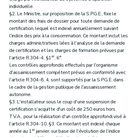
individuelle.
§2. Le Ministre, sur proposition de la S.P.G.E., fixe le
montant des frais de dossier pour toute demande de
certification, lequel est indexé annuellement suivant
l'indice des prix à la consommation. Ce montant inclut les
charges administratives liées à l'analyse de la demande
de certification et les charges de formation prévues par
er
l'article R.304-4, §1
, 6°.
Les contrôles approfondis effectués par l'organisme
d'assainissement compétent prévus en conformité avec
l'article R.304-8, 4, sont supportés par la S.P.G.E. dans
le cadre de la gestion publique de l'assainissement
autonome.
§3. L'installateur sous le coup d'une suspension de
certification s'acquitte d'un coût de 250 euros hors
T.V.A., pour la réalisation d'un contrôle approfondi visé à
l'article R.304-10, §3. Ce montant est indexé chaque
er
année au 1
janvier, sur base de l'évolution de l'indice