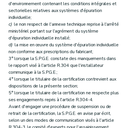
d'environnement contenant les conditions intégrales et
sectorielles relatives aux systèmes d'épuration
individuelle;
c)
le non respect de l'annexe technique reprise à l'arrêté
ministériel portant sur l'agrément du système
d'épuration individuelle installé;
d)
la mise en œuvre du système d'épuration individuelle
non conforme aux prescriptions du fabricant;
3° lorsque la S.P.G.E. constate des manquements dans
le rapport visé à l'article R.304 que l'installateur
communique à la S.P.G.E.;
4° lorsque le titulaire de la certification contrevient aux
dispositions de la présente section;
5° lorsque le titulaire de la certification ne respecte plus
ses engagements repris à l'article R.304-4.
Avant d'engager une procédure de suspension ou de
retrait de la certification, la S.P.G.E. en avise par écrit,
selon un des modes de communication visés à l'article
R.304-3, le comité d'experts pour l'assainissement