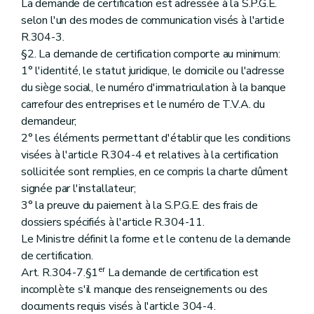
La demande de certification est adressée à la S.P.G.E.
selon l'un des modes de communication visés à l'article
R.304-3.
§2. La demande de certification comporte au minimum:
1° l'identité, le statut juridique, le domicile ou l'adresse
du siège social, le numéro d'immatriculation à la banque
carrefour des entreprises et le numéro de T.V.A. du
demandeur;
2° les éléments permettant d'établir que les conditions
visées à l'article R.304-4 et relatives à la certification
sollicitée sont remplies, en ce compris la charte dûment
signée par l'installateur;
3° la preuve du paiement à la S.P.G.E. des frais de
dossiers spécifiés à l'article R.304-11.
Le Ministre définit la forme et le contenu de la demande
de certification.
er
Art. R.304-7.§1
La demande de certification est
incomplète s'il manque des renseignements ou des
documents requis visés à l'article 304-4.