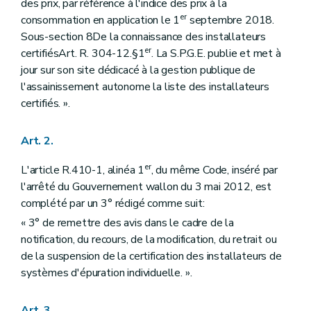
des prix, par référence à l'indice des prix à la
er
consommation en application le 1
septembre 2018.
Sous-section 8De la connaissance des installateurs
er
certifiésArt. R. 304-12.§1
. La S.P.G.E. publie et met à
jour sur son site dédicacé à la gestion publique de
l'assainissement autonome la liste des installateurs
certifiés. ».
Art. 2.
er
L'article R.410-1, alinéa 1
, du même Code, inséré par
l'arrêté du Gouvernement wallon du 3 mai 2012, est
complété par un 3° rédigé comme suit:
« 3° de remettre des avis dans le cadre de la
notification, du recours, de la modification, du retrait ou
de la suspension de la certification des installateurs de
systèmes d'épuration individuelle. ».
Art. 3.