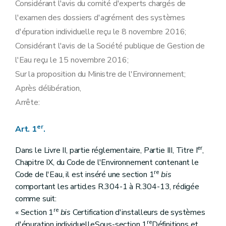
Considérant l'avis du comité d'experts chargés de
l'examen des dossiers d'agrément des systèmes
d'épuration individuelle reçu le 8 novembre 2016;
Considérant l'avis de la Société publique de Gestion de
l'Eau reçu le 15 novembre 2016;
Sur la proposition du Ministre de l'Environnement;
Après délibération,
Arrête:
er
Art. 1
.
er
Dans le Livre II, partie réglementaire, Partie III, Titre I
,
Chapitre IX, du Code de l'Environnement contenant le
re
Code de l'Eau, il est inséré une section 1
bis
comportant les articles R.304-1 à R.304-13, rédigée
comme suit:
re
« Section 1
bis
Certification d'installeurs de systèmes
re
d'épuration individuelleSous-section 1
Définitions et