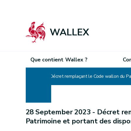
WALLEX
Que contient Wallex ?
Co
Home
Décret remplaçant le Code wallon du Pat
28 September 2023 -
Décret re
Patrimoine et portant des dispo