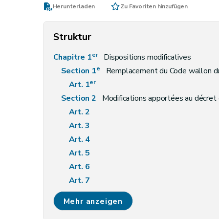
Herunterladen
Zu Favoriten hinzufügen
Struktur
er
Chapitre 1
Dispositions modificatives
e
Section 1
Remplacement du Code wallon du
er
Art. 1
Section 2
Modifications apportées au décret
Art. 2
Art. 3
Art. 4
Art. 5
Art. 6
Art. 7
Art. 8
Mehr anzeigen
Art. 9