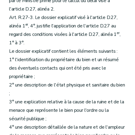
par le Ministre prime pour le calcul du délai visé à
l'article D.27, alinéa 2.
Art. R.27-3. Le dossier explicatif visé à l'article D.27,
er
alinéa 1
, 4°, justifie l'application de l'article D.27 au
er
regard des conditions visées à l'article D.27, alinéa 1
,
1° à 3°.
Le dossier explicatif contient les éléments suivants :
1° l'identification du propriétaire du bien et un résumé
des éventuels contacts qui ont été pris avec le
propriétaire ;
2° une description de l'état physique et sanitaire du bien
;
3° une explication relative à la cause de la ruine et de la
menace que représente le bien pour l'ordre ou la
sécurité publique ;
4° une description détaillée de la nature et de l'ampleur