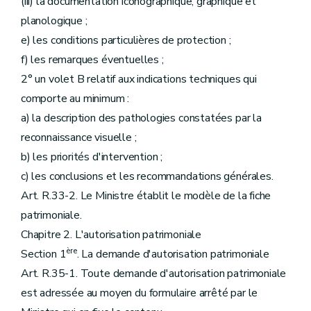
(iii) la documentation iconographique, graphique et
planologique ;
e) les conditions particulières de protection ;
f) les remarques éventuelles ;
2° un volet B relatif aux indications techniques qui
comporte au minimum :
a) la description des pathologies constatées par la
reconnaissance visuelle ;
b) les priorités d'intervention ;
c) les conclusions et les recommandations générales.
Art. R.33-2. Le Ministre établit le modèle de la fiche
patrimoniale.
Chapitre 2. L'autorisation patrimoniale
ère
Section 1
. La demande d'autorisation patrimoniale
Art. R.35-1. Toute demande d'autorisation patrimoniale
est adressée au moyen du formulaire arrêté par le