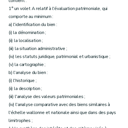
contient :
1° un volet A relatif à l'évaluation patrimoniale, qui
comporte au minimum :
a) l'identification du bien :
(i) la dénomination ;
(ii) la localisation ;
(iii) la situation administrative ;
(iv) les statuts juridique, patrimonial et urbanistique ;
(v) la cartographie ;
b) l'analyse du bien :
(i) l'historique ;
(ii) la description ;
(iii) l'analyse des valeurs patrimoniales ;
(iv) l'analyse comparative avec des biens similaires à
l'échelle wallonne et nationale ainsi que dans des pays
limitrophes ;