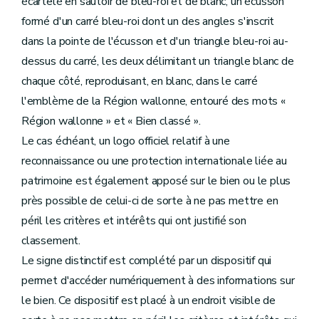
écartelé en sautoir de bleu-roi et de blanc, un écusson
formé d'un carré bleu-roi dont un des angles s'inscrit
dans la pointe de l'écusson et d'un triangle bleu-roi au-
dessus du carré, les deux délimitant un triangle blanc de
chaque côté, reproduisant, en blanc, dans le carré
l'emblème de la Région wallonne, entouré des mots «
Région wallonne » et « Bien classé ».
Le cas échéant, un logo officiel relatif à une
reconnaissance ou une protection internationale liée au
patrimoine est également apposé sur le bien ou le plus
près possible de celui-ci de sorte à ne pas mettre en
péril les critères et intérêts qui ont justifié son
classement.
Le signe distinctif est complété par un dispositif qui
permet d'accéder numériquement à des informations sur
le bien. Ce dispositif est placé à un endroit visible de