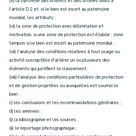
(v) la synthèse des intérêts et des critères visés à
l'article D.2 et, si le bien est inscrit au patrimoine
mondial, les attributs ;
(vi) la zone de protection avec délimitation et
motivation, si une zone de protection est établie ; zone
tampon si le bien est inscrit au patrimoine mondial ;
(vii) l'analyse des conditions relatives à tout usage ou
activité susceptible d'altérer un ou plusieurs des
éléments qui justifient le classement ;
(viii) l'analyse des conditions particulières de protection
et de gestion projetées ou auxquelles est soumis le
bien ;
c) les conclusions et les recommandations générales ;
d) les annexes :
(i) la bibliographie et les sources ;
(ii) le reportage photographique ;