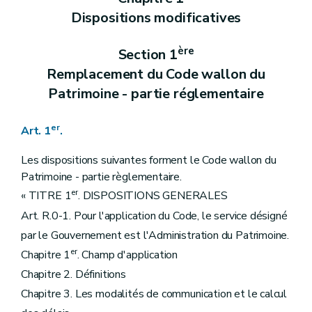
Dispositions modificatives
ère
Section 1
Remplacement du Code wallon du
Patrimoine - partie réglementaire
er
Art. 1
.
Les dispositions suivantes forment le Code wallon du
Patrimoine - partie règlementaire.
er
« TITRE 1
. DISPOSITIONS GENERALES
Art. R.0-1. Pour l'application du Code, le service désigné
par le Gouvernement est l'Administration du Patrimoine.
er
Chapitre 1
. Champ d'application
Chapitre 2. Définitions
Chapitre 3. Les modalités de communication et le calcul