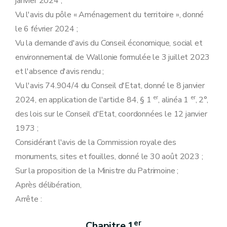
janvier 2024 ;
Vu l'avis du pôle « Aménagement du territoire », donné
le 6 février 2024 ;
Vu la demande d'avis du Conseil économique, social et
environnemental de Wallonie formulée le 3 juillet 2023
et l'absence d'avis rendu ;
Vu l'avis 74.904/4 du Conseil d'Etat, donné le 8 janvier
er
er
2024, en application de l'article 84, § 1
, alinéa 1
, 2°,
des lois sur le Conseil d'Etat, coordonnées le 12 janvier
1973 ;
Considérant l'avis de la Commission royale des
monuments, sites et fouilles, donné le 30 août 2023 ;
Sur la proposition de la Ministre du Patrimoine ;
Après délibération,
Arrête :
er
Chapitre 1