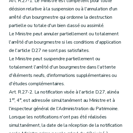
Art. R.27-1. Le Ministre est compétent pour toute
décision relative à la suspension ou à l'annulation d'un
arrêté d'un bourgmestre qui ordonne la destruction
partielle ou totale d'un bien classé ou assimilé.
Le Ministre peut annuler partiellement ou totalement
l'arrêté d'un bourgmestre si les conditions d'application
de l'article D.27 ne sont pas satisfaites.
Le Ministre peut suspendre partiellement ou
totalement l'arrêté d'un bourgmestre dans l'attente
d'éléments neufs, d'informations supplémentaires ou
d'études complémentaires.
Art. R.27-2. La notification visée à l'article D.27, alinéa
er
1
, 4°, est adressée simultanément au Ministre et à
l'inspecteur général de l'Administration du Patrimoine.
Lorsque les notifications n'ont pas été réalisées
simultanément, la date de la réception de la notification