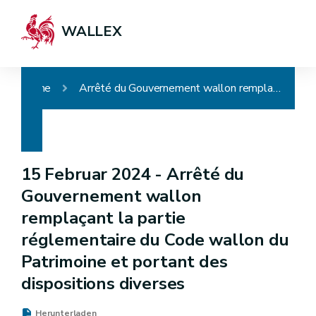
WALLEX
Home
Arrêté du Gouvernement wallon remplaçant la partie réglementaire du Code wallon du Patrimoine et portant des dispositions diverses
15 Februar 2024 -
Arrêté du
Gouvernement wallon
remplaçant la partie
réglementaire du Code wallon du
Patrimoine et portant des
dispositions diverses
Herunterladen