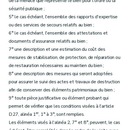
de la menace que représente le bien pour l'ordre ou la
sécurité publique ;
5° le cas échéant, l'ensemble des rapports d'expertise
ou des services de secours relatifs au bien ;
6° le cas échéant, l'ensemble des attestations et
documents d'assurance relatifs au bien ;
7° une description et une estimation du coût des
mesures de stabilisation, de protection, de réparation ou
de restauration nécessaires au maintien du bien ;
8° une description des mesures qui seront adoptées
pour assurer le suivi des actes et travaux de destruction
afin de conserver des éléments patrimoniaux du bien ;
9° toute pièce justificative ou élément probant qui
permet de vérifier que les conditions visées à l'article
er
D.27, alinéa 1
, 1° à 3°, sont remplies.
Les éléments visés à l'alinéa 2, 7° et 8°, peuvent, le cas