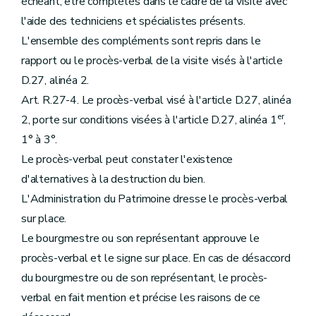
échéant, être complétés dans le cadre de la visite avec
l'aide des techniciens et spécialistes présents.
L'ensemble des compléments sont repris dans le
rapport ou le procès-verbal de la visite visés à l'article
D.27, alinéa 2.
Art. R.27-4. Le procès-verbal visé à l'article D.27, alinéa
er
2, porte sur conditions visées à l'article D.27, alinéa 1
,
1° à 3°.
Le procès-verbal peut constater l'existence
d'alternatives à la destruction du bien.
L'Administration du Patrimoine dresse le procès-verbal
sur place.
Le bourgmestre ou son représentant approuve le
procès-verbal et le signe sur place. En cas de désaccord
du bourgmestre ou de son représentant, le procès-
verbal en fait mention et précise les raisons de ce