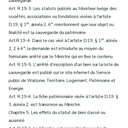
sauvegarde.
Art. R.19-3. Les statuts publiés au Moniteur belge des
sociétés, associations ou fondations visées à l'article
er
D.19, § 1
, alinéa 2, 6°, mentionnent que leur objet ou
finalité est la sauvegarde du patrimoine.
er
Art.R.19-4. Dans le cas visé à l'article D.19, § 1
, alinéa
2, 2 à 6°, la demande est introduite au moyen du
formulaire arrêté par le Ministre qui en fixe le contenu.
Art. R.19-5. L'arrêté d'inscription d'un bien sur la liste de
sauvegarde est publié sur le site internet du Service
public de Wallonie Territoire, Logement, Patrimoine et
Energie.
Art. R.19-6. La fiche patrimoniale visée à l'article D.19, §
3, alinéa 2, est transmise au Ministre.
Chapitre 5. Les effets du statut de bien classé ou
assimilé