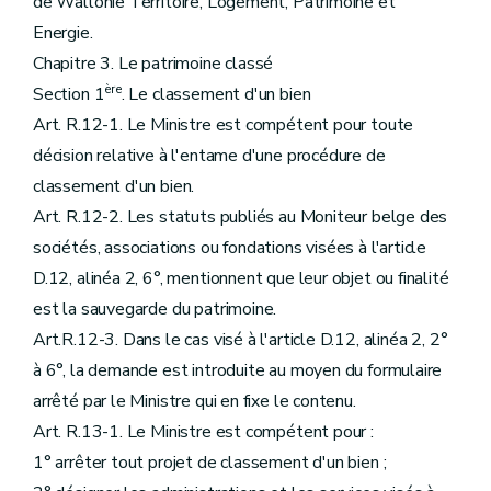
de Wallonie Territoire, Logement, Patrimoine et
Energie.
Chapitre 3. Le patrimoine classé
ère
Section 1
. Le classement d'un bien
Art. R.12-1. Le Ministre est compétent pour toute
décision relative à l'entame d'une procédure de
classement d'un bien.
Art. R.12-2. Les statuts publiés au Moniteur belge des
sociétés, associations ou fondations visées à l'article
D.12, alinéa 2, 6°, mentionnent que leur objet ou finalité
est la sauvegarde du patrimoine.
Art.R.12-3. Dans le cas visé à l'article D.12, alinéa 2, 2°
à 6°, la demande est introduite au moyen du formulaire
arrêté par le Ministre qui en fixe le contenu.
Art. R.13-1. Le Ministre est compétent pour :
1° arrêter tout projet de classement d'un bien ;