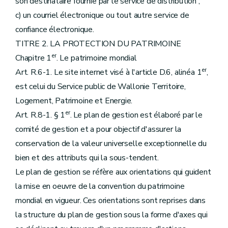
son destinataire fournie par le service de distribution ;
c) un courriel électronique ou tout autre service de
confiance électronique.
TITRE 2. LA PROTECTION DU PATRIMOINE
er
Chapitre 1
. Le patrimoine mondial
er
Art. R.6-1. Le site internet visé à l'article D.6, alinéa 1
,
est celui du Service public de Wallonie Territoire,
Logement, Patrimoine et Energie.
er
Art. R.8-1. § 1
.
Le plan de gestion est élaboré par le
comité de gestion et a pour objectif d'assurer la
conservation de la valeur universelle exceptionnelle du
bien et des attributs qui la sous-tendent.
Le plan de gestion se réfère aux orientations qui guident
la mise en oeuvre de la convention du patrimoine
mondial en vigueur. Ces orientations sont reprises dans
la structure du plan de gestion sous la forme d'axes qui