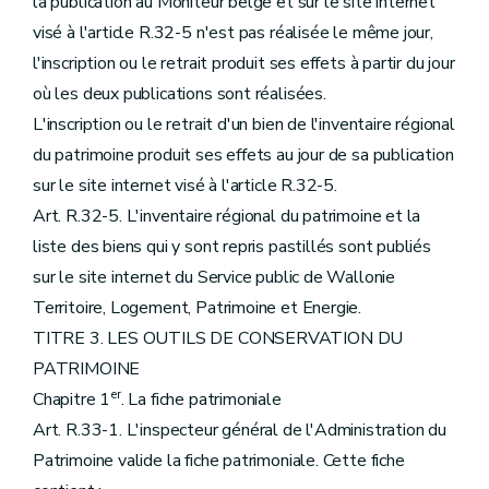
la publication au Moniteur belge et sur le site internet
visé à l'article R.32-5 n'est pas réalisée le même jour,
l'inscription ou le retrait produit ses effets à partir du jour
où les deux publications sont réalisées.
L'inscription ou le retrait d'un bien de l'inventaire régional
du patrimoine produit ses effets au jour de sa publication
sur le site internet visé à l'article R.32-5.
Art. R.32-5. L'inventaire régional du patrimoine et la
liste des biens qui y sont repris pastillés sont publiés
sur le site internet du Service public de Wallonie
Territoire, Logement, Patrimoine et Energie.
TITRE 3. LES OUTILS DE CONSERVATION DU
PATRIMOINE
er
Chapitre 1
. La fiche patrimoniale
Art. R.33-1. L'inspecteur général de l'Administration du
Patrimoine valide la fiche patrimoniale. Cette fiche