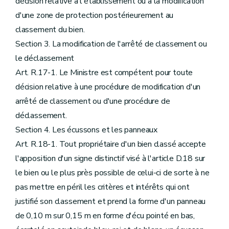
décision relative à l'établissement ou à la modification
d'une zone de protection postérieurement au
classement du bien.
Section 3. La modification de l'arrêté de classement ou
le déclassement
Art. R.17-1. Le Ministre est compétent pour toute
décision relative à une procédure de modification d'un
arrêté de classement ou d'une procédure de
déclassement.
Section 4. Les écussons et les panneaux
Art. R.18-1. Tout propriétaire d'un bien classé accepte
l'apposition d'un signe distinctif visé à l'article D.18 sur
le bien ou le plus près possible de celui-ci de sorte à ne
pas mettre en péril les critères et intérêts qui ont
justifié son classement et prend la forme d'un panneau
de 0,10 m sur 0,15 m en forme d'écu pointé en bas,