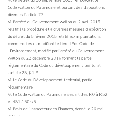
Vu le décret du 28 septembre 2023 remplaçant le
Code wallon du Patrimoine et portant des dispositions
diverses, l'article 77 ;
Vu l'arrêté du Gouvernement wallon du 2 avril 2015
relatif à la procédure et à diverses mesures d'exécution
du décret du 5 février 2015 relatif aux implantations
er
commerciales et modifiant le Livre I
du Code de
l'Environnement, modifié par l'arrêté du Gouvernement
wallon du 22 décembre 2016 formant la partie
réglementaire du Code du développement territorial,
er
l'article 28, § 1
;
Vu le Code du Développement territorial, partie
réglementaire ;
Vu le Code wallon du Patrimoine, ses articles R.0 à R.52
et 481 à 504/5 ;
Vu l'avis de l'Inspecteur des Finances, donné le 26 mai