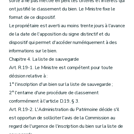
sorte à ne pas mettre en péril les critères et intérêts qui
ont justifié le classement du bien. Le Ministre fixe le
format de ce dispositif.
Le propriétaire est averti au moins trente jours à l'avance
de la date de l'apposition du signe distinctif et du
dispositif qui permet d'accéder numériquement à des
informations sur le bien.
Chapitre 4. La liste de sauvegarde
Art. R.19-1. Le Ministre est compétent pour toute
décision relative à :
1° l'inscription d'un bien sur la liste de sauvegarde ;
2° l'entame d'une procédure de classement
conformément à l'article D.19, § 3.
Art. R.19-2. L'Administration du Patrimoine décide s'il
est opportun de solliciter l'avis de la Commission au
regard de l'urgence de l'inscription du bien sur la liste de