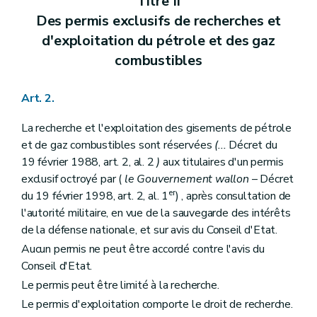
Titre II
Des permis exclusifs de recherches et
d'exploitation du pétrole et des gaz
combustibles
Art. 2.
La recherche et l'exploitation des gisements de pétrole
et de gaz combustibles sont réservées
(...
Décret du
19 février 1988, art. 2, al. 2
)
aux titulaires d'un permis
exclusif octroyé par (
le Gouvernement wallon
– Décret
er
du 19 février 1998, art. 2, al. 1
) , après consultation de
l'autorité militaire, en vue de la sauvegarde des intérêts
de la défense nationale, et sur avis du Conseil d'Etat.
Aucun permis ne peut être accordé contre l'avis du
Conseil d'Etat.
Le permis peut être limité à la recherche.
Le permis d'exploitation comporte le droit de recherche.