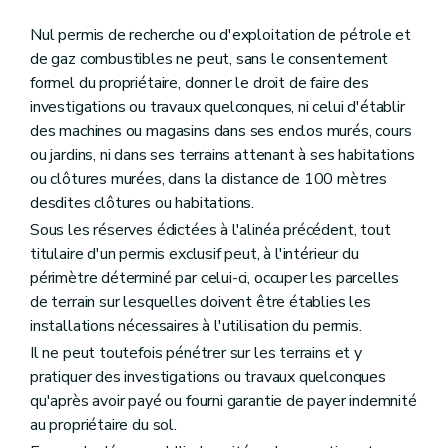
Nul permis de recherche ou d'exploitation de pétrole et
de gaz combustibles ne peut, sans le consentement
formel du propriétaire, donner le droit de faire des
investigations ou travaux quelconques, ni celui d'établir
des machines ou magasins dans ses enclos murés, cours
ou jardins, ni dans ses terrains attenant à ses habitations
ou clôtures murées, dans la distance de 100 mètres
desdites clôtures ou habitations.
Sous les réserves édictées à l'alinéa précédent, tout
titulaire d'un permis exclusif peut, à l'intérieur du
périmètre déterminé par celui-ci, occuper les parcelles
de terrain sur lesquelles doivent être établies les
installations nécessaires à l'utilisation du permis.
Il ne peut toutefois pénétrer sur les terrains et y
pratiquer des investigations ou travaux quelconques
qu'après avoir payé ou fourni garantie de payer indemnité
au propriétaire du sol.