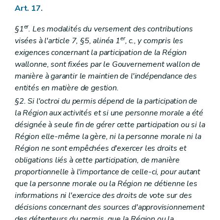
Art. 17.
er
§1
. Les modalités du versement des contributions
er
visées à l'article 7, §5, alinéa 1
, c., y compris les
exigences concernant la participation de la Région
wallonne, sont fixées par le Gouvernement wallon de
manière à garantir le maintien de l'indépendance des
entités en matière de gestion.
§2. Si l'octroi du permis dépend de la participation de
la Région aux activités et si une personne morale a été
désignée à seule fin de gérer cette participation ou si la
Région elle-même la gère, ni la personne morale ni la
Région ne sont empêchées d'exercer les droits et
obligations liés à cette participation, de manière
proportionnelle à l'importance de celle-ci, pour autant
que la personne morale ou la Région ne détienne les
informations ni l'exercice des droits de vote sur des
décisions concernant des sources d'approvisionnement
des détenteurs du permis, que la Région ou la