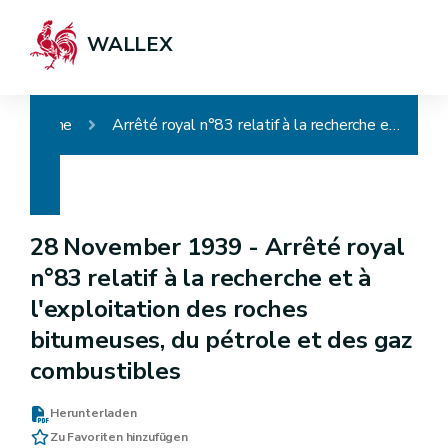
WALLEX
Home
Arrêté royal n°83 relatif à la recherche et à l'exploitation des roches bitumeuses, du pétrole et des gaz combustibles
28 November 1939 -
Arrêté royal
n°83 relatif à la recherche et à
l'exploitation des roches
bitumeuses, du pétrole et des gaz
combustibles
Herunterladen
Zu Favoriten hinzufügen