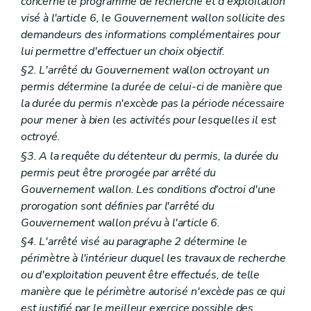
concerne le programme de recherche et d'exploitation
visé à l'article 6, le Gouvernement wallon sollicite des
demandeurs des informations complémentaires pour
lui permettre d'effectuer un choix objectif.
§2. L'arrêté du Gouvernement wallon octroyant un
permis détermine la durée de celui-ci de manière que
la durée du permis n'excède pas la période nécessaire
pour mener à bien les activités pour lesquelles il est
octroyé.
§3. A la requête du détenteur du permis, la durée du
permis peut être prorogée par arrêté du
Gouvernement wallon. Les conditions d'octroi d'une
prorogation sont définies par l'arrêté du
Gouvernement wallon prévu à l'article 6.
§4. L'arrêté visé au paragraphe 2 détermine le
périmètre à l'intérieur duquel les travaux de recherche
ou d'exploitation peuvent être effectués, de telle
manière que le périmètre autorisé n'excède pas ce qui
est justifié par le meilleur exercice possible des