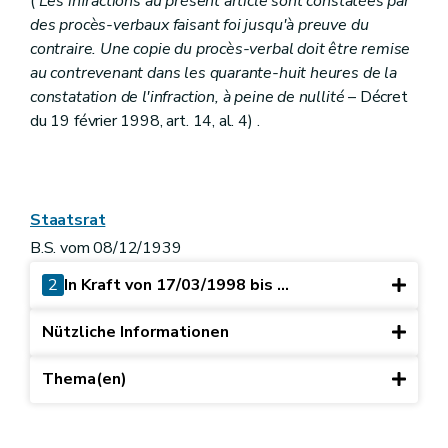
(
Les infractions au présent article sont constatées par
des procès-verbaux faisant foi jusqu'à preuve du
contraire. Une copie du procès-verbal doit être remise
au contrevenant dans les quarante-huit heures de la
constatation de l'infraction, à peine de nullité
– Décret
du 19 février 1998, art. 14, al. 4) .
Staatsrat
B.S. vom 08/12/1939
2
In Kraft von 17/03/1998 bis ...
Nützliche Informationen
Thema(en)