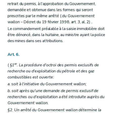
retrait du permis, à l'approbation du Gouvernement,
demandée et obtenue dans les formes qui seront
prescrites par le même arrêté (
du Gouvernement
wallon
– Décret du 19 février 1998, art. 3, al. 2) .
Le commandement préalable à la saisie immobilière doit
être dénoncé, dans la huitaine, au ministre ayant la police
des mines dans ses attributions.
Art. 6.
er
(
§1
. La procédure d'octroi des permis exclusifs de
recherche ou d'exploitation du pétrole et des gaz
combustibles est ouverte:
a. soit à l'initiative du Gouvernement wallon;
b. soit après qu'une demande de permis exclusif de
recherches ou d'exploitation a été introduite auprès du
Gouvernement wallon.
§2. Un arrêté du Gouvernement wallon détermine la