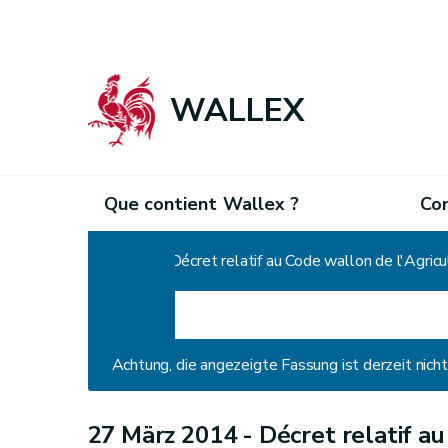
WALLEX
Que contient Wallex ?
Co
Home
Décret relatif au Code wallon de l'Agricu
Achtung, die angezeigte Fassung ist derzeit nic
27 März 2014 -
Décret relatif a