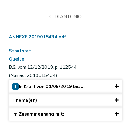
C. DI ANTONIO
ANNEXE 2019015434.pdf
Staatsrat
Quelle
B.S. vom 12/12/2019, p. 112544
(Numac : 2019015434)
1
In Kraft von 01/09/2019 bis ...
Thema(en)
Im Zusammenhang mit: