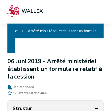
WALLEX
Home
Arrêté ministériel établissant un formulaire relatif à la cession
06 Juni 2019 -
Arrêté ministériel
établissant un formulaire relatif à
la cession
Herunterladen
Zu Favoriten hinzufügen
Struktur