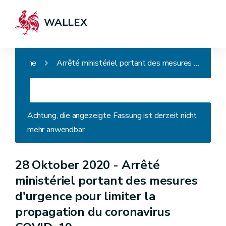
WALLEX
Home
Arrêté ministériel portant des mesures d'urgence pour limiter la propagation du coronavirus COVID-19
Achtung, die angezeigte Fassung ist derzeit nicht
mehr anwendbar.
28 Oktober 2020 -
Arrêté
ministériel portant des mesures
d'urgence pour limiter la
propagation du coronavirus