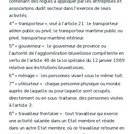
contenant des règles à appliquer par les entreprises et
associations dudit secteur dans l'exercice de leurs
activités;
4° « transporteur », visé à l'article 21 : le transporteur
aérien public ou privé, le transporteur maritime public ou
privé, transporteur maritime intérieur;
5° « gouverneur » : le gouverneur de province ou
l'autorité de l'agglomération bruxelloise compétente en
vertu de l'article 48 de la loi spéciale du 12 janvier 1989
relative aux Institutions bruxelloises;
6° « ménage » : les personnes vivant sous le même toit;
7° « utilisateur » : chaque personne physique ou morale
auprès de laquelle ou pour laquelle sont occupés,
directement ou en sous-traitance, des personnes visées
à l'article 3;
8° « travailleur frontalier » : tout travailleur qui exerce
une activité salariée dans un Etat membre et réside
dans un autre Etat membre, où ce travailleur retourne en