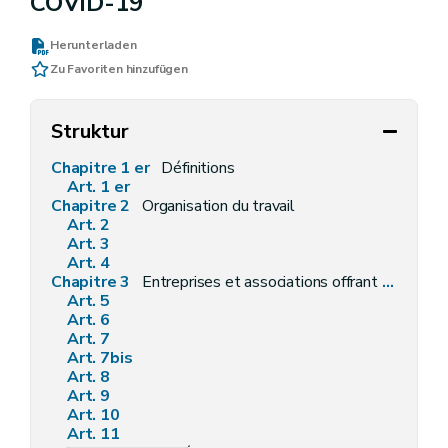
COVID-19
Herunterladen
Zu Favoriten hinzufügen
Struktur
Chapitre 1 er
Définitions
Art. 1 er
Chapitre 2
Organisation du travail
Art. 2
Art. 3
Art. 4
Chapitre 3
Entreprises et associations offrant des biens ou services aux consommateurs
Art. 5
Art. 6
Art. 7
Art. 7bis
Art. 8
Art. 9
Art. 10
Art. 11