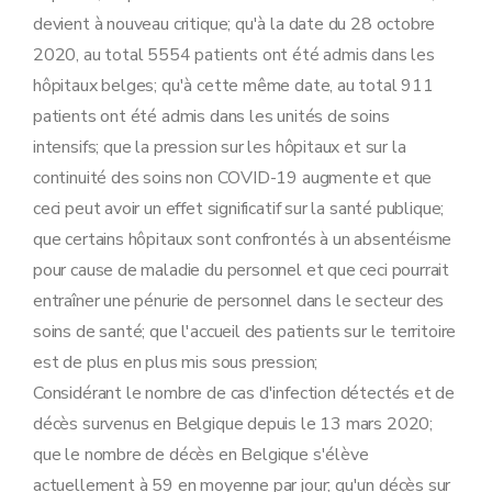
devient à nouveau critique; qu'à la date du 28 octobre
2020, au total 5554 patients ont été admis dans les
hôpitaux belges; qu'à cette même date, au total 911
patients ont été admis dans les unités de soins
intensifs; que la pression sur les hôpitaux et sur la
continuité des soins non COVID-19 augmente et que
ceci peut avoir un effet significatif sur la santé publique;
que certains hôpitaux sont confrontés à un absentéisme
pour cause de maladie du personnel et que ceci pourrait
entraîner une pénurie de personnel dans le secteur des
soins de santé; que l'accueil des patients sur le territoire
est de plus en plus mis sous pression;
Considérant le nombre de cas d'infection détectés et de
décès survenus en Belgique depuis le 13 mars 2020;
que le nombre de décès en Belgique s'élève
actuellement à 59 en moyenne par jour; qu'un décès sur