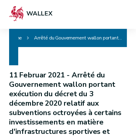
WALLEX
Home
Arrêté du Gouvernement wallon portant exécution du décret du 3 décembre 2020 relatif aux subventions octroyées à certains investissements en matière d'infrastructures sportives et abrogeant l'arrêté du gouvernement wallon du 9 juillet 2015, relatif aux subventions octroyées à certains investissements en matière d'infrastructures sportives
11 Februar 2021 -
Arrêté du
Gouvernement wallon portant
exécution du décret du 3
décembre 2020 relatif aux
subventions octroyées à certains
investissements en matière
d'infrastructures sportives et