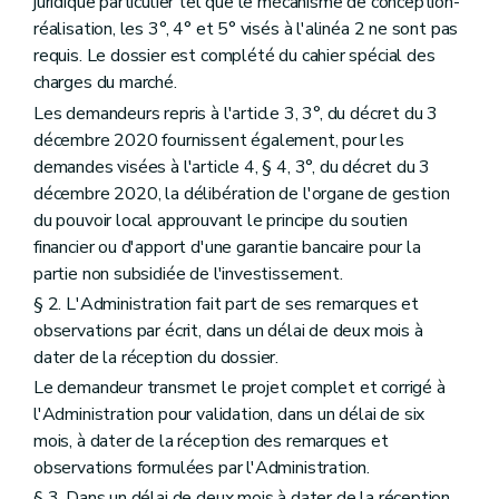
juridique particulier tel que le mécanisme de conception-
réalisation, les 3°, 4° et 5° visés à l'alinéa 2 ne sont pas
requis. Le dossier est complété du cahier spécial des
charges du marché.
Les demandeurs repris à l'article 3, 3°, du décret du 3
décembre 2020 fournissent également, pour les
demandes visées à l'article 4, § 4, 3°, du décret du 3
décembre 2020, la délibération de l'organe de gestion
du pouvoir local approuvant le principe du soutien
financier ou d'apport d'une garantie bancaire pour la
partie non subsidiée de l'investissement.
§ 2. L'Administration fait part de ses remarques et
observations par écrit, dans un délai de deux mois à
dater de la réception du dossier.
Le demandeur transmet le projet complet et corrigé à
l'Administration pour validation, dans un délai de six
mois, à dater de la réception des remarques et
observations formulées par l'Administration.
§ 3. Dans un délai de deux mois à dater de la réception