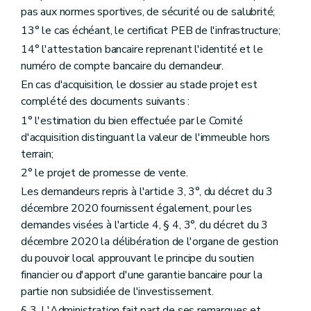
pas aux normes sportives, de sécurité ou de salubrité;
13° le cas échéant, le certificat PEB de l'infrastructure;
14° l'attestation bancaire reprenant l'identité et le
numéro de compte bancaire du demandeur.
En cas d'acquisition, le dossier au stade projet est
complété des documents suivants :
1° l'estimation du bien effectuée par le Comité
d'acquisition distinguant la valeur de l'immeuble hors
terrain;
2° le projet de promesse de vente.
Les demandeurs repris à l'article 3, 3°, du décret du 3
décembre 2020 fournissent également, pour les
demandes visées à l'article 4, § 4, 3°, du décret du 3
décembre 2020 la délibération de l'organe de gestion
du pouvoir local approuvant le principe du soutien
financier ou d'apport d'une garantie bancaire pour la
partie non subsidiée de l'investissement.
§ 3. L'Administration fait part de ses remarques et