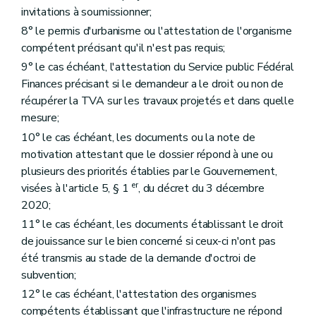
invitations à soumissionner;
8° le permis d'urbanisme ou l'attestation de l'organisme
compétent précisant qu'il n'est pas requis;
9° le cas échéant, l'attestation du Service public Fédéral
Finances précisant si le demandeur a le droit ou non de
récupérer la TVA sur les travaux projetés et dans quelle
mesure;
10° le cas échéant, les documents ou la note de
motivation attestant que le dossier répond à une ou
plusieurs des priorités établies par le Gouvernement,
er
visées à l'article 5, § 1
, du décret du 3 décembre
2020;
11° le cas échéant, les documents établissant le droit
de jouissance sur le bien concerné si ceux-ci n'ont pas
été transmis au stade de la demande d'octroi de
subvention;
12° le cas échéant, l'attestation des organismes
compétents établissant que l'infrastructure ne répond