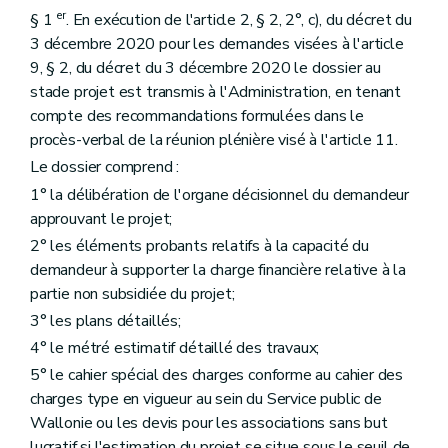
er
§ 1
. En exécution de l'article 2, § 2, 2°, c), du décret du
3 décembre 2020 pour les demandes visées à l'article
9, § 2, du décret du 3 décembre 2020 le dossier au
stade projet est transmis à l'Administration, en tenant
compte des recommandations formulées dans le
procès-verbal de la réunion plénière visé à l'article 11.
Le dossier comprend :
1° la délibération de l'organe décisionnel du demandeur
approuvant le projet;
2° les éléments probants relatifs à la capacité du
demandeur à supporter la charge financière relative à la
partie non subsidiée du projet;
3° les plans détaillés;
4° le métré estimatif détaillé des travaux;
5° le cahier spécial des charges conforme au cahier des
charges type en vigueur au sein du Service public de
Wallonie ou les devis pour les associations sans but
lucratif si l'estimation du projet se situe sous le seuil de