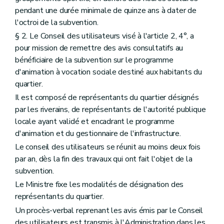
pendant une durée minimale de quinze ans à dater de
l'octroi de la subvention.
§ 2. Le Conseil des utilisateurs visé à l'article 2, 4°, a
pour mission de remettre des avis consultatifs au
bénéficiaire de la subvention sur le programme
d'animation à vocation sociale destiné aux habitants du
quartier.
Il est composé de représentants du quartier désignés
par les riverains, de représentants de l'autorité publique
locale ayant validé et encadrant le programme
d'animation et du gestionnaire de l'infrastructure.
Le conseil des utilisateurs se réunit au moins deux fois
par an, dès la fin des travaux qui ont fait l'objet de la
subvention.
Le Ministre fixe les modalités de désignation des
représentants du quartier.
Un procès-verbal reprenant les avis émis par le Conseil
des utilisateurs est transmis à l'Administration dans les