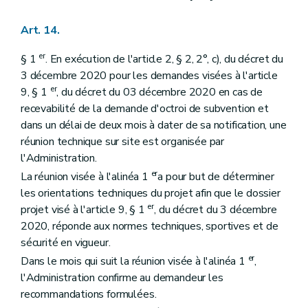
Art. 14.
er
§ 1
. En exécution de l'article 2, § 2, 2°, c), du décret du
3 décembre 2020 pour les demandes visées à l'article
er
9, § 1
, du décret du 03 décembre 2020 en cas de
recevabilité de la demande d'octroi de subvention et
dans un délai de deux mois à dater de sa notification, une
réunion technique sur site est organisée par
l'Administration.
er
La réunion visée à l'alinéa 1
a pour but de déterminer
les orientations techniques du projet afin que le dossier
er
projet visé à l'article 9, § 1
, du décret du 3 décembre
2020, réponde aux normes techniques, sportives et de
sécurité en vigueur.
er
Dans le mois qui suit la réunion visée à l'alinéa 1
,
l'Administration confirme au demandeur les
recommandations formulées.