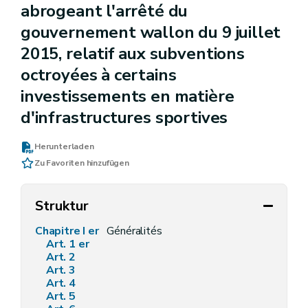
abrogeant l'arrêté du
gouvernement wallon du 9 juillet
2015, relatif aux subventions
octroyées à certains
investissements en matière
d'infrastructures sportives
Herunterladen
Zu Favoriten hinzufügen
Struktur
Chapitre I er
Généralités
Art. 1 er
Art. 2
Art. 3
Art. 4
Art. 5