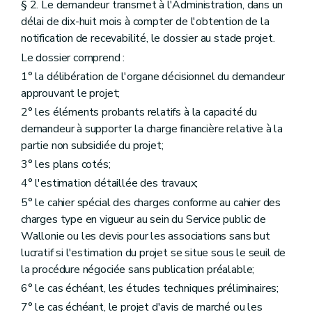
§ 2. Le demandeur transmet à l'Administration, dans un
délai de dix-huit mois à compter de l'obtention de la
notification de recevabilité, le dossier au stade projet.
Le dossier comprend :
1° la délibération de l'organe décisionnel du demandeur
approuvant le projet;
2° les éléments probants relatifs à la capacité du
demandeur à supporter la charge financière relative à la
partie non subsidiée du projet;
3° les plans cotés;
4° l'estimation détaillée des travaux;
5° le cahier spécial des charges conforme au cahier des
charges type en vigueur au sein du Service public de
Wallonie ou les devis pour les associations sans but
lucratif si l'estimation du projet se situe sous le seuil de
la procédure négociée sans publication préalable;
6° le cas échéant, les études techniques préliminaires;
7° le cas échéant, le projet d'avis de marché ou les