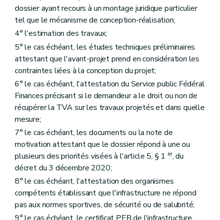
dossier ayant recours à un montage juridique particulier
tel que le mécanisme de conception-réalisation;
4° l'estimation des travaux;
5° le cas échéant, les études techniques préliminaires
attestant que l'avant-projet prend en considération les
contraintes liées à la conception du projet;
6° le cas échéant, l'attestation du Service public Fédéral
Finances précisant si le demandeur a le droit ou non de
récupérer la TVA sur les travaux projetés et dans quelle
mesure;
7° le cas échéant, les documents ou la note de
motivation attestant que le dossier répond à une ou
er
plusieurs des priorités visées à l'article 5, § 1
, du
décret du 3 décembre 2020;
8° le cas échéant, l'attestation des organismes
compétents établissant que l'infrastructure ne répond
pas aux normes sportives, de sécurité ou de salubrité;
9° le cas échéant, le certificat PEB de l'infrastructure.