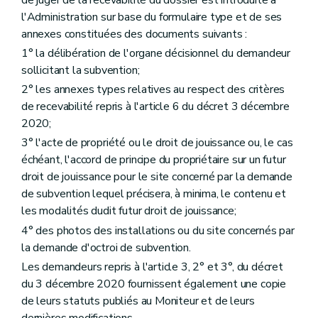
l'Administration sur base du formulaire type et de ses
annexes constituées des documents suivants :
1° la délibération de l'organe décisionnel du demandeur
sollicitant la subvention;
2° les annexes types relatives au respect des critères
de recevabilité repris à l'article 6 du décret 3 décembre
2020;
3° l'acte de propriété ou le droit de jouissance ou, le cas
échéant, l'accord de principe du propriétaire sur un futur
droit de jouissance pour le site concerné par la demande
de subvention lequel précisera, à minima, le contenu et
les modalités dudit futur droit de jouissance;
4° des photos des installations ou du site concernés par
la demande d'octroi de subvention.
Les demandeurs repris à l'article 3, 2° et 3°, du décret
du 3 décembre 2020 fournissent également une copie
de leurs statuts publiés au Moniteur et de leurs
dernières modifications.