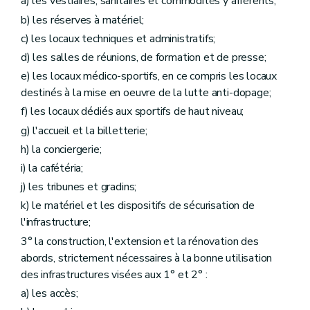
a) les vestiaires, sanitaires et commodités y afférents;
b) les réserves à matériel;
c) les locaux techniques et administratifs;
d) les salles de réunions, de formation et de presse;
e) les locaux médico-sportifs, en ce compris les locaux
destinés à la mise en oeuvre de la lutte anti-dopage;
f) les locaux dédiés aux sportifs de haut niveau;
g) l'accueil et la billetterie;
h) la conciergerie;
i) la cafétéria;
j) les tribunes et gradins;
k) le matériel et les dispositifs de sécurisation de
l'infrastructure;
3° la construction, l'extension et la rénovation des
abords, strictement nécessaires à la bonne utilisation
des infrastructures visées aux 1° et 2° :
a) les accès;