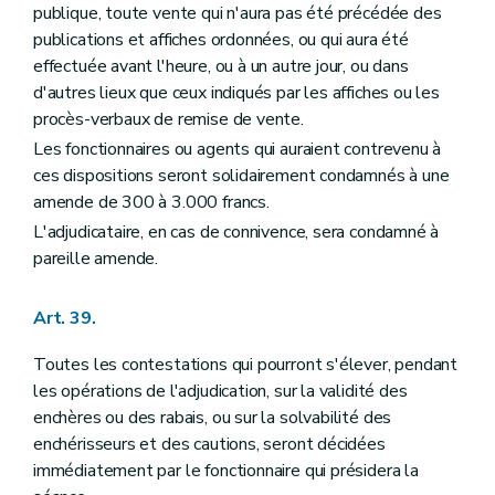
publique, toute vente qui n'aura pas été précédée des
publications et affiches ordonnées, ou qui aura été
effectuée avant l'heure, ou à un autre jour, ou dans
d'autres lieux que ceux indiqués par les affiches ou les
procès-verbaux de remise de vente.
Les fonctionnaires ou agents qui auraient contrevenu à
ces dispositions seront solidairement condamnés à une
amende de 300 à 3.000 francs.
L'adjudicataire, en cas de connivence, sera condamné à
pareille amende.
Art. 39.
Toutes les contestations qui pourront s'élever, pendant
les opérations de l'adjudication, sur la validité des
enchères ou des rabais, ou sur la solvabilité des
enchérisseurs et des cautions, seront décidées
immédiatement par le fonctionnaire qui présidera la