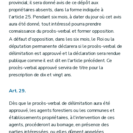
provincial; il sera donné avis de ce dépôt aux
propriétaires absents, dans la forme indiquée à
l'article 25. Pendant six mois, à dater du jour où cet avis
aura été donné, tout intéressé pourra prendre
connaissance du procès-verbal et former opposition.
A défaut d'opposition, dans les six mois, le Roi ou la
députation permanente déclarera si le procès-verbal de
délimitation est approuvé et la déclaration sera rendue
publique comme il est dit en l'article précédent. Ce
procès-verbal approuvé servira de titre pour la
prescription de dix et vingt ans.
Art. 29.
Dès que le procès-verbal de délimitation aura été
approuvé, les agents forestiers ou les communes et
établissements propriétaires, à l'intervention de ces
agents, procéderont au bornage, en présence des
parties intéressées, ou elles dûment appelées.