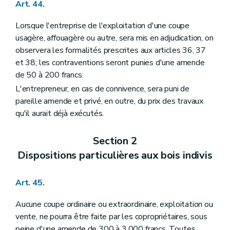
Art. 44.
Lorsque l'entreprise de l'exploitation d'une coupe
usagère, affouagère ou autre, sera mis en adjudication, on
observera les formalités prescrites aux articles 36, 37
et 38; les contraventions seront punies d'une amende
de 50 à 200 francs.
L'entrepreneur, en cas de connivence, sera puni de
pareille amende et privé, en outre, du prix des travaux
qu'il aurait déjà exécutés.
Section 2
Dispositions particulières aux bois indivis
Art. 45.
Aucune coupe ordinaire ou extraordinaire, exploitation ou
vente, ne pourra être faite par les copropriétaires, sous
peine d'une amende de 300 à 3.000 francs. Toutes