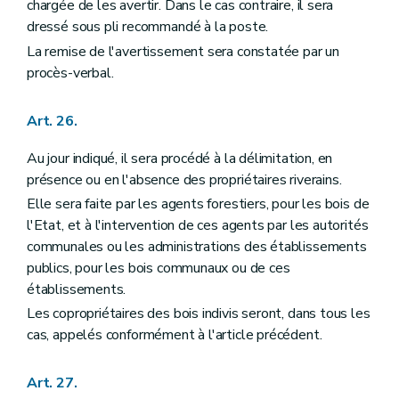
chargée de les avertir. Dans le cas contraire, il sera
dressé sous pli recommandé à la poste.
La remise de l'avertissement sera constatée par un
procès-verbal.
Art. 26.
Au jour indiqué, il sera procédé à la délimitation, en
présence ou en l'absence des propriétaires riverains.
Elle sera faite par les agents forestiers, pour les bois de
l'Etat, et à l'intervention de ces agents par les autorités
communales ou les administrations des établissements
publics, pour les bois communaux ou de ces
établissements.
Les copropriétaires des bois indivis seront, dans tous les
cas, appelés conformément à l'article précédent.
Art. 27.