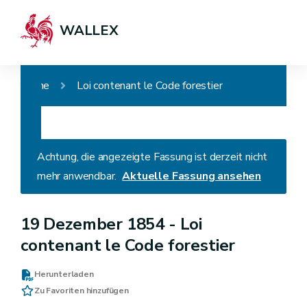
WALLEX
Home
Loi contenant le Code forestier
Achtung, die angezeigte Fassung ist derzeit nicht
mehr anwendbar.
Aktuelle Fassung ansehen
19 Dezember 1854 -
Loi
contenant le Code forestier
Herunterladen
Zu Favoriten hinzufügen