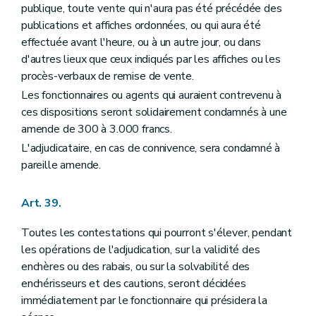
publique, toute vente qui n'aura pas été précédée des
publications et affiches ordonnées, ou qui aura été
effectuée avant l'heure, ou à un autre jour, ou dans
d'autres lieux que ceux indiqués par les affiches ou les
procès-verbaux de remise de vente.
Les fonctionnaires ou agents qui auraient contrevenu à
ces dispositions seront solidairement condamnés à une
amende de 300 à 3.000 francs.
L'adjudicataire, en cas de connivence, sera condamné à
pareille amende.
Art. 39.
Toutes les contestations qui pourront s'élever, pendant
les opérations de l'adjudication, sur la validité des
enchères ou des rabais, ou sur la solvabilité des
enchérisseurs et des cautions, seront décidées
immédiatement par le fonctionnaire qui présidera la