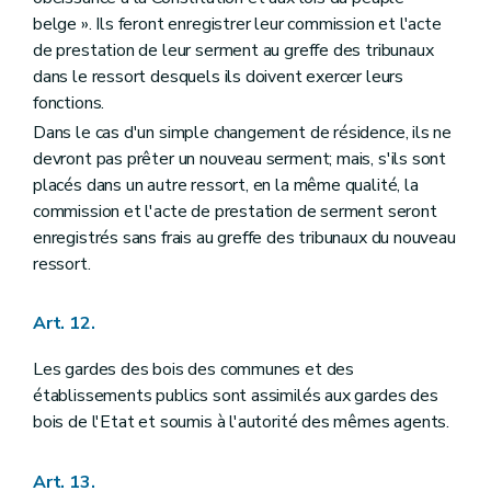
Titre XIV
Des subventions de la Région wallonne
belge ». Ils feront enregistrer leur commission et l'acte
Art. 185
de prestation de leur serment au greffe des tribunaux
dans le ressort desquels ils doivent exercer leurs
fonctions.
Dans le cas d'un simple changement de résidence, ils ne
devront pas prêter un nouveau serment; mais, s'ils sont
placés dans un autre ressort, en la même qualité, la
commission et l'acte de prestation de serment seront
enregistrés sans frais au greffe des tribunaux du nouveau
ressort.
Art. 12.
Les gardes des bois des communes et des
établissements publics sont assimilés aux gardes des
bois de l'Etat et soumis à l'autorité des mêmes agents.
Art. 13.