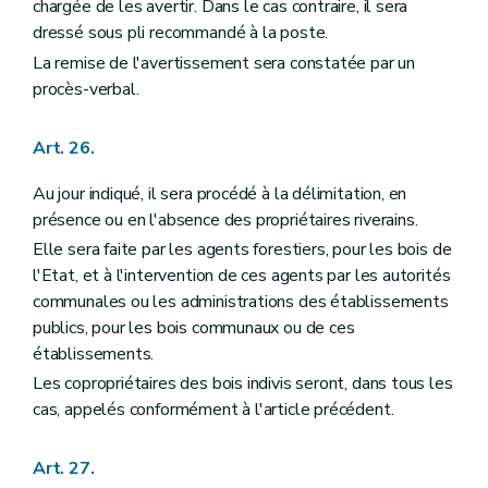
chargée de les avertir. Dans le cas contraire, il sera
dressé sous pli recommandé à la poste.
La remise de l'avertissement sera constatée par un
procès-verbal.
Art. 26.
Au jour indiqué, il sera procédé à la délimitation, en
présence ou en l'absence des propriétaires riverains.
Elle sera faite par les agents forestiers, pour les bois de
l'Etat, et à l'intervention de ces agents par les autorités
communales ou les administrations des établissements
publics, pour les bois communaux ou de ces
établissements.
Les copropriétaires des bois indivis seront, dans tous les
cas, appelés conformément à l'article précédent.
Art. 27.