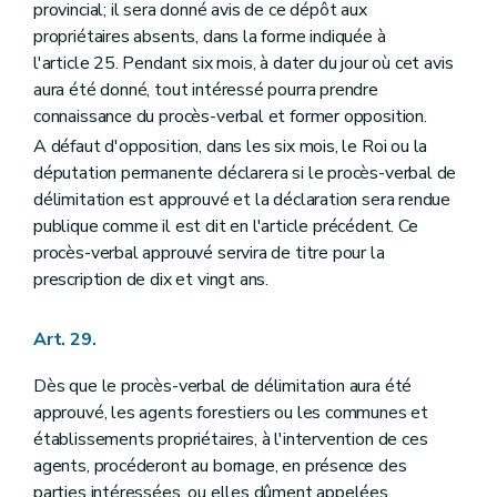
provincial; il sera donné avis de ce dépôt aux
propriétaires absents, dans la forme indiquée à
l'article 25. Pendant six mois, à dater du jour où cet avis
aura été donné, tout intéressé pourra prendre
connaissance du procès-verbal et former opposition.
A défaut d'opposition, dans les six mois, le Roi ou la
députation permanente déclarera si le procès-verbal de
délimitation est approuvé et la déclaration sera rendue
publique comme il est dit en l'article précédent. Ce
procès-verbal approuvé servira de titre pour la
prescription de dix et vingt ans.
Art. 29.
Dès que le procès-verbal de délimitation aura été
approuvé, les agents forestiers ou les communes et
établissements propriétaires, à l'intervention de ces
agents, procéderont au bornage, en présence des
parties intéressées, ou elles dûment appelées.