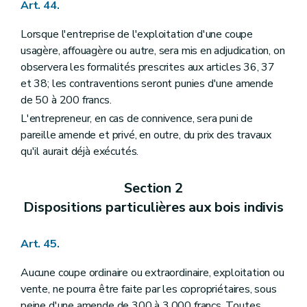
Art. 44.
Lorsque l'entreprise de l'exploitation d'une coupe
usagère, affouagère ou autre, sera mis en adjudication, on
observera les formalités prescrites aux articles 36, 37
et 38; les contraventions seront punies d'une amende
de 50 à 200 francs.
L'entrepreneur, en cas de connivence, sera puni de
pareille amende et privé, en outre, du prix des travaux
qu'il aurait déjà exécutés.
Section 2
Dispositions particulières aux bois indivis
Art. 45.
Aucune coupe ordinaire ou extraordinaire, exploitation ou
vente, ne pourra être faite par les copropriétaires, sous
peine d'une amende de 300 à 3.000 francs. Toutes