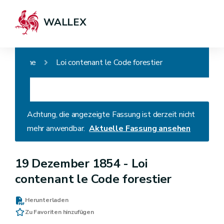
WALLEX
Home
Loi contenant le Code forestier
Achtung, die angezeigte Fassung ist derzeit nicht
mehr anwendbar.
Aktuelle Fassung ansehen
19 Dezember 1854 -
Loi
contenant le Code forestier
Herunterladen
Zu Favoriten hinzufügen