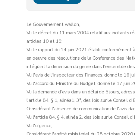
Le Gouvernement wallon,
Vu le décret du 11 mars 2004 relatif aux incitants r
articles 10 et 19;
Vu le rapport du 14 juin 2021 établi conformément à l
en oeuvre des résolutions de la Conférence des Nat
intégrant la dimension du genre dans l'ensemble des 
Vu l'avis de l'Inspecteur des Finances, donné le 16 ju
Vu l'accord du Ministre du Budget, donné le 17 juin 
Vu la demande d'avis dans un délai de 5 jours, adress
l'article 84, § 1, alinéa1, 3°, des lois sur le Conseil
Considérant l'absence de communication de l'avis dan
Vu l'article 84, § 4, alinéa 2, des lois sur le Conseil
Vu l'urgence;
Considérant l'arrêté ministériel du 28 octobre 2020 