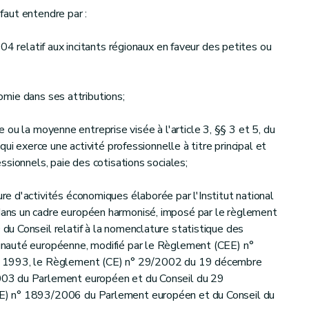
 faut entendre par :
04 relatif aux incitants régionaux en faveur des petites ou
nomie dans ses attributions;
ite ou la moyenne entreprise visée à l'article 3, §§ 3 et 5, du
ui exerce une activité professionnelle à titre principal et
sionnels, paie des cotisations sociales;
 d'activités économiques élaborée par l'Institut national
ns un cadre européen harmonisé, imposé par le règlement
u Conseil relatif à la nomenclature statistique des
nauté européenne, modifié par le Règlement (CEE) n°
 1993, le Règlement (CE) n° 29/2002 du 19 décembre
03 du Parlement européen et du Conseil du 29
) n° 1893/2006 du Parlement européen et du Conseil du