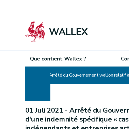
WALLEX
Que contient Wallex ?
Co
Home
01 Juli 2021 -
Arrêté du Gouverne
d'une indemnité spécifique « ca
indépendants et entreprises ac