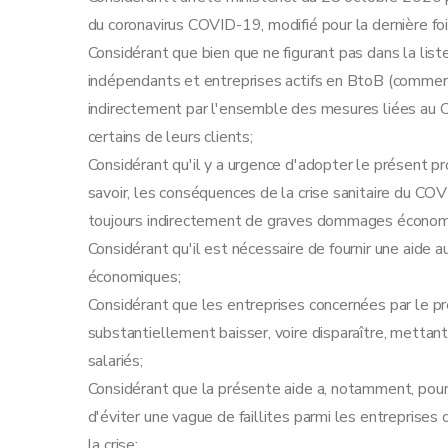
du coronavirus COVID-19, modifié pour la dernière fois
Considérant que bien que ne figurant pas dans la lis
indépendants et entreprises actifs en BtoB (commer
indirectement par l'ensemble des mesures liées au
certains de leurs clients;
Considérant qu'il y a urgence d'adopter le présent pro
savoir, les conséquences de la crise sanitaire du C
toujours indirectement de graves dommages économ
Considérant qu'il est nécessaire de fournir une aide
économiques;
Considérant que les entreprises concernées par le prés
substantiellement baisser, voire disparaître, mettant
salariés;
Considérant que la présente aide a, notamment, pour 
d'éviter une vague de faillites parmi les entreprises
la crise;