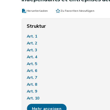
Herunterladen
Zu Favoriten hinzufügen
Struktur
Art. 1
Art. 2
Art. 3
Art. 4
Art. 5
Art. 6
Art. 7
Art. 8
Art. 9
Art. 10
Art. 11
Mehr anzeigen