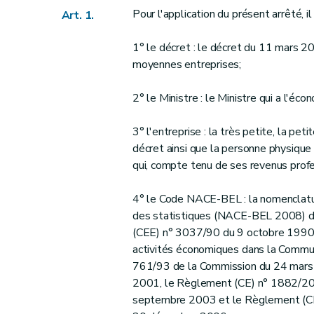
Pour l'application du présent arrêté, il
Art. 1.
1° le décret : le décret du 11 mars 20
moyennes entreprises;
2° le Ministre : le Ministre qui a l'éco
3° l'entreprise : la très petite, la pet
décret ainsi que la personne physique q
qui, compte tenu de ses revenus profes
4° le Code NACE-BEL : la nomenclature
des statistiques (NACE-BEL 2008) da
(CEE) n° 3037/90 du 9 octobre 1990 d
activités économiques dans la Commu
761/93 de la Commission du 24 mars
2001, le Règlement (CE) n° 1882/20
septembre 2003 et le Règlement (CE