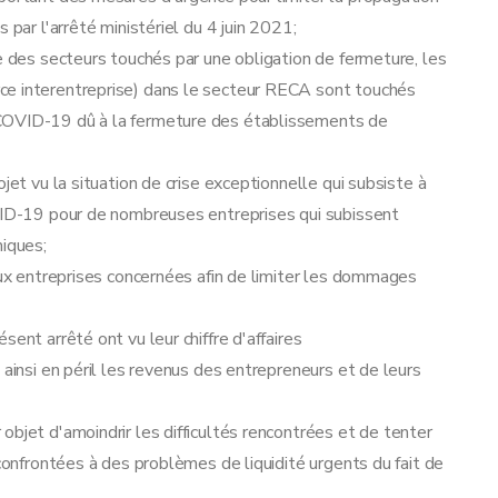
 par l'arrêté ministériel du 4 juin 2021;
te des secteurs touchés par une obligation de fermeture, les
ce interentreprise) dans le secteur RECA sont touchés
 COVID-19 dû à la fermeture des établissements de
jet vu la situation de crise exceptionnelle qui subsiste à
OVID-19 pour de nombreuses entreprises qui subissent
iques;
 aux entreprises concernées afin de limiter les dommages
ent arrêté ont vu leur chiffre d'affaires
 ainsi en péril les revenus des entrepreneurs et de leurs
objet d'amoindrir les difficultés rencontrées et de tenter
 confrontées à des problèmes de liquidité urgents du fait de