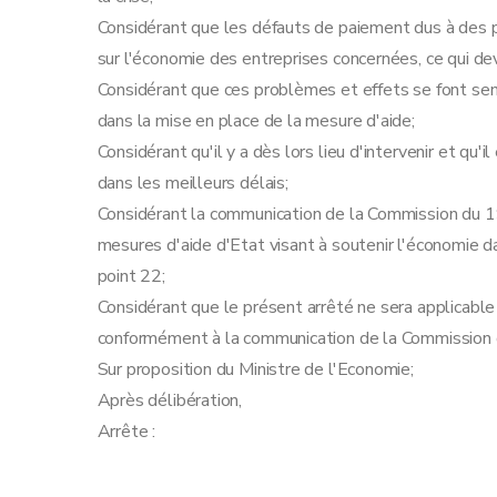
Considérant que les défauts de paiement dus à des p
sur l'économie des entreprises concernées, ce qui devr
Considérant que ces problèmes et effets se font senti
dans la mise en place de la mesure d'aide;
Considérant qu'il y a dès lors lieu d'intervenir et qu
dans les meilleurs délais;
Considérant la communication de la Commission du 1
mesures d'aide d'Etat visant à soutenir l'économie 
point 22;
Considérant que le présent arrêté ne sera applicabl
conformément à la communication de la Commission 
Sur proposition du Ministre de l'Economie;
Après délibération,
Arrête :