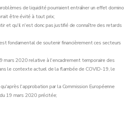
roblèmes de liquidité pourraient entraîner un effet domino
ait être évité à tout prix;
r et qu'il n'est donc pas justifié de connaître des retards
'il est fondamental de soutenir financièrement ces secteurs
9 mars 2020 relative à l'encadrement temporaire des
dans le contexte actuel de la flambée de COVID-19, le
e qu'après l'approbation par la Commission Européenne
du 19 mars 2020 précitée;