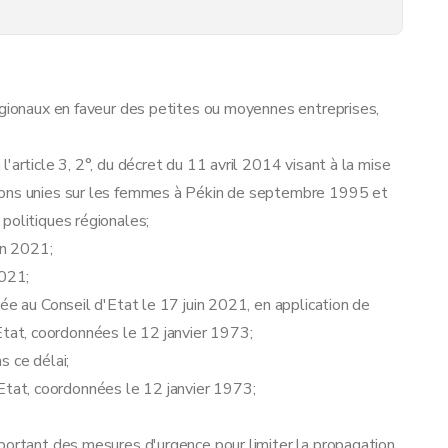
égionaux en faveur des petites ou moyennes entreprises,
'article 3, 2°, du décret du 11 avril 2014 visant à la mise
ions unies sur les femmes à Pékin de septembre 1995 et
politiques régionales;
in 2021;
2021;
ée au Conseil d'Etat le 17 juin 2021, en application de
 d'Etat, coordonnées le 12 janvier 1973;
s ce délai;
 d'Etat, coordonnées le 12 janvier 1973;
portant des mesures d'urgence pour limiter la propagation