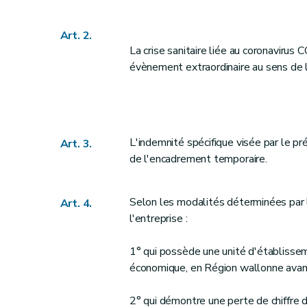
Art. 2.
La crise sanitaire liée au coronavir
évènement extraordinaire au sens de l
L'indemnité spécifique visée par le pr
Art. 3.
de l'encadrement temporaire.
Selon les modalités déterminées par l
Art. 4.
l'entreprise :
1° qui possède une unité d'établissemen
économique, en Région wallonne avan
2° qui démontre une perte de chiffre 