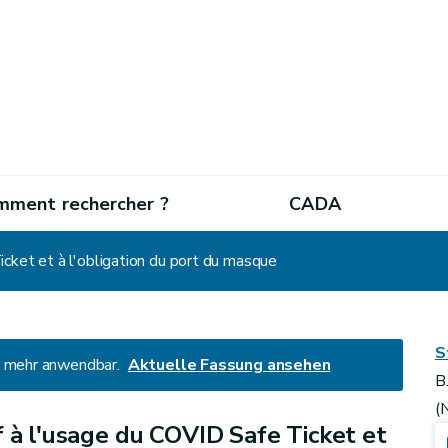
mment rechercher ?
CADA
icket et à l'obligation du port du masque
S
ht mehr anwendbar.
Aktuelle Fassung ansehen
B
(
f à l'usage du COVID Safe Ticket et