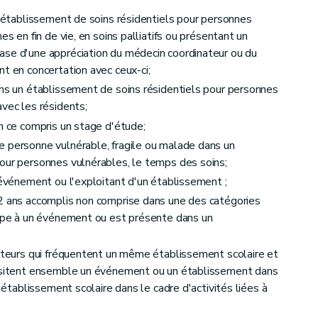
un établissement de soins résidentiels pour personnes
es en fin de vie, en soins palliatifs ou présentant un
ase d'une appréciation du médecin coordinateur ou du
nt en concertation avec ceux-ci;
ans un établissement de soins résidentiels pour personnes
avec les résidents;
en ce compris un stage d'étude;
e personne vulnérable, fragile ou malade dans un
our personnes vulnérables, le temps des soins;
 événement ou l'exploitant d'un établissement ;
12 ans accomplis non comprise dans une des catégories
cipe à un événement ou est présente dans un
siteurs qui fréquentent un même établissement scolaire et
visitent ensemble un événement ou un établissement dans
l'établissement scolaire dans le cadre d'activités liées à