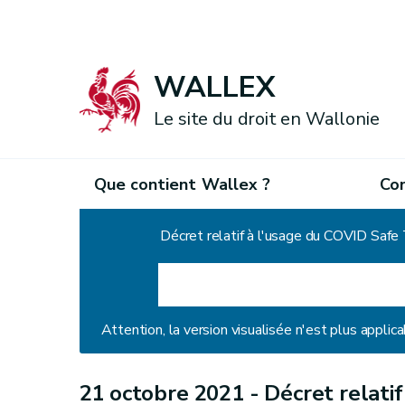
WALLEX
Le site du droit en Wallonie
Que contient Wallex ?
Co
Accueil
Décret relatif à l'usage du COVID Safe 
Attention, la version visualisée n'est plus applica
21 octobre 2021 -
Décret relatif