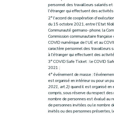
personnel des travailleurs salariés et
l'étranger qui effectuent des activités
2° l'accord de coopération d'exécutio
du 15 octobre 2021, entre l'Etat féd
Communauté germano- phone, la Comm
Commission communautaire française co
COVID numérique de l'UE et au COVID
caractère personnel des travailleurs s
à l'étranger qui effectuent des activit
3° COVID Safe Ticket : le COVID Safe 
2021 ;
4° événement de masse : l'événement
est organisé en intérieur ou pour un 
2021, art.2)
quand il est organisé en 
compris, sous réserve du respect des 
nombre de personnes est évalué au re
de personnes invitées ou le nombre d
invités ou des personnes présentes, 