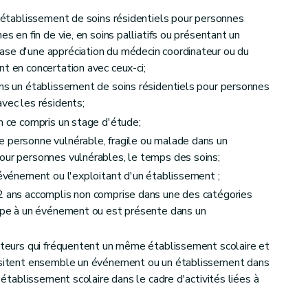
un établissement de soins résidentiels pour personnes
es en fin de vie, en soins palliatifs ou présentant un
ase d'une appréciation du médecin coordinateur ou du
nt en concertation avec ceux-ci;
ans un établissement de soins résidentiels pour personnes
avec les résidents;
en ce compris un stage d'étude;
e personne vulnérable, fragile ou malade dans un
our personnes vulnérables, le temps des soins;
 événement ou l'exploitant d'un établissement ;
12 ans accomplis non comprise dans une des catégories
cipe à un événement ou est présente dans un
siteurs qui fréquentent un même établissement scolaire et
visitent ensemble un événement ou un établissement dans
l'établissement scolaire dans le cadre d'activités liées à