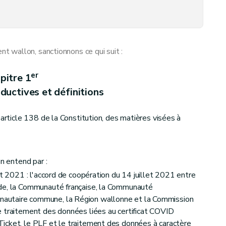
 wallon, sanctionnons ce qui suit :
er
pitre 1
ductives et définitions
'article 138 de la Constitution, des matières visées à
on entend par :
et 2021 : l'accord de coopération du 14 juillet 2021 entre
nde, la Communauté française, la Communauté
autaire commune, la Région wallonne et la Commission
e traitement des données liées au certificat COVID
icket, le PLF et le traitement des données à caractère