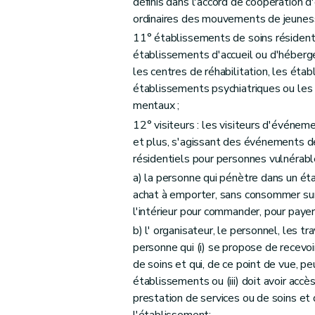
définis dans l'accord de coopération d
ordinaires des mouvements de jeunes
11° établissements de soins résidenti
établissements d'accueil ou d'héberg
les centres de réhabilitation, les ét
établissements psychiatriques ou les
mentaux ;
12° visiteurs : les visiteurs d'événe
et plus, s'agissant des événements d
résidentiels pour personnes vulnérable
a) la personne qui pénètre dans un ét
achat à emporter, sans consommer sur 
l'intérieur pour commander, pour payer 
b) l' organisateur, le personnel, les 
personne qui (i) se propose de recevoir
de soins et qui, de ce point de vue, peu
établissements ou (iii) doit avoir accè
prestation de services ou de soins e