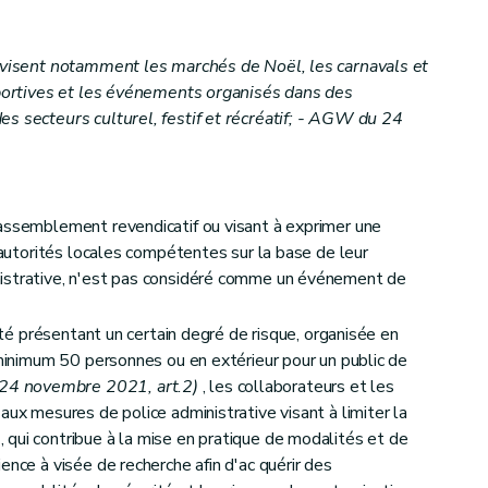
visent notamment les marchés de Noël, les carnavals et
 sportives et les événements organisés dans des
s secteurs culturel, festif et récréatif; - AGW du 24
rassemblement revendicatif ou visant à exprimer une
s autorités locales compétentes sur la base de leur
istrative, n'est pas considéré comme un événement de
vité présentant un certain degré de risque, organisée en
 minimum 50 personnes ou en extérieur pour un public de
24 novembre 2021, art.2)
, les collaborateurs et les
aux mesures de police administrative visant à limiter la
qui contribue à la mise en pratique de modalités et de
ence à visée de recherche afin d'ac quérir des