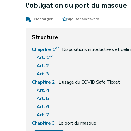
l'obligation du port du masque
Télécharger
Ajouter aux favoris
Structure
er
Chapitre 1
Dispositions introductives et défin
er
Art. 1
Art. 2
Art. 3
Chapitre 2
L'usage du COVID Safe Ticket
Art. 4
Art. 5
Art. 6
Art. 7
Chapitre 3
Le port du masque