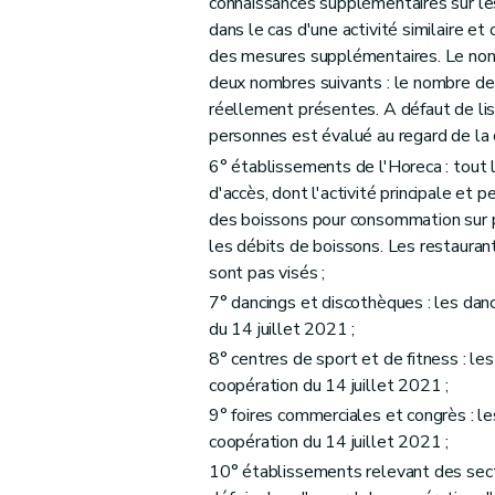
connaissances supplémentaires sur les
dans le cas d'une activité similaire e
des mesures supplémentaires. Le nom
deux nombres suivants : le nombre de
réellement présentes. A défaut de li
personnes est évalué au regard de la c
6° établissements de l'Horeca : tout l
d'accès, dont l'activité principale et
des boissons pour consommation sur pl
les débits de boissons. Les restaurant
sont pas visés ;
7° dancings et discothèques : les dan
du 14 juillet 2021 ;
8° centres de sport et de fitness : le
coopération du 14 juillet 2021 ;
9° foires commerciales et congrès : l
coopération du 14 juillet 2021 ;
10° établissements relevant des secteu