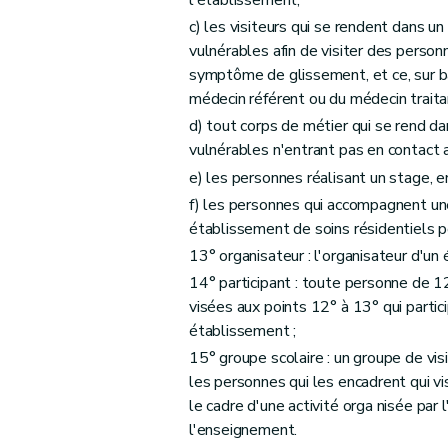
l'établissement;
c) les visiteurs qui se rendent dans 
vulnérables afin de visiter des personn
symptôme de glissement, et ce, sur b
médecin référent ou du médecin traita
d) tout corps de métier qui se rend d
vulnérables n'entrant pas en contact 
e) les personnes réalisant un stage, 
f) les personnes qui accompagnent un
établissement de soins résidentiels p
13° organisateur : l'organisateur d'un
14° participant : toute personne de 
visées aux points 12° à 13° qui parti
établissement ;
15° groupe scolaire : un groupe de vi
les personnes qui les encadrent qui 
le cadre d'une activité orga nisée par 
l'enseignement.