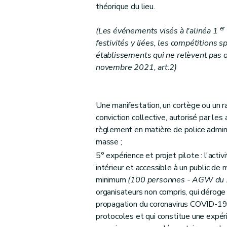
théorique du lieu.
er
(Les événements visés à l'alinéa 1
festivités y liées, les compétitions
établissements qui ne relèvent pas de
novembre 2021, art.2)
Une manifestation, un cortège ou un 
conviction collective, autorisé par le
règlement en matière de police admin
masse ;
5° expérience et projet pilote : l'acti
intérieur et accessible à un public de
minimum
(100 personnes - AGW du 
organisateurs non compris, qui déroge 
propagation du coronavirus COVID-19, 
protocoles et qui constitue une expéri