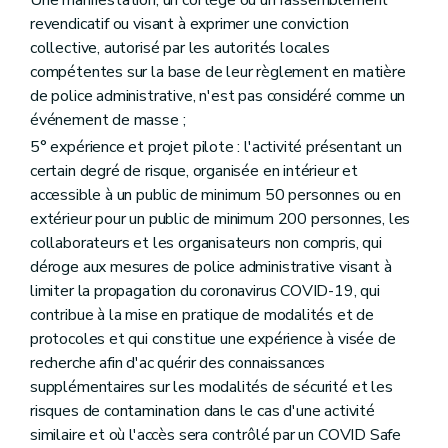
Une manifestation, un cortège ou un rassemblement
revendicatif ou visant à exprimer une conviction
collective, autorisé par les autorités locales
compétentes sur la base de leur règlement en matière
de police administrative, n'est pas considéré comme un
événement de masse ;
5° expérience et projet pilote : l'activité présentant un
certain degré de risque, organisée en intérieur et
accessible à un public de minimum 50 personnes ou en
extérieur pour un public de minimum 200 personnes, les
collaborateurs et les organisateurs non compris, qui
déroge aux mesures de police administrative visant à
limiter la propagation du coronavirus COVID-19, qui
contribue à la mise en pratique de modalités et de
protocoles et qui constitue une expérience à visée de
recherche afin d'ac quérir des connaissances
supplémentaires sur les modalités de sécurité et les
risques de contamination dans le cas d'une activité
similaire et où l'accès sera contrôlé par un COVID Safe