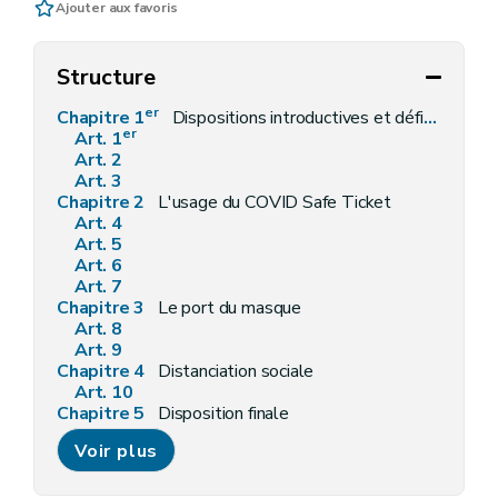
Ajouter aux favoris
Structure
er
Chapitre 1
Dispositions introductives et définitions
er
Art. 1
Art. 2
Art. 3
Chapitre 2
L'usage du COVID Safe Ticket
Art. 4
Art. 5
Art. 6
Art. 7
Chapitre 3
Le port du masque
Art. 8
Art. 9
Chapitre 4
Distanciation sociale
Art. 10
Chapitre 5
Disposition finale
Art. 11
Voir plus