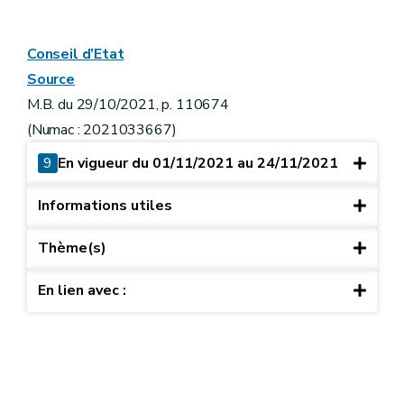
Conseil d’Etat
Source
M.B. du 29/10/2021, p. 110674
(Numac : 2021033667)
9
En vigueur du 01/11/2021 au 24/11/2021
Informations utiles
Thème(s)
En lien avec :