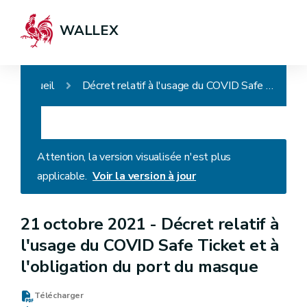
WALLEX
Accueil
Décret relatif à l'usage du COVID Safe Ticket et à l'obligation du port du masque
Attention, la version visualisée n'est plus
applicable.
Voir la version à jour
21 octobre 2021 -
Décret relatif à
l'usage du COVID Safe Ticket et à
l'obligation du port du masque
Télécharger