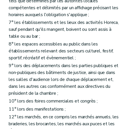
tels que déterminés par les autorités locales
compétentes et délimités par un affichage précisant les
horaires auxquels l'obligation s'applique ;
7° les établissements et les lieux des activités Horeca,
sauf pendant qu'ils mangent, boivent ou sont assis à
table ou au bar ;
8° les espaces accessibles au public dans les
établissements relevant des secteurs culturel, festif,
sportif, récréatif et évènementiel ;
9° lors des déplacements dans les parties publiques et
non-publiques des bâtiments de justice, ainsi que dans
les salles d'audience lors de chaque déplacement et,
dans les autres cas conformément aux directives du
président de la chambre ;
10° lors des foires commerciales et congrès ;
11° lors des manifestations ;
12° les marchés, en ce compris les marchés annuels, les
braderies, les brocantes, les marchés aux puces et les