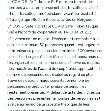
au COVID Safe Ticket, le PLF et le traitement des
données à caractère personnel des travailleurs salariés
et des travailleurs indépendants vivant ou résidant à
l'étranger qui effectuent des activités en Belgique;
3° COVID Safe Ticket : le COVID Safe Ticket tel que
visé à l'accord de coopération du 14 juillet 2021 ;
4° événement de masse : l'événement accessible à un
public de minimum 50 personnes quand il est organisé
en intérieur ou pour un public de minimum 200 personnes
quand il est organisé en extérieur, les collaborateurs et
les organisateurs non compris, sous réserve du respect
des modalités de l'accord de coopération applicables. Le
nombre de personnes est évalué au regard du plus
élevé des deux nombres suivants : le nombre de
personnes invitées ou le nombre de personnes
réellement présentes. A défaut de liste des invités ou
des personnes présentes, le nombre de personnes est
évalué au regard de la capacité théorique du lieu.