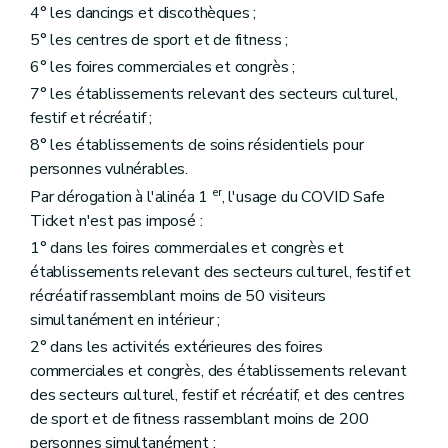
4° les dancings et discothèques ;
5° les centres de sport et de fitness ;
6° les foires commerciales et congrès ;
7° les établissements relevant des secteurs culturel,
festif et récréatif ;
8° les établissements de soins résidentiels pour
personnes vulnérables.
er
Par dérogation à l'alinéa 1
, l'usage du COVID Safe
Ticket n'est pas imposé :
1° dans les foires commerciales et congrès et
établissements relevant des secteurs culturel, festif et
récréatif rassemblant moins de 50 visiteurs
simultanément en intérieur ;
2° dans les activités extérieures des foires
commerciales et congrès, des établissements relevant
des secteurs culturel, festif et récréatif, et des centres
de sport et de fitness rassemblant moins de 200
personnes simultanément ;