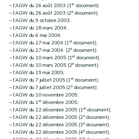
er
– l'AGW du 26 août 2003 (1
document);
e
– l'AGW du 26 août 2003 (2
document);
– l'AGW du 9 octobre 2003;
– l'AGW du 18 mars 2004;
– l'AGW du 6 mai 2004;
er
– l'AGW du 27 mai 2004 (1
document);
e
– l'AGW du 27 mai 2004 (2
document);
er
– l'AGW du 10 mars 2005 (1
document);
e
– l'AGW du 10 mars 2005 (2
document);
– l'AGW du 19 mai 2005;
er
– l'AGW du 7 juillet 2005 (1
document);
e
– l'AGW du 7 juillet 2005 (2
document);
– l'AGW du 10 novembre 2005;
er
– l'AGW du 1
décembre 2005;
er
– l'AGW du 22 décembre 2005 (1
document);
e
– l'AGW du 22 décembre 2005 (2
document);
e
– l'AGW du 22 décembre 2005 (3
document);
e
– l'AGW du 22 décembre 2005 (4
document);
e