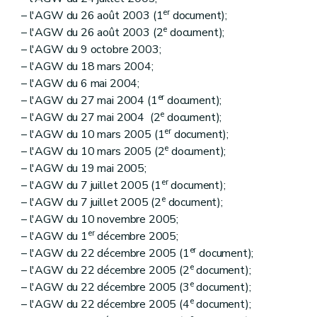
er
– l'AGW du 26 août 2003 (1
document);
e
– l'AGW du 26 août 2003 (2
document);
– l'AGW du 9 octobre 2003;
– l'AGW du 18 mars 2004;
– l'AGW du 6 mai 2004;
er
– l'AGW du 27 mai 2004 (1
document);
e
– l'AGW du 27 mai 2004 (2
document);
er
– l'AGW du 10 mars 2005 (1
document);
e
– l'AGW du 10 mars 2005 (2
document);
– l'AGW du 19 mai 2005;
er
– l'AGW du 7 juillet 2005 (1
document);
e
– l'AGW du 7 juillet 2005 (2
document);
– l'AGW du 10 novembre 2005;
er
– l'AGW du 1
décembre 2005;
er
– l'AGW du 22 décembre 2005 (1
document);
e
– l'AGW du 22 décembre 2005 (2
document);
e
– l'AGW du 22 décembre 2005 (3
document);
e
– l'AGW du 22 décembre 2005 (4
document);