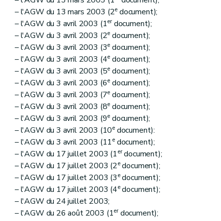
e
– l'AGW du 13 mars 2003 (2
document);
er
– l'AGW du 3 avril 2003 (1
document);
e
– l'AGW du 3 avril 2003 (2
document);
e
– l'AGW du 3 avril 2003 (3
document);
e
– l'AGW du 3 avril 2003 (4
document);
e
– l'AGW du 3 avril 2003 (5
document);
e
– l'AGW du 3 avril 2003 (6
document);
e
– l'AGW du 3 avril 2003 (7
document);
e
– l'AGW du 3 avril 2003 (8
document);
e
– l'AGW du 3 avril 2003 (9
document);
e
– l'AGW du 3 avril 2003 (10
document):
e
– l'AGW du 3 avril 2003 (11
document);
er
– l'AGW du 17 juillet 2003 (1
document);
e
– l'AGW du 17 juillet 2003 (2
document);
e
– l'AGW du 17 juillet 2003 (3
document);
e
– l'AGW du 17 juillet 2003 (4
document);
– l'AGW du 24 juillet 2003;
er
– l'AGW du 26 août 2003 (1
document);