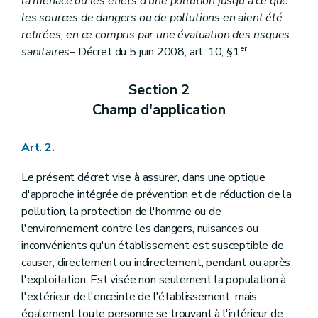
la menace ou les effets d'une pollution jusqu'à ce que
les sources de dangers ou de pollutions en aient été
retirées, en ce compris par une évaluation des risques
er
sanitaires
– Décret du 5 juin 2008, art. 10, §1
.
Section 2
Champ d'application
Art. 2.
Le présent décret vise à assurer, dans une optique
d'approche intégrée de prévention et de réduction de la
pollution, la protection de l'homme ou de
l'environnement contre les dangers, nuisances ou
inconvénients qu'un établissement est susceptible de
causer, directement ou indirectement, pendant ou après
l'exploitation. Est visée non seulement la population à
l'extérieur de l'enceinte de l'établissement, mais
également toute personne se trouvant à l'intérieur de