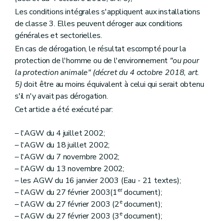
Les conditions intégrales s'appliquent aux installations
de classe 3. Elles peuvent déroger aux conditions
générales et sectorielles.
En cas de dérogation, le résultat escompté pour la
protection de l'homme ou de l'environnement
"ou pour
la protection animale" (décret du 4 octobre 2018, art.
5)
doit être au moins équivalent à celui qui serait obtenu
s'il n'y avait pas dérogation.
Cet article a été exécuté par:
– l'AGW du 4 juillet 2002;
– l'AGW du 18 juillet 2002;
– l'AGW du 7 novembre 2002;
– l'AGW du 13 novembre 2002;
– les AGW du 16 janvier 2003 (Eau - 21 textes);
er
– l'AGW du 27 février 2003(1
document);
e
– l'AGW du 27 février 2003 (2
document);
e
– l'AGW du 27 février 2003 (3
document);