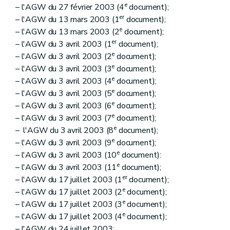
e
– l'AGW du 27 février 2003 (4
document);
er
– l'AGW du 13 mars 2003 (1
document);
e
– l'AGW du 13 mars 2003 (2
document);
er
– l'AGW du 3 avril 2003 (1
document);
e
– l'AGW du 3 avril 2003 (2
document);
e
– l'AGW du 3 avril 2003 (3
document);
e
– l'AGW du 3 avril 2003 (4
document);
e
– l'AGW du 3 avril 2003 (5
document);
e
– l'AGW du 3 avril 2003 (6
document);
e
– l'AGW du 3 avril 2003 (7
document);
e
– l'AGW du 3 avril 2003 (8
document);
e
– l'AGW du 3 avril 2003 (9
document);
e
– l'AGW du 3 avril 2003 (10
document):
e
– l'AGW du 3 avril 2003 (11
document);
er
– l'AGW du 17 juillet 2003 (1
document);
e
– l'AGW du 17 juillet 2003 (2
document);
e
– l'AGW du 17 juillet 2003 (3
document);
e
– l'AGW du 17 juillet 2003 (4
document);
– l'AGW du 24 juillet 2003;