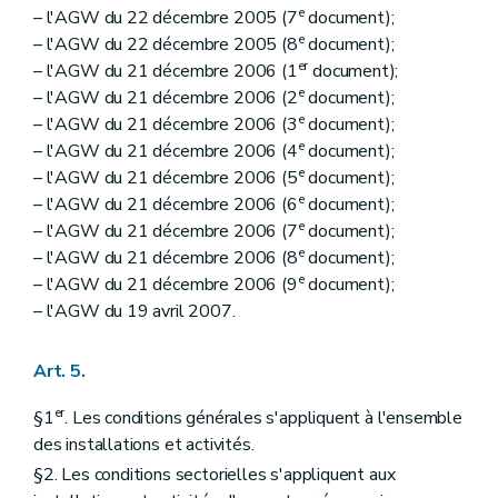
e
– l'AGW du 22 décembre 2005 (7
document);
e
– l'AGW du 22 décembre 2005 (8
document);
er
– l'AGW du 21 décembre 2006 (1
document);
e
– l'AGW du 21 décembre 2006 (2
document);
e
– l'AGW du 21 décembre 2006 (3
document);
e
– l'AGW du 21 décembre 2006 (4
document);
e
– l'AGW du 21 décembre 2006 (5
document);
e
– l'AGW du 21 décembre 2006 (6
document);
e
– l'AGW du 21 décembre 2006 (7
document);
e
– l'AGW du 21 décembre 2006 (8
document);
e
– l'AGW du 21 décembre 2006 (9
document);
– l'AGW du 19 avril 2007.
Art. 5.
er
§1
. Les conditions générales s'appliquent à l'ensemble
des installations et activités.
§2. Les conditions sectorielles s'appliquent aux