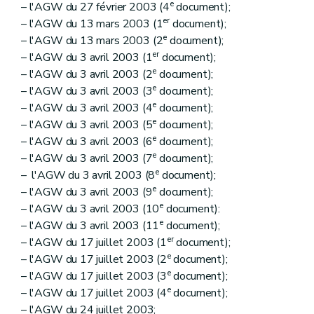
e
– l'AGW du 27 février 2003 (4
document);
er
– l'AGW du 13 mars 2003 (1
document);
e
– l'AGW du 13 mars 2003 (2
document);
er
– l'AGW du 3 avril 2003 (1
document);
e
– l'AGW du 3 avril 2003 (2
document);
e
– l'AGW du 3 avril 2003 (3
document);
e
– l'AGW du 3 avril 2003 (4
document);
e
– l'AGW du 3 avril 2003 (5
document);
e
– l'AGW du 3 avril 2003 (6
document);
e
– l'AGW du 3 avril 2003 (7
document);
e
– l'AGW du 3 avril 2003 (8
document);
e
– l'AGW du 3 avril 2003 (9
document);
e
– l'AGW du 3 avril 2003 (10
document):
e
– l'AGW du 3 avril 2003 (11
document);
er
– l'AGW du 17 juillet 2003 (1
document);
e
– l'AGW du 17 juillet 2003 (2
document);
e
– l'AGW du 17 juillet 2003 (3
document);
e
– l'AGW du 17 juillet 2003 (4
document);
– l'AGW du 24 juillet 2003;