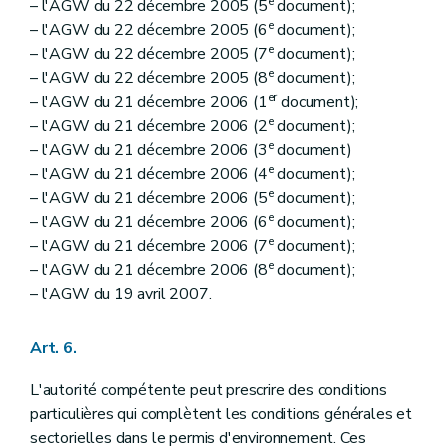
e
– l'AGW du 22 décembre 2005 (5
document);
e
– l'AGW du 22 décembre 2005 (6
document);
e
– l'AGW du 22 décembre 2005 (7
document);
e
– l'AGW du 22 décembre 2005 (8
document);
er
– l'AGW du 21 décembre 2006 (1
document);
e
– l'AGW du 21 décembre 2006 (2
document);
e
– l'AGW du 21 décembre 2006 (3
document)
e
– l'AGW du 21 décembre 2006 (4
document);
e
– l'AGW du 21 décembre 2006 (5
document);
e
– l'AGW du 21 décembre 2006 (6
document);
e
– l'AGW du 21 décembre 2006 (7
document);
e
– l'AGW du 21 décembre 2006 (8
document);
– l'AGW du 19 avril 2007.
Art. 6.
L'autorité compétente peut prescrire des conditions
particulières qui complètent les conditions générales et
sectorielles dans le permis d'environnement. Ces