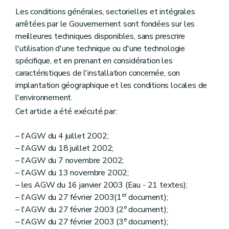
Les conditions générales, sectorielles et intégrales
arrêtées par le Gouvernement sont fondées sur les
meilleures techniques disponibles, sans prescrire
l'utilisation d'une technique ou d'une technologie
spécifique, et en prenant en considération les
caractéristiques de l'installation concernée, son
implantation géographique et les conditions locales de
l'environnement.
Cet article a été exécuté par:
– l'AGW du 4 juillet 2002;
– l'AGW du 18 juillet 2002;
– l'AGW du 7 novembre 2002;
– l'AGW du 13 novembre 2002;
– les AGW du 16 janvier 2003 (Eau - 21 textes);
er
– l'AGW du 27 février 2003(1
document);
e
– l'AGW du 27 février 2003 (2
document);
e
– l'AGW du 27 février 2003 (3
document);