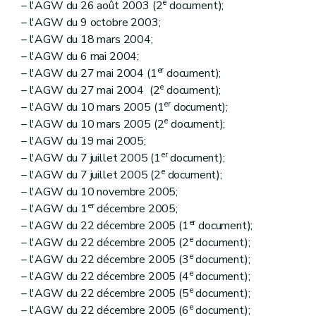
e
– l'AGW du 26 août 2003 (2
document);
– l'AGW du 9 octobre 2003;
– l'AGW du 18 mars 2004;
– l'AGW du 6 mai 2004;
er
– l'AGW du 27 mai 2004 (1
document);
e
– l'AGW du 27 mai 2004 (2
document);
er
– l'AGW du 10 mars 2005 (1
document);
e
– l'AGW du 10 mars 2005 (2
document);
– l'AGW du 19 mai 2005;
er
– l'AGW du 7 juillet 2005 (1
document);
e
– l'AGW du 7 juillet 2005 (2
document);
– l'AGW du 10 novembre 2005;
er
– l'AGW du 1
décembre 2005;
er
– l'AGW du 22 décembre 2005 (1
document);
e
– l'AGW du 22 décembre 2005 (2
document);
e
– l'AGW du 22 décembre 2005 (3
document);
e
– l'AGW du 22 décembre 2005 (4
document);
e
– l'AGW du 22 décembre 2005 (5
document);
e
– l'AGW du 22 décembre 2005 (6
document);