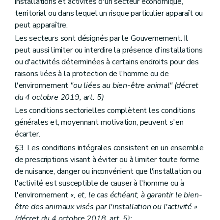
installations et activités d'un secteur économique,
territorial ou dans lequel un risque particulier apparaît ou
peut apparaître.
Les secteurs sont désignés par le Gouvernement. Il
peut aussi limiter ou interdire la présence d'installations
ou d'activités déterminées à certains endroits pour des
raisons liées à la protection de l'homme ou de
l'environnement
"ou liées au bien-être animal" (décret
du 4 octobre 2019, art. 5)
Les conditions sectorielles complètent les conditions
générales et, moyennant motivation, peuvent s'en
écarter.
§3. Les conditions intégrales consistent en un ensemble
de prescriptions visant à éviter ou à limiter toute forme
de nuisance, danger ou inconvénient que l'installation ou
l'activité est susceptible de causer à l'homme ou à
l'environnement
«, et, le cas échéant, à garantir le bien-
être des animaux visés par l'installation ou l'activité »
(décret du 4 octobre 2018, art. 5);