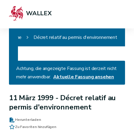
WALLEX
Home
Décret relatif au permis d'environnement
Achtung, die angezeigte Fassung ist derzeit nicht
mehr anwendbar.
Aktuelle Fassung ansehen
11 März 1999 -
Décret relatif au
permis d'environnement
Herunterladen
Zu Favoriten hinzufügen