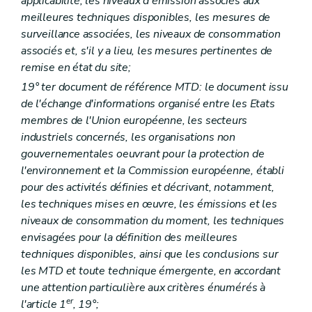
applicabilité, les niveaux d'émission associés aux
meilleures techniques disponibles, les mesures de
surveillance associées, les niveaux de consommation
associés et, s'il y a lieu, les mesures pertinentes de
remise en état du site;
19°
ter
document de référence MTD: le document issu
de l'échange d'informations organisé entre les Etats
membres de l'Union européenne, les secteurs
industriels concernés, les organisations non
gouvernementales oeuvrant pour la protection de
l'environnement et la Commission européenne, établi
pour des activités définies et décrivant, notamment,
les techniques mises en œuvre, les émissions et les
niveaux de consommation du moment, les techniques
envisagées pour la définition des meilleures
techniques disponibles, ainsi que les conclusions sur
les MTD et toute technique émergente, en accordant
une attention particulière aux critères énumérés à
er
l'article 1
, 19°;