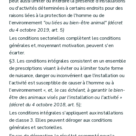
peut aussi limiter ou interdire la présence d'installations
ou d'activités déterminées à certains endroits pour des
raisons liées à la protection de l'homme ou de
l'environnement
"ou liées au bien-être animal" (décret
du 4 octobre 2019, art. 5)
Les conditions sectorielles complètent les conditions
générales et, moyennant motivation, peuvent s'en
écarter.
§3. Les conditions intégrales consistent en un ensemble
de prescriptions visant à éviter ou à limiter toute forme
de nuisance, danger ou inconvénient que l'installation ou
l'activité est susceptible de causer à l'homme ou à
l'environnement
«, et, le cas échéant, à garantir le bien-
être des animaux visés par l'installation ou l'activité »
(décret du 4 octobre 2018, art. 5);
Les conditions intégrales s'appliquent aux installations
de classe 3. Elles peuvent déroger aux conditions
générales et sectorielles.
En cas de dérogation, le résultat escompté pour la