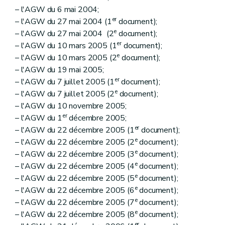
– l'AGW du 6 mai 2004;
er
– l'AGW du 27 mai 2004 (1
document);
e
– l'AGW du 27 mai 2004 (2
document);
er
– l'AGW du 10 mars 2005 (1
document);
e
– l'AGW du 10 mars 2005 (2
document);
– l'AGW du 19 mai 2005;
er
– l'AGW du 7 juillet 2005 (1
document);
e
– l'AGW du 7 juillet 2005 (2
document);
– l'AGW du 10 novembre 2005;
er
– l'AGW du 1
décembre 2005;
er
– l'AGW du 22 décembre 2005 (1
document);
e
– l'AGW du 22 décembre 2005 (2
document);
e
– l'AGW du 22 décembre 2005 (3
document);
e
– l'AGW du 22 décembre 2005 (4
document);
e
– l'AGW du 22 décembre 2005 (5
document);
e
– l'AGW du 22 décembre 2005 (6
document);
e
– l'AGW du 22 décembre 2005 (7
document);
e
– l'AGW du 22 décembre 2005 (8
document);
er