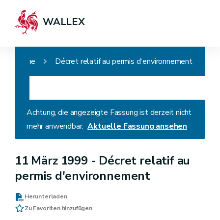
WALLEX
Home
Décret relatif au permis d'environnement
Achtung, die angezeigte Fassung ist derzeit nicht
mehr anwendbar.
Aktuelle Fassung ansehen
11 März 1999 -
Décret relatif au
permis d'environnement
Herunterladen
Zu Favoriten hinzufügen