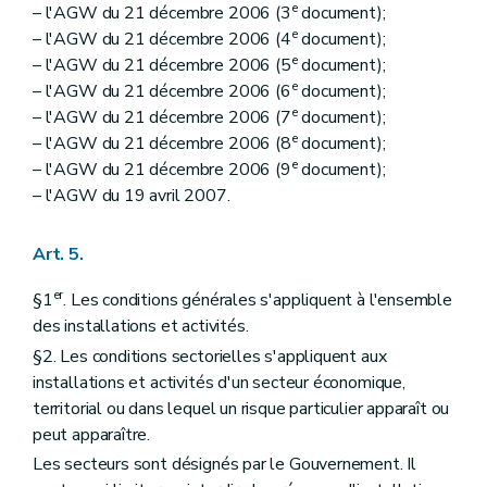
e
– l'AGW du 21 décembre 2006 (3
document);
e
– l'AGW du 21 décembre 2006 (4
document);
e
– l'AGW du 21 décembre 2006 (5
document);
e
– l'AGW du 21 décembre 2006 (6
document);
e
– l'AGW du 21 décembre 2006 (7
document);
e
– l'AGW du 21 décembre 2006 (8
document);
e
– l'AGW du 21 décembre 2006 (9
document);
– l'AGW du 19 avril 2007.
Art. 5.
er
§1
. Les conditions générales s'appliquent à l'ensemble
des installations et activités.
§2. Les conditions sectorielles s'appliquent aux
installations et activités d'un secteur économique,
territorial ou dans lequel un risque particulier apparaît ou
peut apparaître.
Les secteurs sont désignés par le Gouvernement. Il