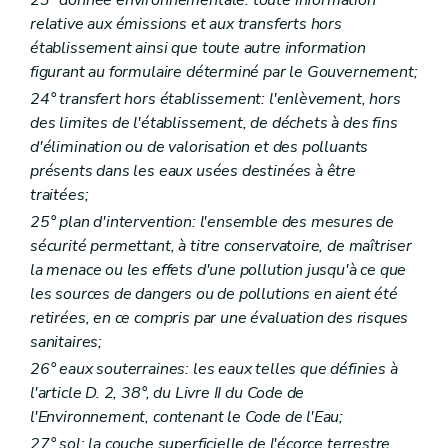
relative aux émissions et aux transferts hors
établissement ainsi que toute autre information
figurant au formulaire déterminé par le Gouvernement;
24° transfert hors établissement: l'enlèvement, hors
des limites de l'établissement, de déchets à des fins
d'élimination ou de valorisation et des polluants
présents dans les eaux usées destinées à être
traitées;
25° plan d'intervention: l'ensemble des mesures de
sécurité permettant, à titre conservatoire, de maîtriser
la menace ou les effets d'une pollution jusqu'à ce que
les sources de dangers ou de pollutions en aient été
retirées, en ce compris par une évaluation des risques
sanitaires;
26° eaux souterraines: les eaux telles que définies à
l'article D. 2, 38°, du Livre II du Code de
l'Environnement, contenant le Code de l'Eau;
27° sol: la couche superficielle de l'écorce terrestre