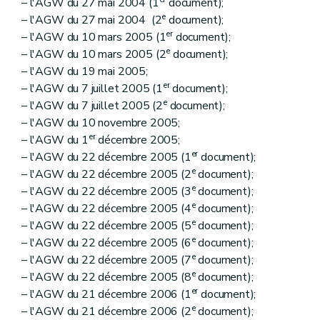
– l'AGW du 27 mai 2004 (1
document);
e
– l'AGW du 27 mai 2004 (2
document);
er
– l'AGW du 10 mars 2005 (1
document);
e
– l'AGW du 10 mars 2005 (2
document);
– l'AGW du 19 mai 2005;
er
– l'AGW du 7 juillet 2005 (1
document);
e
– l'AGW du 7 juillet 2005 (2
document);
– l'AGW du 10 novembre 2005;
er
– l'AGW du 1
décembre 2005;
er
– l'AGW du 22 décembre 2005 (1
document);
e
– l'AGW du 22 décembre 2005 (2
document);
e
– l'AGW du 22 décembre 2005 (3
document);
e
– l'AGW du 22 décembre 2005 (4
document);
e
– l'AGW du 22 décembre 2005 (5
document);
e
– l'AGW du 22 décembre 2005 (6
document);
e
– l'AGW du 22 décembre 2005 (7
document);
e
– l'AGW du 22 décembre 2005 (8
document);
er
– l'AGW du 21 décembre 2006 (1
document);
e
– l'AGW du 21 décembre 2006 (2
document);