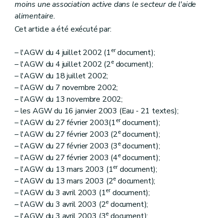
moins une association active dans le secteur de l'aide
alimentaire.
Cet article a été exécuté par:
er
– l'AGW du 4 juillet 2002 (1
document);
e
– l'AGW du 4 juillet 2002 (2
document);
– l'AGW du 18 juillet 2002;
– l'AGW du 7 novembre 2002;
– l'AGW du 13 novembre 2002;
– les AGW du 16 janvier 2003 (Eau - 21 textes);
er
– l'AGW du 27 février 2003(1
document);
e
– l'AGW du 27 février 2003 (2
document);
e
– l'AGW du 27 février 2003 (3
document);
e
– l'AGW du 27 février 2003 (4
document);
er
– l'AGW du 13 mars 2003 (1
document);
e
– l'AGW du 13 mars 2003 (2
document);
er
– l'AGW du 3 avril 2003 (1
document);
e
– l'AGW du 3 avril 2003 (2
document);
e
– l'AGW du 3 avril 2003 (3
document);