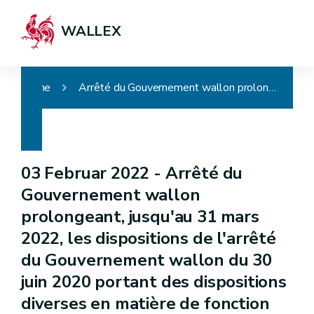
WALLEX
Home
Arrêté du Gouvernement wallon prolongeant, jusqu'au 31 mars 2022, les dispositions de l'arrêté du Gouvernement wallon du 30 juin 2020 portant des dispositions diverses en matière de fonction publique dans le contexte de la reprise des activités suite à la pandémie de COVID-19
03 Februar 2022 -
Arrêté du
Gouvernement wallon
prolongeant, jusqu'au 31 mars
2022, les dispositions de l'arrêté
du Gouvernement wallon du 30
juin 2020 portant des dispositions
diverses en matière de fonction