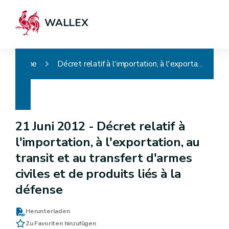
WALLEX
Home
Décret relatif à l'importation, à l'exportation, au transit et au transfert d'armes civiles et de produits liés à la défense
21 Juni 2012 -
Décret relatif à
l'importation, à l'exportation, au
transit et au transfert d'armes
civiles et de produits liés à la
défense
Herunterladen
Zu Favoriten hinzufügen