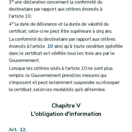
3° une déclaration concernant la conformité du
destinataire par rapport aux critères énoncés à
l'article 10;
4° la date de délivrance et la durée de validité du
certificat; celle-ci ne peut être supérieure à cinq ans.
La conformité du destinataire par rapport aux critères
énoncés à l'article
10
ainsi qu'à toute condition spécifiée
dans le certificat est vérifiée tous les trois ans par le
Gouvernement.
Lorsque les critères visés à l'article 10 ne sont plus
remplis, le Gouvernement prend les mesures qui
s'imposent et peut notamment suspendre ou révoquer
le certificat, selon les modalités qu'il détermine.
Chapitre V
L'obligation d'information
Art. 12.