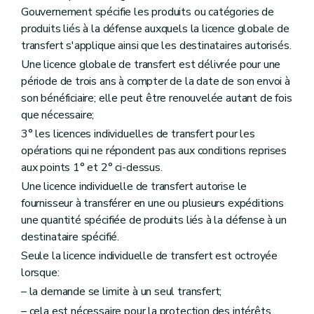
Gouvernement spécifie les produits ou catégories de
produits liés à la défense auxquels la licence globale de
transfert s'applique ainsi que les destinataires autorisés.
Une licence globale de transfert est délivrée pour une
période de trois ans à compter de la date de son envoi à
son bénéficiaire; elle peut être renouvelée autant de fois
que nécessaire;
3° les licences individuelles de transfert pour les
opérations qui ne répondent pas aux conditions reprises
aux points 1° et 2° ci-dessus.
Une licence individuelle de transfert autorise le
fournisseur à transférer en une ou plusieurs expéditions
une quantité spécifiée de produits liés à la défense à un
destinataire spécifié.
Seule la licence individuelle de transfert est octroyée
lorsque:
– la demande se limite à un seul transfert;
– cela est nécessaire pour la protection des intérêts