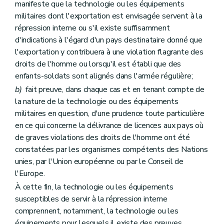
manifeste que la technologie ou les équipements
militaires dont l'exportation est envisagée servent à la
répression interne ou s'il existe suffisamment
d'indications à l'égard d'un pays destinataire donné que
l'exportation y contribuera à une violation flagrante des
droits de l'homme ou lorsqu'il est établi que des
enfants-soldats sont alignés dans l'armée régulière;
b)
fait preuve, dans chaque cas et en tenant compte de
la nature de la technologie ou des équipements
militaires en question, d'une prudence toute particulière
en ce qui concerne la délivrance de licences aux pays où
de graves violations des droits de l'homme ont été
constatées par les organismes compétents des Nations
unies, par l'Union européenne ou par le Conseil de
l'Europe.
À cette fin, la technologie ou les équipements
susceptibles de servir à la répression interne
comprennent, notamment, la technologie ou les
équipements pour lesquels il existe des preuves