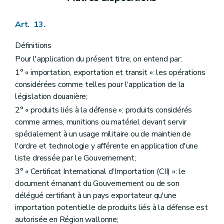
Art. 13.
Définitions
Pour l'application du présent titre, on entend par:
1° « importation, exportation et transit »: les opérations
considérées comme telles pour l'application de la
législation douanière;
2° « produits liés à la défense »: produits considérés
comme armes, munitions ou matériel devant servir
spécialement à un usage militaire ou de maintien de
l'ordre et technologie y afférente en application d'une
liste dressée par le Gouvernement;
3° « Certificat International d'Importation (CII) »: le
document émanant du Gouvernement ou de son
délégué certifiant à un pays exportateur qu'une
importation potentielle de produits liés à la défense est
autorisée en Région wallonne;