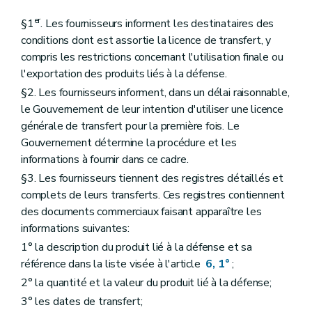
er
§1
. Les fournisseurs informent les destinataires des
conditions dont est assortie la licence de transfert, y
compris les restrictions concernant l'utilisation finale ou
l'exportation des produits liés à la défense.
§2. Les fournisseurs informent, dans un délai raisonnable,
le Gouvernement de leur intention d'utiliser une licence
générale de transfert pour la première fois. Le
Gouvernement détermine la procédure et les
informations à fournir dans ce cadre.
§3. Les fournisseurs tiennent des registres détaillés et
complets de leurs transferts. Ces registres contiennent
des documents commerciaux faisant apparaître les
informations suivantes:
1° la description du produit lié à la défense et sa
référence dans la liste visée à l'article
6, 1°
;
2° la quantité et la valeur du produit lié à la défense;
3° les dates de transfert;