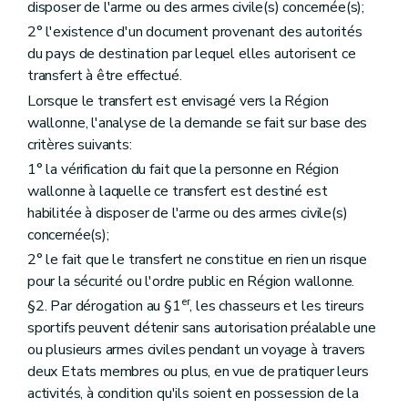
disposer de l'arme ou des armes civile(s) concernée(s);
2° l'existence d'un document provenant des autorités
du pays de destination par lequel elles autorisent ce
transfert à être effectué.
Lorsque le transfert est envisagé vers la Région
wallonne, l'analyse de la demande se fait sur base des
critères suivants:
1° la vérification du fait que la personne en Région
wallonne à laquelle ce transfert est destiné est
habilitée à disposer de l'arme ou des armes civile(s)
concernée(s);
2° le fait que le transfert ne constitue en rien un risque
pour la sécurité ou l'ordre public en Région wallonne.
er
§2. Par dérogation au §1
, les chasseurs et les tireurs
sportifs peuvent détenir sans autorisation préalable une
ou plusieurs armes civiles pendant un voyage à travers
deux Etats membres ou plus, en vue de pratiquer leurs
activités, à condition qu'ils soient en possession de la