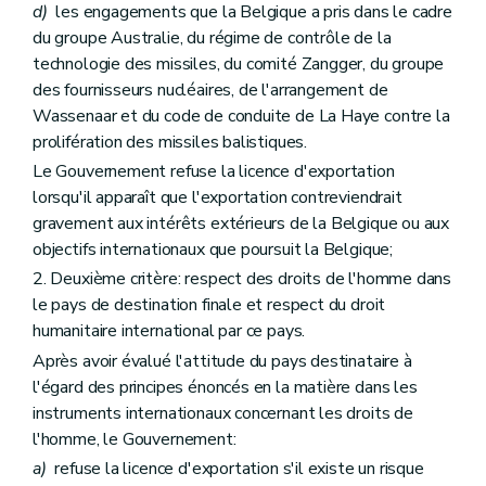
d)
les engagements que la Belgique a pris dans le cadre
du groupe Australie, du régime de contrôle de la
technologie des missiles, du comité Zangger, du groupe
des fournisseurs nucléaires, de l'arrangement de
Wassenaar et du code de conduite de La Haye contre la
prolifération des missiles balistiques.
Le Gouvernement refuse la licence d'exportation
lorsqu'il apparaît que l'exportation contreviendrait
gravement aux intérêts extérieurs de la Belgique ou aux
objectifs internationaux que poursuit la Belgique;
2. Deuxième critère: respect des droits de l'homme dans
le pays de destination finale et respect du droit
humanitaire international par ce pays.
Après avoir évalué l'attitude du pays destinataire à
l'égard des principes énoncés en la matière dans les
instruments internationaux concernant les droits de
l'homme, le Gouvernement:
a)
refuse la licence d'exportation s'il existe un risque