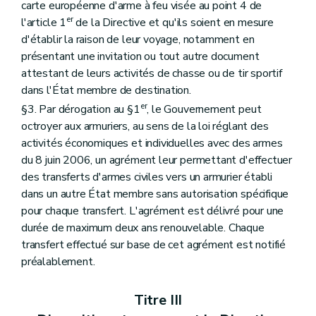
carte européenne d'arme à feu visée au point 4 de
er
l'article 1
de la Directive et qu'ils soient en mesure
d'établir la raison de leur voyage, notamment en
présentant une invitation ou tout autre document
attestant de leurs activités de chasse ou de tir sportif
dans l'État membre de destination.
er
§3. Par dérogation au §1
, le Gouvernement peut
octroyer aux armuriers, au sens de la loi réglant des
activités économiques et individuelles avec des armes
du 8 juin 2006, un agrément leur permettant d'effectuer
des transferts d'armes civiles vers un armurier établi
dans un autre État membre sans autorisation spécifique
pour chaque transfert. L'agrément est délivré pour une
durée de maximum deux ans renouvelable. Chaque
transfert effectué sur base de cet agrément est notifié
préalablement.
Titre III