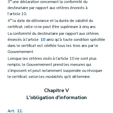
3° une déclaration concernant la conformité du
destinataire par rapport aux critères énoncés à
l'article 10;
4° la date de délivrance et la durée de validité du
certificat; celle-ci ne peut être supérieure à cinq ans.
La conformité du destinataire par rapport aux critères
énoncés à l'article
10
ainsi qu'à toute condition spécifiée
dans le certificat est vérifiée tous les trois ans par le
Gouvernement.
Lorsque les critères visés à l'article 10 ne sont plus
remplis, le Gouvernement prend les mesures qui
s'imposent et peut notamment suspendre ou révoquer
le certificat, selon les modalités qu'il détermine.
Chapitre V
L'obligation d'information
Art. 12.