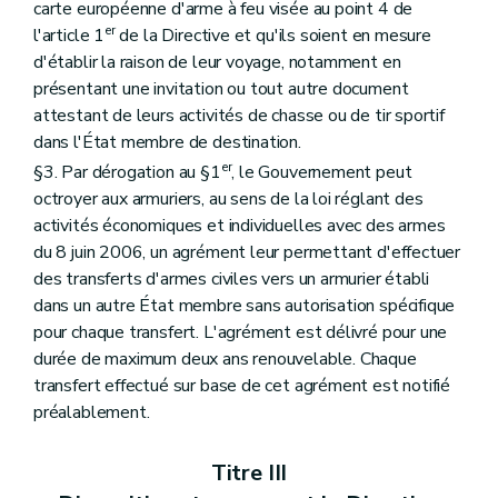
carte européenne d'arme à feu visée au point 4 de
er
l'article 1
de la Directive et qu'ils soient en mesure
d'établir la raison de leur voyage, notamment en
présentant une invitation ou tout autre document
attestant de leurs activités de chasse ou de tir sportif
dans l'État membre de destination.
er
§3. Par dérogation au §1
, le Gouvernement peut
octroyer aux armuriers, au sens de la loi réglant des
activités économiques et individuelles avec des armes
du 8 juin 2006, un agrément leur permettant d'effectuer
des transferts d'armes civiles vers un armurier établi
dans un autre État membre sans autorisation spécifique
pour chaque transfert. L'agrément est délivré pour une
durée de maximum deux ans renouvelable. Chaque
transfert effectué sur base de cet agrément est notifié
préalablement.
Titre III