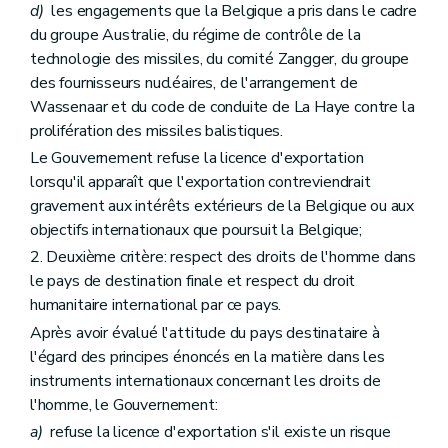
d)
les engagements que la Belgique a pris dans le cadre
du groupe Australie, du régime de contrôle de la
technologie des missiles, du comité Zangger, du groupe
des fournisseurs nucléaires, de l'arrangement de
Wassenaar et du code de conduite de La Haye contre la
prolifération des missiles balistiques.
Le Gouvernement refuse la licence d'exportation
lorsqu'il apparaît que l'exportation contreviendrait
gravement aux intérêts extérieurs de la Belgique ou aux
objectifs internationaux que poursuit la Belgique;
2. Deuxième critère: respect des droits de l'homme dans
le pays de destination finale et respect du droit
humanitaire international par ce pays.
Après avoir évalué l'attitude du pays destinataire à
l'égard des principes énoncés en la matière dans les
instruments internationaux concernant les droits de
l'homme, le Gouvernement:
a)
refuse la licence d'exportation s'il existe un risque