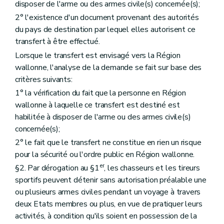
disposer de l'arme ou des armes civile(s) concernée(s);
2° l'existence d'un document provenant des autorités
du pays de destination par lequel elles autorisent ce
transfert à être effectué.
Lorsque le transfert est envisagé vers la Région
wallonne, l'analyse de la demande se fait sur base des
critères suivants:
1° la vérification du fait que la personne en Région
wallonne à laquelle ce transfert est destiné est
habilitée à disposer de l'arme ou des armes civile(s)
concernée(s);
2° le fait que le transfert ne constitue en rien un risque
pour la sécurité ou l'ordre public en Région wallonne.
er
§2. Par dérogation au §1
, les chasseurs et les tireurs
sportifs peuvent détenir sans autorisation préalable une
ou plusieurs armes civiles pendant un voyage à travers
deux Etats membres ou plus, en vue de pratiquer leurs
activités, à condition qu'ils soient en possession de la