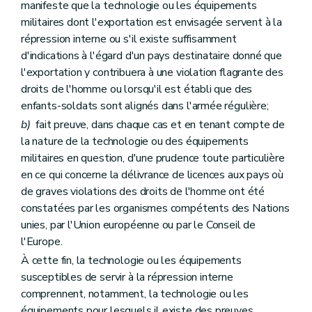
manifeste que la technologie ou les équipements
militaires dont l'exportation est envisagée servent à la
répression interne ou s'il existe suffisamment
d'indications à l'égard d'un pays destinataire donné que
l'exportation y contribuera à une violation flagrante des
droits de l'homme ou lorsqu'il est établi que des
enfants-soldats sont alignés dans l'armée régulière;
b)
fait preuve, dans chaque cas et en tenant compte de
la nature de la technologie ou des équipements
militaires en question, d'une prudence toute particulière
en ce qui concerne la délivrance de licences aux pays où
de graves violations des droits de l'homme ont été
constatées par les organismes compétents des Nations
unies, par l'Union européenne ou par le Conseil de
l'Europe.
À cette fin, la technologie ou les équipements
susceptibles de servir à la répression interne
comprennent, notamment, la technologie ou les
équipements pour lesquels il existe des preuves