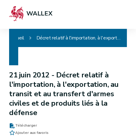
WALLEX
Accueil
Décret relatif à l'importation, à l'exportation, au transit et au transfert d'armes civiles et de produits liés à la défense
21 juin 2012 -
Décret relatif à
l'importation, à l'exportation, au
transit et au transfert d'armes
civiles et de produits liés à la
défense
Télécharger
Ajouter aux favoris