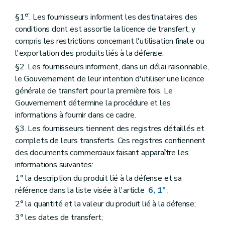
er
§1
. Les fournisseurs informent les destinataires des
conditions dont est assortie la licence de transfert, y
compris les restrictions concernant l'utilisation finale ou
l'exportation des produits liés à la défense.
§2. Les fournisseurs informent, dans un délai raisonnable,
le Gouvernement de leur intention d'utiliser une licence
générale de transfert pour la première fois. Le
Gouvernement détermine la procédure et les
informations à fournir dans ce cadre.
§3. Les fournisseurs tiennent des registres détaillés et
complets de leurs transferts. Ces registres contiennent
des documents commerciaux faisant apparaître les
informations suivantes:
1° la description du produit lié à la défense et sa
référence dans la liste visée à l'article
6, 1°
;
2° la quantité et la valeur du produit lié à la défense;
3° les dates de transfert;