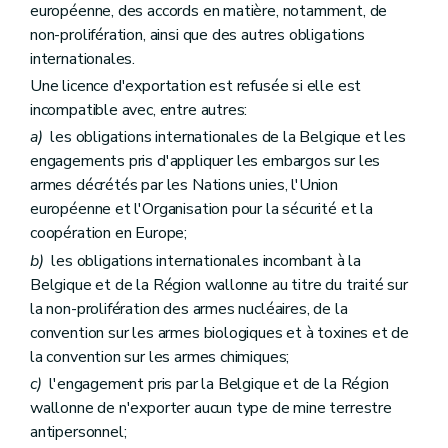
européenne, des accords en matière, notamment, de
non-prolifération, ainsi que des autres obligations
internationales.
Une licence d'exportation est refusée si elle est
incompatible avec, entre autres:
a)
les obligations internationales de la Belgique et les
engagements pris d'appliquer les embargos sur les
armes décrétés par les Nations unies, l'Union
européenne et l'Organisation pour la sécurité et la
coopération en Europe;
b)
les obligations internationales incombant à la
Belgique et de la Région wallonne au titre du traité sur
la non-prolifération des armes nucléaires, de la
convention sur les armes biologiques et à toxines et de
la convention sur les armes chimiques;
c)
l'engagement pris par la Belgique et de la Région
wallonne de n'exporter aucun type de mine terrestre
antipersonnel;