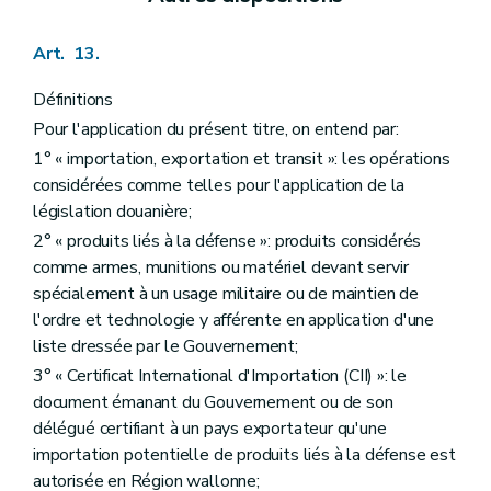
Art. 13.
Définitions
Pour l'application du présent titre, on entend par:
1° « importation, exportation et transit »: les opérations
considérées comme telles pour l'application de la
législation douanière;
2° « produits liés à la défense »: produits considérés
comme armes, munitions ou matériel devant servir
spécialement à un usage militaire ou de maintien de
l'ordre et technologie y afférente en application d'une
liste dressée par le Gouvernement;
3° « Certificat International d'Importation (CII) »: le
document émanant du Gouvernement ou de son
délégué certifiant à un pays exportateur qu'une
importation potentielle de produits liés à la défense est
autorisée en Région wallonne;