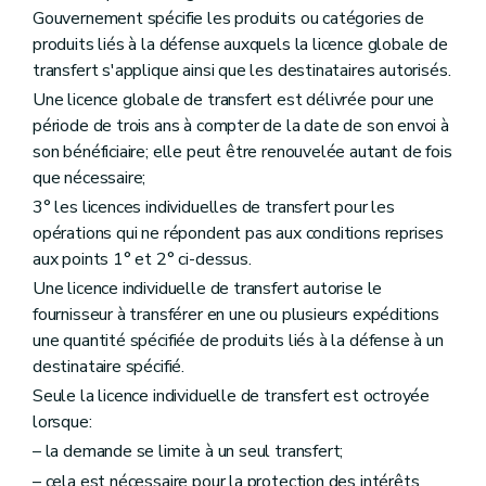
Gouvernement spécifie les produits ou catégories de
produits liés à la défense auxquels la licence globale de
transfert s'applique ainsi que les destinataires autorisés.
Une licence globale de transfert est délivrée pour une
période de trois ans à compter de la date de son envoi à
son bénéficiaire; elle peut être renouvelée autant de fois
que nécessaire;
3° les licences individuelles de transfert pour les
opérations qui ne répondent pas aux conditions reprises
aux points 1° et 2° ci-dessus.
Une licence individuelle de transfert autorise le
fournisseur à transférer en une ou plusieurs expéditions
une quantité spécifiée de produits liés à la défense à un
destinataire spécifié.
Seule la licence individuelle de transfert est octroyée
lorsque:
– la demande se limite à un seul transfert;
– cela est nécessaire pour la protection des intérêts