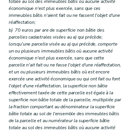
totale au sol des immeubles bâtis où aucune activité
économique n'est plus exercée, sans que ces
immeubles bâtis n'aient fait ou ne fassent l'objet d'une
réaffectation;
b)
70 euros par are de superficie non bâtie des
parcelles cadastrales visées au
a)
qui précède;
lorsqu'une parcelle visée au
a)
qui précède, comporte
un ou plusieurs immeubles bâtis où aucune activité
économique n'est plus exercée, sans que cette
parcelle n'ait fait ou ne fasse l'objet d'une réaffectation,
et un ou plusieurs immeubles bâtis où est encore
exercée une activité économique ou qui ont fait ou font
l'objet d'une réaffectation, la superficie non bâtie
effectivement taxée de cette parcelle est égale à la
superficie non bâtie totale de la parcelle, multipliée par
la fraction comportant au dénominateur la superficie
bâtie totale au sol de l'ensemble des immeubles bâtis
de la parcelle et au numérateur la superficie bâtie
totale au sol des immeubles bâtis où aucune activité