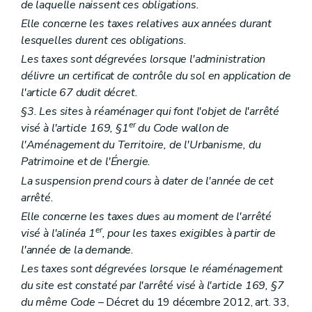
de laquelle naissent ces obligations.
Elle concerne les taxes relatives aux années durant
lesquelles durent ces obligations.
Les taxes sont dégrevées lorsque l'administration
délivre un certificat de contrôle du sol en application de
l'article 67 dudit décret.
§3. Les sites à réaménager qui font l'objet de l'arrêté
er
visé à l'article 169, §1
du Code wallon de
l'Aménagement du Territoire, de l'Urbanisme, du
Patrimoine et de l'Énergie.
La suspension prend cours à dater de l'année de cet
arrêté.
Elle concerne les taxes dues au moment de l'arrêté
er
visé à l'alinéa 1
, pour les taxes exigibles à partir de
l'année de la demande.
Les taxes sont dégrevées lorsque le réaménagement
du site est constaté par l'arrêté visé à l'article 169, §7
du même Code
– Décret du 19 décembre 2012, art. 33,