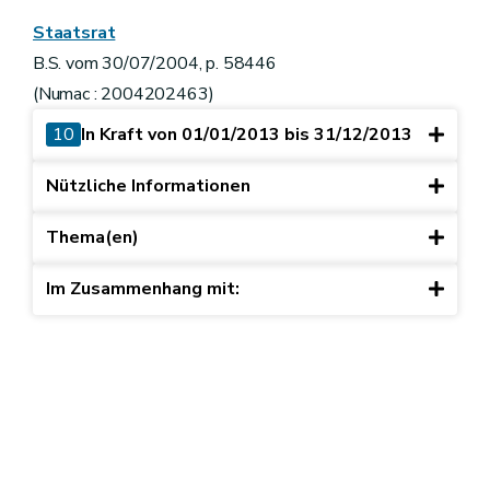
Staatsrat
B.S. vom 30/07/2004, p. 58446
(Numac : 2004202463)
10
In Kraft von 01/01/2013 bis 31/12/2013
Nützliche Informationen
Thema(en)
Im Zusammenhang mit: