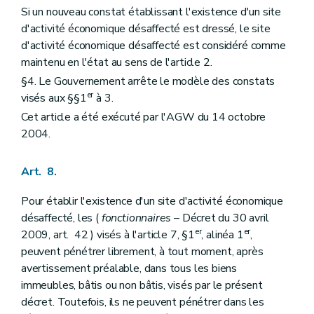
Si un nouveau constat établissant l'existence d'un site
d'activité économique désaffecté est dressé, le site
d'activité économique désaffecté est considéré comme
maintenu en l'état au sens de l'article 2.
§4. Le Gouvernement arrête le modèle des constats
er
visés aux §§1
à 3.
Cet article a été exécuté par l'AGW du 14 octobre
2004.
Art. 8.
Pour établir l'existence d'un site d'activité économique
désaffecté, les (
fonctionnaires
– Décret du 30 avril
er
er
2009, art. 42 ) visés à l'article 7, §1
, alinéa 1
,
peuvent pénétrer librement, à tout moment, après
avertissement préalable, dans tous les biens
immeubles, bâtis ou non bâtis, visés par le présent
décret. Toutefois, ils ne peuvent pénétrer dans les