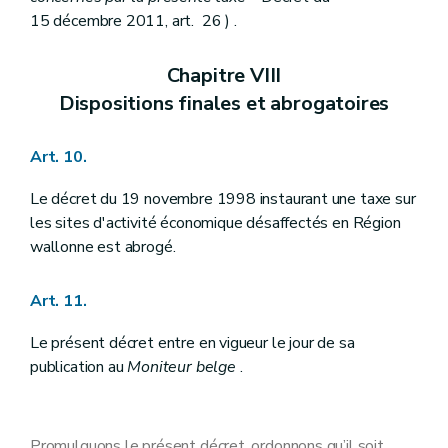
15 décembre 2011, art. 26 ) .
Chapitre VIII
Dispositions finales et abrogatoires
Art. 10.
Le décret du 19 novembre 1998 instaurant une taxe sur
les sites d'activité économique désaffectés en Région
wallonne est abrogé.
Art. 11.
Le présent décret entre en vigueur le jour de sa
publication au
Moniteur belge
.
Promulguons le présent décret, ordonnons qu’il soit