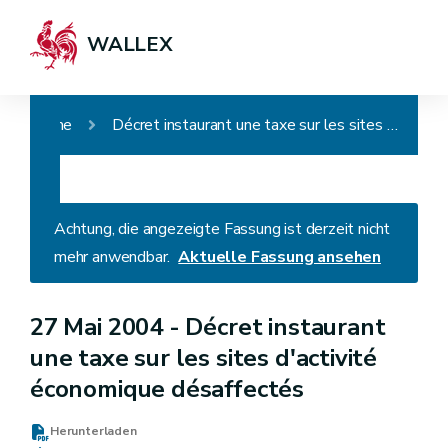
WALLEX
Home
Décret instaurant une taxe sur les sites d'activité économique désaffectés
Achtung, die angezeigte Fassung ist derzeit nicht
mehr anwendbar.
Aktuelle Fassung ansehen
27 Mai 2004 -
Décret instaurant
une taxe sur les sites d'activité
économique désaffectés
Herunterladen