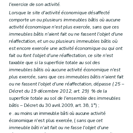
l'exercice de son activité.
Lorsque le site d'activité économique désaffecté
comporte un ou plusieurs immeubles bâtis où aucune
activité économique n'est plus exercée, sans que ces
immeubles bâtis n'aient fait ou ne fassent l'objet d'une
réaffectation, et un ou plusieurs immeubles bâtis où
est encore exercée une activité économique ou qui ont
fait ou font l'objet d'une réaffectation, ce site n'est
taxable que si la superficie totale au sol des
immeubles bâtis où aucune activité économique n'est
plus exercée, sans que ces immeubles bâtis n'aient fait
ou ne fassent l'objet d'une réaffectation, dépasse (
25
–
Décret du 19 décembre 2012, art. 29) % de la
superficie totale au sol de l'ensemble des immeubles
bâtis
– Décret du 30 avril 2009, art. 38, 1°) ;
e
. au moins un immeuble bâti où aucune activité
économique n'est plus exercée, (
sans que cet
immeuble bâti n'ait fait ou ne fasse l'objet d'une