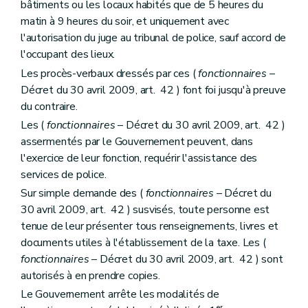
bâtiments ou les locaux habités que de 5 heures du
matin à 9 heures du soir, et uniquement avec
l'autorisation du juge au tribunal de police, sauf accord de
l'occupant des lieux.
Les procès-verbaux dressés par ces (
fonctionnaires
–
Décret du 30 avril 2009, art. 42 ) font foi jusqu'à preuve
du contraire.
Les (
fonctionnaires
– Décret du 30 avril 2009, art. 42 )
assermentés par le Gouvernement peuvent, dans
l'exercice de leur fonction, requérir l'assistance des
services de police.
Sur simple demande des (
fonctionnaires
– Décret du
30 avril 2009, art. 42 ) susvisés, toute personne est
tenue de leur présenter tous renseignements, livres et
documents utiles à l'établissement de la taxe. Les (
fonctionnaires
– Décret du 30 avril 2009, art. 42 ) sont
autorisés à en prendre copies.
Le Gouvernement arrête les modalités de
er