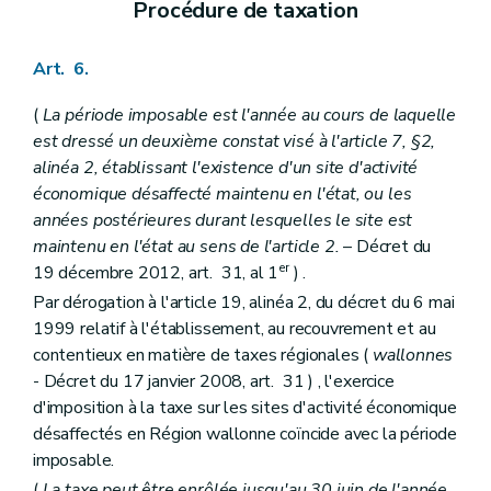
Procédure de taxation
Art. 6.
(
La période imposable est l'année au cours de laquelle
est dressé un deuxième constat visé à l'article 7, §2,
alinéa 2, établissant l'existence d'un site d'activité
économique désaffecté maintenu en l'état, ou les
années postérieures durant lesquelles le site est
maintenu en l'état au sens de l'article 2.
– Décret du
er
19 décembre 2012, art. 31, al 1
) .
Par dérogation à l'article 19, alinéa 2, du décret du 6 mai
1999 relatif à l'établissement, au recouvrement et au
contentieux en matière de taxes régionales (
wallonnes
- Décret du 17 janvier 2008, art. 31 ) , l'exercice
d'imposition à la taxe sur les sites d'activité économique
désaffectés en Région wallonne coïncide avec la période
imposable.
(
La taxe peut être enrôlée jusqu'au 30 juin de l'année