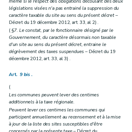
même si le respect des obligations découlant des deux
législations visées n'a pas entrainé la suppression du
caractère taxable du site au sens du présent décret
–
Décret du 19 décembre 2012, art. 33, al 2) .
(
§7. Le constat, par le fonctionnaire désigné par le
Gouvernement, du caractère désormais non taxable
d'un site au sens du présent décret, entraine le
dégrèvement des taxes suspendues
– Décret du 19
décembre 2012, art. 33, al 3) .
Art.
9
bis
.
(
Les communes peuvent lever des centimes
additionnels à la taxe régionale.
Peuvent lever ces centimes les communes qui
participent annuellement au recensement et à la mise
à jour de la liste des sites susceptibles d'être
concernés par la présente taxe
– Décret du