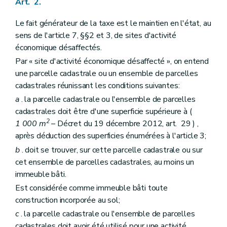
Art. 2.
Le fait générateur de la taxe est le maintien en l'état, au
sens de l'article 7, §§2 et 3, de sites d'activité
économique désaffectés.
Par « site d'activité économique désaffecté », on entend
une parcelle cadastrale ou un ensemble de parcelles
cadastrales réunissant les conditions suivantes:
a
. la parcelle cadastrale ou l'ensemble de parcelles
cadastrales doit être d'une superficie supérieure à (
2
1 000 m
– Décret du 19 décembre 2012, art. 29 ) ,
après déduction des superficies énumérées à l'article 3;
b
. doit se trouver, sur cette parcelle cadastrale ou sur
cet ensemble de parcelles cadastrales, au moins un
immeuble bâti.
Est considérée comme immeuble bâti toute
construction incorporée au sol;
c
. la parcelle cadastrale ou l'ensemble de parcelles
cadastrales doit avoir été utilisé pour une activité