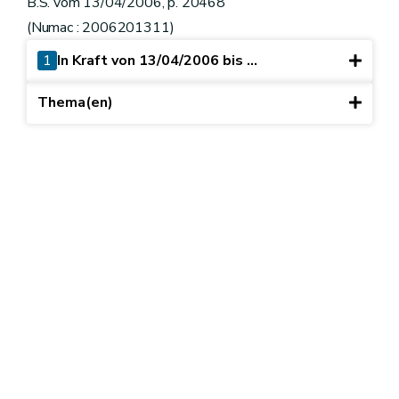
B.S. vom 13/04/2006, p. 20468
(Numac : 2006201311)
1
In Kraft von 13/04/2006 bis ...
Thema(en)