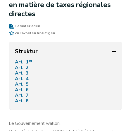
en matière de taxes régionales
directes
Herunterladen
Zu Favoriten hinzufügen
Struktur
er
Art. 1
Art. 2
Art. 3
Art. 4
Art. 5
Art. 6
Art. 7
Art. 8
Le Gouvernement wallon,