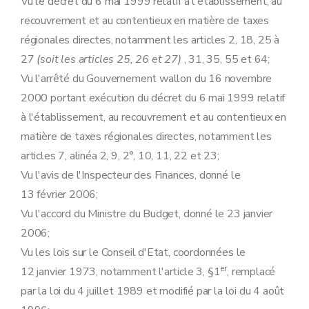
Vu le décret du 6 mai 1999 relatif à l'établissement, au
recouvrement et au contentieux en matière de taxes
régionales directes, notamment les articles 2, 18, 25 à
27
(soit les articles 25, 26 et 27)
, 31, 35, 55 et 64;
Vu l'arrêté du Gouvernement wallon du 16 novembre
2000 portant exécution du décret du 6 mai 1999 relatif
à l'établissement, au recouvrement et au contentieux en
matière de taxes régionales directes, notamment les
articles 7, alinéa 2, 9, 2°, 10, 11, 22 et 23;
Vu l'avis de l'Inspecteur des Finances, donné le
13 février 2006;
Vu l'accord du Ministre du Budget, donné le 23 janvier
2006;
Vu les lois sur le Conseil d'Etat, coordonnées le
er
12 janvier 1973, notamment l'article 3, §1
, remplacé
par la loi du 4 juillet 1989 et modifié par la loi du 4 août