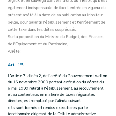
légaux et en sauvegardant les droits du Trésor; qu'il est
également indispensable de fixer l'entrée en vigueur du
présent arrêté à la date de sa publication au Moniteur
belge, pour garantir l'établissement et l'enrôlement de
cette taxe dans les délais susprécisés;
Sur la proposition du Ministre du Budget, des Finances,
de l'Equipement et du Patrimoine,
Arrête:
er
Art. 1
.
L'article 7, alinéa 2, de l'arrêté du Gouvernement wallon
du 16 novembre 2000 portant exécution du décret du
6 mai 1999 relatif à l'établissement, au recouvrement
et au contentieux en matière de taxes régionales
directes, est remplacé par l'alinéa suivant:
« Ils sont formés et rendus exécutoires par le
fonctionnaire dirigeant de la Cellule administrative