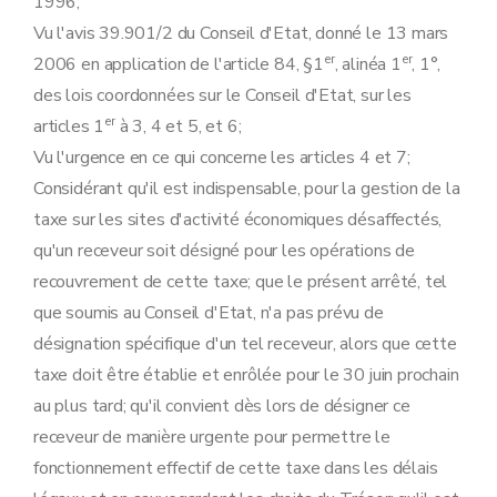
1996;
Vu l'avis 39.901/2 du Conseil d'Etat, donné le 13 mars
er
er
2006 en application de l'article 84, §1
, alinéa 1
, 1°,
des lois coordonnées sur le Conseil d'Etat, sur les
er
articles 1
à 3, 4 et 5, et 6;
Vu l'urgence en ce qui concerne les articles 4 et 7;
Considérant qu'il est indispensable, pour la gestion de la
taxe sur les sites d'activité économiques désaffectés,
qu'un receveur soit désigné pour les opérations de
recouvrement de cette taxe; que le présent arrêté, tel
que soumis au Conseil d'Etat, n'a pas prévu de
désignation spécifique d'un tel receveur, alors que cette
taxe doit être établie et enrôlée pour le 30 juin prochain
au plus tard; qu'il convient dès lors de désigner ce
receveur de manière urgente pour permettre le
fonctionnement effectif de cette taxe dans les délais