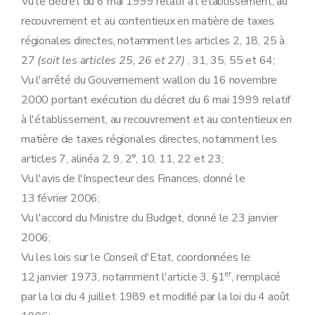
Vu le décret du 6 mai 1999 relatif à l'établissement, au
recouvrement et au contentieux en matière de taxes
régionales directes, notamment les articles 2, 18, 25 à
27
(soit les articles 25, 26 et 27)
, 31, 35, 55 et 64;
Vu l'arrêté du Gouvernement wallon du 16 novembre
2000 portant exécution du décret du 6 mai 1999 relatif
à l'établissement, au recouvrement et au contentieux en
matière de taxes régionales directes, notamment les
articles 7, alinéa 2, 9, 2°, 10, 11, 22 et 23;
Vu l'avis de l'Inspecteur des Finances, donné le
13 février 2006;
Vu l'accord du Ministre du Budget, donné le 23 janvier
2006;
Vu les lois sur le Conseil d'Etat, coordonnées le
er
12 janvier 1973, notamment l'article 3, §1
, remplacé
par la loi du 4 juillet 1989 et modifié par la loi du 4 août