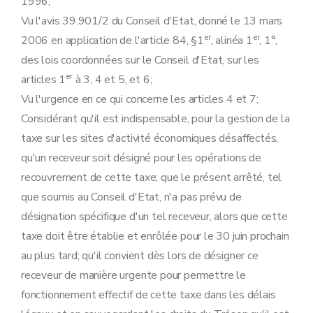
1996;
Vu l'avis 39.901/2 du Conseil d'Etat, donné le 13 mars
er
er
2006 en application de l'article 84, §1
, alinéa 1
, 1°,
des lois coordonnées sur le Conseil d'Etat, sur les
er
articles 1
à 3, 4 et 5, et 6;
Vu l'urgence en ce qui concerne les articles 4 et 7;
Considérant qu'il est indispensable, pour la gestion de la
taxe sur les sites d'activité économiques désaffectés,
qu'un receveur soit désigné pour les opérations de
recouvrement de cette taxe; que le présent arrêté, tel
que soumis au Conseil d'Etat, n'a pas prévu de
désignation spécifique d'un tel receveur, alors que cette
taxe doit être établie et enrôlée pour le 30 juin prochain
au plus tard; qu'il convient dès lors de désigner ce
receveur de manière urgente pour permettre le
fonctionnement effectif de cette taxe dans les délais