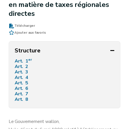
en matière de taxes régionales
directes
Télécharger
Ajouter aux favoris
Structure
er
Art. 1
Art. 2
Art. 3
Art. 4
Art. 5
Art. 6
Art. 7
Art. 8
Le Gouvernement wallon,