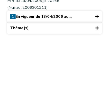
M.B. du 13/04/2006, p. 20468
(Numac : 2006201311)
1
En vigueur du 13/04/2006 au ...
Thème(s)