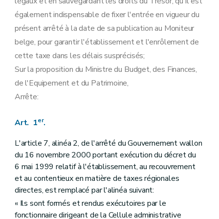
légaux et en sauvegardant les droits du Trésor; qu'il est
également indispensable de fixer l'entrée en vigueur du
présent arrêté à la date de sa publication au Moniteur
belge, pour garantir l'établissement et l'enrôlement de
cette taxe dans les délais susprécisés;
Sur la proposition du Ministre du Budget, des Finances,
de l'Equipement et du Patrimoine,
Arrête:
er
Art. 1
.
L'article 7, alinéa 2, de l'arrêté du Gouvernement wallon
du 16 novembre 2000 portant exécution du décret du
6 mai 1999 relatif à l'établissement, au recouvrement
et au contentieux en matière de taxes régionales
directes, est remplacé par l'alinéa suivant:
« Ils sont formés et rendus exécutoires par le
fonctionnaire dirigeant de la Cellule administrative