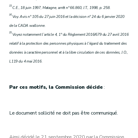
[3]
C.E., 18 juin 1997, Matagne, arrêt n° 66.860, J.T., 1998, p. 258.
[4]
Voy. Avis n° 105 du 27 juin 2016 et la décision n° 24 du 6 janvier 2020
de la CADA wallonne.
[5]
Voyez notamment l’article 4, 1° du Règlement 2016/679 du 27 avril 2016
relatif à la protection des personnes physiques à l'égard du traitement des
données à caractère personnel et à la libre circulation de ces données, J.O.,
L119 du 4 mai 2016.
Par ces motifs, la Commission décide
:
Le document sollicité ne doit pas être communiqué.
Ainsi décidé le 21 septembre 2020 par la Commission