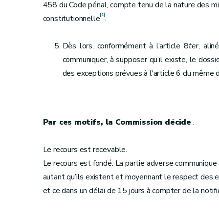
458 du Code pénal, compte tenu de la nature des miss
[1]
constitutionnelle
.
Dès lors, conformément à l’article 8
ter
, ali
communiquer, à supposer qu’il existe, le doss
des exceptions prévues à l'article 6 du même d
Par ces motifs, la Commission décide
:
Le recours est recevable.
Le recours est fondé. La partie adverse communique à
autant qu’ils existent et moyennant le respect des e
et ce dans un délai de 15 jours à compter de la notifi