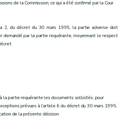
ions de la Commission, ce qui a été confirmé par la Cour
néa 2, du décret du 30 mars 1995, la partie adverse doit
ier demandé par la partie requérante, moyennant le respect
écret.
 la partie requérante les documents sollicités, pour
xceptions prévues à l’article 6 du décret du 30 mars 1995,
cation de la présente décision.