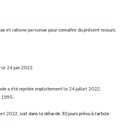
iae
et
ratione personae
pour connaître du présent recours.
 le 24 juin 2022.
nde a été rejetée implicitement le 24 juillet 2022,
s 1995.
illet 2022,
soit dans le délai de 30 jours prévu à l’article