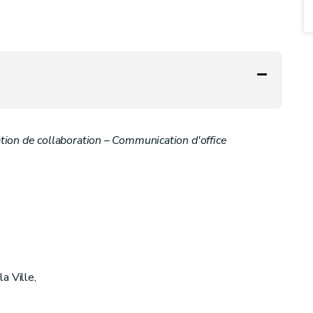
gation de collaboration – Communication d'office
a Ville,