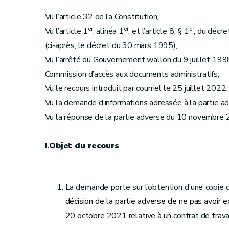
Vu l’article 32 de la Constitution,
er
er
er
Vu l’article 1
, alinéa 1
, et l’article 8, § 1
, du décre
(ci-après, le décret du 30 mars 1995),
Vu l’arrêté du Gouvernement wallon du 9 juillet 1998
Commission d’accès aux documents administratifs,
Vu le recours introduit par courriel le 25 juillet 2022,
Vu la demande d’informations adressée à la partie 
Vu la réponse de la partie adverse du 10 novembre 
I.Objet du recours
La demande porte sur l’obtention d’une copie du
décision de la partie adverse de ne pas avoir e
20 octobre 2021 relative à un contrat de travai