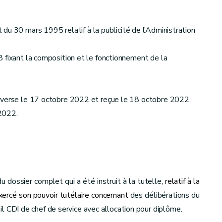
t du 30 mars 1995 relatif à la publicité de l’Administration
 fixant la composition et le fonctionnement de la
adverse le 17 octobre 2022 et reçue le 18 octobre 2022,
2022.
 dossier complet qui a été instruit à la tutelle
, relatif à la
xercé son pouvoir tutélaire concernant
des délibérations du
l CDI de chef de service avec allocation pour diplôme.