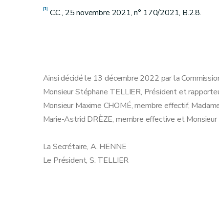
[1]
C.C., 25 novembre 2021, n° 170/2021, B.2.8.
Ainsi décidé le 13 décembre 2022 par la Commission 
Monsieur Stéphane TELLIER, Président et rapporteu
Monsieur Maxime CHOMÉ, membre effectif, Madam
Marie-Astrid DRÈZE, membre effective et Monsieur
La Secrétaire, A. HENNE
Le Président, S. TELLIER