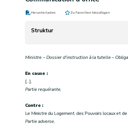
Herunterladen
Zu Favoriten hinzufügen
Struktur
Ministre – Dossier d'instruction à la tutelle – Obli
En cause :
[…],
Partie requérante
,
Contre :
Le Ministre du Logement, des Pouvoirs locaux et de l
Partie adverse
,