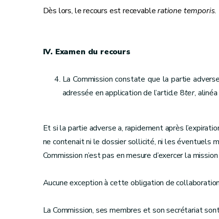
Dès lors, le recours est recevable
ratione temporis
.
IV. Examen du recours
La Commission constate que la partie adverse 
adressée en application de l’article 8
ter
, alinéa
Et si la partie adverse a, rapidement après l’expirati
ne contenait ni le dossier sollicité, ni les éventuels
Commission n’est pas en mesure d’exercer la mission 
Aucune exception à cette obligation de collaboration 
La Commission, ses membres et son secrétariat sont pa