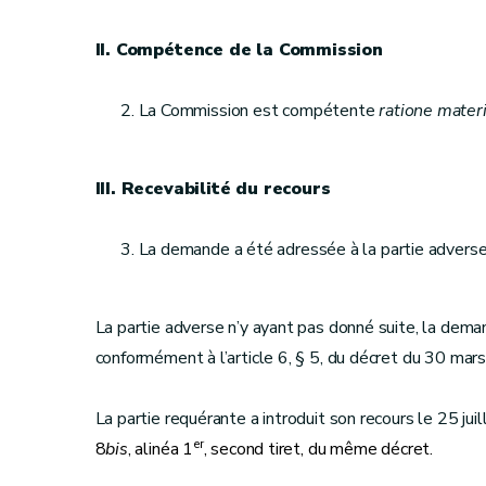
II. Compétence de la Commission
La Commission est compétente
ratione mater
III. Recevabilité du recours
La demande a été adressée à la partie adverse
La partie adverse n’y ayant pas donné suite, la dema
conformément à l’article 6, § 5, du décret du 30 mar
La partie requérante a introduit son recours le 25 ju
er
8
bis
, alinéa 1
, second tiret, du même décret.