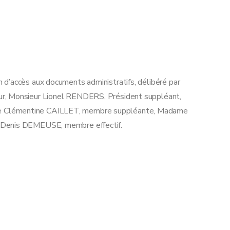
d’accès aux documents administratifs, délibéré par
r, Monsieur Lionel RENDERS, Président suppléant,
e Clémentine CAILLET, membre suppléante, Madame
 Denis DEMEUSE, membre effectif.