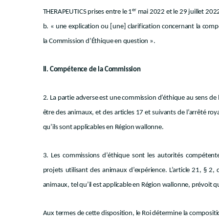
er
THERAPEUTICS prises entre le 1
mai 2022 et le 29 juillet 2022
b. « une explication ou [une] clarification concernant la comp
la Commission d’Éthique en question ».
II. Compétence de la Commission
2. La partie adverse est une commission d’éthique au sens de l’a
être des animaux, et des articles 17 et suivants de l’arrêté ro
qu’ils sont applicables en Région wallonne.
3. Les commissions d’éthique sont les autorités compétente
projets utilisant des animaux d’expérience. L’article 21, § 2,
animaux, tel qu’il est applicable en Région wallonne, prévoit q
Aux termes de cette disposition, le Roi détermine la composit