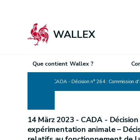
WALLEX
Que contient Wallex ?
Co
Home
14 März 2023 -
CADA - Décision 
expérimentation animale – Déci
relatifs au fonctionnement de l