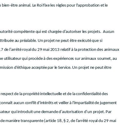
bien-être animal. Le Roi fixe les règles pour l'approbation et le
 autorité compétente qui est chargée d’autoriser les projets. Aucun
ttribuée au préalable. Un projet ne peut être exécuté que si
17 de l’arrêté royal du 29 mai 2013 relatif à la protection des animaux
que utilisateur qui procède à des expériences sur animaux soumet, au
mission d'éthique acceptée par le Service. Un projet ne peut être
respect de la propriété intellectuelle et de la confidentialité des
onnaît aucun conflit d'intérêts et veiller à l'impartialité de jugement
isateur qui introduit une demande d’autorisation d’un projet. Par
 de manière transparente (article 18, § 2, de l’arrêté royal du 29 mai