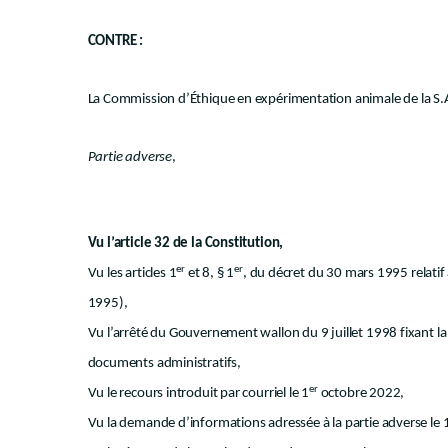
CONTRE :
La Commission d’Éthique en expérimentation animale de la S
Partie adverse
,
Vu l’article 32 de la Constitution,
er
er
Vu les articles 1
et 8, § 1
, du décret du 30 mars 1995 relatif 
1995),
Vu l’arrêté du Gouvernement wallon du 9 juillet 1998 fixant 
documents administratifs,
er
Vu le recours introduit par courriel le 1
octobre 2022,
Vu la demande d’informations adressée à la partie adverse l