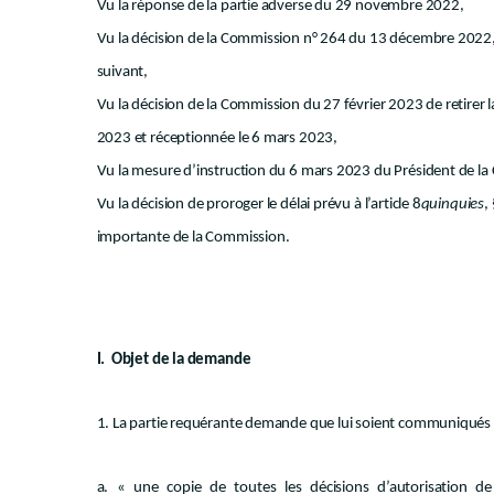
Vu la réponse de la partie adverse du 29 novembre 2022,
Vu la décision de la Commission n° 264 du 13 décembre 2022, n
suivant,
Vu la décision de la Commission du 27 février 2023 de retirer 
2023 et réceptionnée le 6 mars 2023,
Vu la mesure d’instruction du 6 mars 2023 du Président de la
Vu la décision de proroger le délai prévu à l’article 8
quinquies
,
importante de la Commission.
I. Objet de la demande
1. La partie requérante demande que lui soient communiqués 
a. « une copie de toutes les décisions d’autorisation 