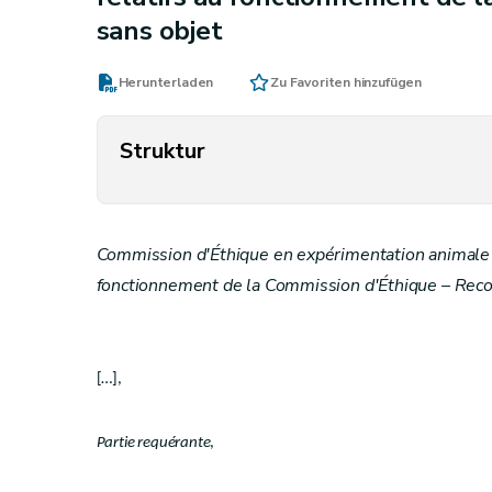
sans objet
Herunterladen
Zu Favoriten hinzufügen
Struktur
Commission d'Éthique en expérimentation animale –
fonctionnement de la Commission d'Éthique – Reco
[…],
Partie requérante
,