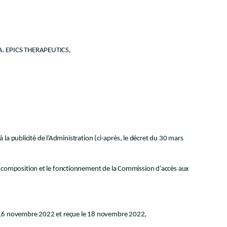
.A. EPICS THERAPEUTICS,
à la publicité de l’Administration (ci-après, le décret du 30 mars
la composition et le fonctionnement de la Commission d’accès aux
e 16 novembre 2022 et reçue le 18 novembre 2022,