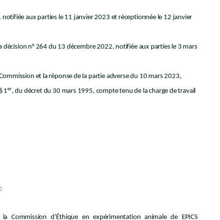
otifiée aux parties le 11 janvier 2023 et réceptionnée le 12 janvier
la décision n° 264 du 13 décembre 2022, notifiée aux parties le 3 mars
 Commission et la réponse de la partie adverse du 10 mars 2023,
er
 § 1
, du décret du 30 mars 1995, compte tenu de la charge de travail
:
de la Commission d’Éthique en expérimentation animale de EPICS