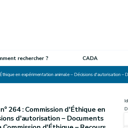
mment rechercher ?
CADA
I
n° 264 : Commission d'Éthique en
D
sions d'autorisation – Documents
a Commission d'Éthique – Recours