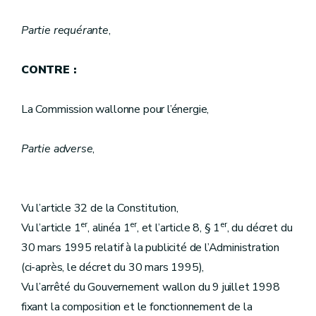
Partie requérante
,
CONTRE :
La Commission wallonne pour l’énergie,
Partie adverse
,
Vu l’article 32 de la Constitution,
er
er
er
Vu l’article 1
, alinéa 1
, et l’article 8, § 1
, du décret du
30 mars 1995 relatif à la publicité de l’Administration
(ci-après, le décret du 30 mars 1995),
Vu l’arrêté du Gouvernement wallon du 9 juillet 1998
fixant la composition et le fonctionnement de la