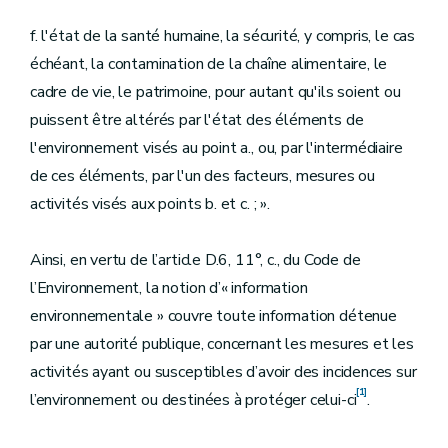
f. l'état de la santé humaine, la sécurité, y compris, le cas
échéant, la contamination de la chaîne alimentaire, le
cadre de vie, le patrimoine, pour autant qu'ils soient ou
puissent être altérés par l'état des éléments de
l'environnement visés au point a., ou, par l'intermédiaire
de ces éléments, par l'un des facteurs, mesures ou
activités visés aux points b. et c. ; ».
Ainsi, en vertu de l’article D.6, 11°, c., du Code de
l’Environnement, la notion d’« information
environnementale » couvre toute information détenue
par une autorité publique, concernant les mesures et les
activités ayant ou susceptibles d’avoir des incidences sur
[1]
l’environnement ou destinées à protéger celui-ci
.