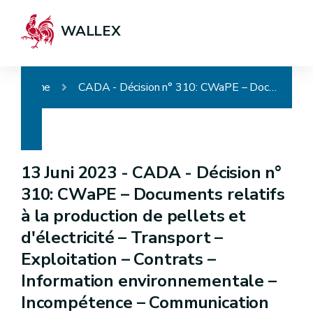
WALLEX
Home
CADA - Décision n° 310: CWaPE – Documents relatifs à la production de pellets et d'électricité – Transport – Exploitation – Contrats – Information environnementale – Incompétence – Communication partielle
13 Juni 2023 -
CADA - Décision n°
310: CWaPE – Documents relatifs
à la production de pellets et
d'électricité – Transport –
Exploitation – Contrats –
Information environnementale –
Incompétence – Communication