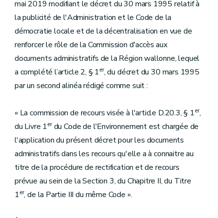
mai 2019 modifiant le décret du 30 mars 1995 relatif à
la publicité de l'Administration et le Code de la
démocratie locale et de la décentralisation en vue de
renforcer le rôle de la Commission d'accès aux
documents administratifs de la Région wallonne, lequel
er
a complété l’article 2, § 1
, du décret du 30 mars 1995
par un second alinéa rédigé comme suit :
er
« La commission de recours visée à l'article D.20.3, § 1
,
er
du Livre 1
du Code de l'Environnement est chargée de
l'application du présent décret pour les documents
administratifs dans les recours qu'elle a à connaitre au
titre de la procédure de rectification et de recours
prévue au sein de la Section 3, du Chapitre II, du Titre
er
1
, de la Partie III du même Code ».