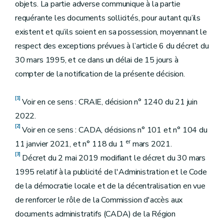
objets. La partie adverse communique à la partie
requérante les documents sollicités, pour autant qu’ils
existent et qu’ils soient en sa possession, moyennant le
respect des exceptions prévues à l’article 6 du décret du
30 mars 1995, et ce dans un délai de 15 jours à
compter de la notification de la présente décision.
[1]
Voir en ce sens : CRAIE, décision n° 1240 du 21 juin
2022.
[2]
Voir en ce sens : CADA, décisions n° 101 et n° 104 du
er
11 janvier 2021, et n° 118 du 1
mars 2021.
[3]
Décret du 2 mai 2019 modifiant le décret du 30 mars
1995 relatif à la publicité de l'Administration et le Code
de la démocratie locale et de la décentralisation en vue
de renforcer le rôle de la Commission d'accès aux
documents administratifs (CADA) de la Région