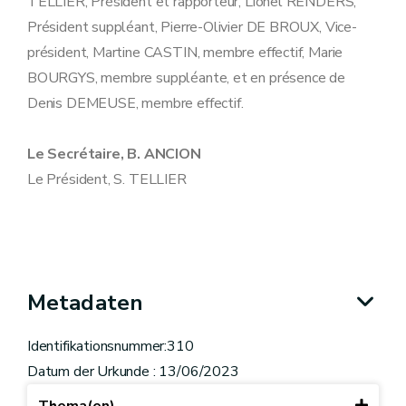
TELLIER, Président et rapporteur, Lionel RENDERS,
Président suppléant, Pierre-Olivier DE BROUX, Vice-
président, Martine CASTIN, membre effectif, Marie
BOURGYS, membre suppléante, et en présence de
Denis DEMEUSE, membre effectif.
Le Secrétaire, B. ANCION
Le Président, S. TELLIER
Metadaten
Identifikationsnummer:310
Datum der Urkunde : 13/06/2023
Thema(en)