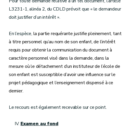
Pour toute demande relative à un tel document, l’article
L3231-1, alinéa 2, du CDLD prévoit que « le demandeur
doit justifier d’un intérêt ».
En l’espèce,
la partie requérante justifie pleinement, tant
à titre personnel qu’au nom de son enfant, de l’intérêt
requis pour obtenir la communication du document à
caractère personnel visé dans la demande, dans la
mesure où le détachement d’un instituteur de l’école de
son enfant est susceptible d’avoir une influence sur le
projet pédagogique et l’enseignement dispensé à ce
dernier.
Le recours est également recevable sur ce point.
Examen au fond