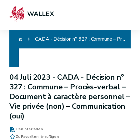
WALLEX
Home
CADA - Décision n° 327 : Commune – Procès-verbal – Document à caractère personnel – Vie privée (non) – Communication (oui)
04 Juli 2023 -
CADA - Décision n°
327 : Commune – Procès-verbal –
Document à caractère personnel –
Vie privée (non) – Communication
(oui)
Herunterladen
Zu Favoriten hinzufügen