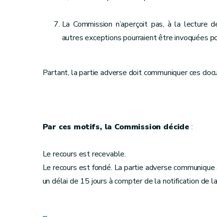
La Commission n’aperçoit pas, à la lecture 
autres exceptions pourraient être invoquées p
Partant, la partie adverse doit communiquer ces docu
Par ces motifs, la Commission décide
:
Le recours est recevable.
Le recours est fondé. La partie adverse communique à
un délai de 15 jours à compter de la notification de l