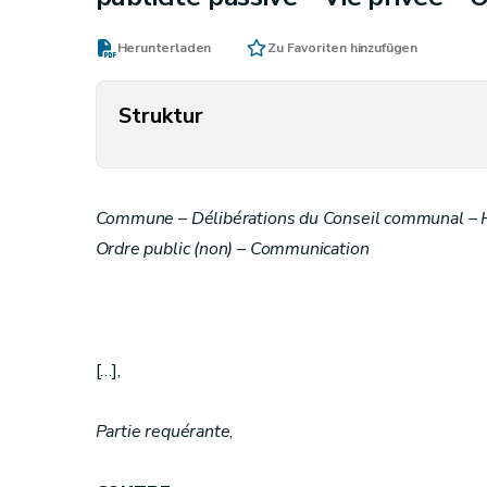
Herunterladen
Zu Favoriten hinzufügen
Struktur
Commune – Délibérations du Conseil communal – Huis
Ordre public (non) – Communication
[…],
Partie requérante
,