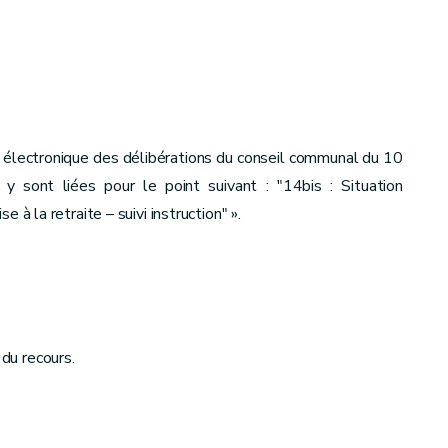
« électronique des délibérations du conseil communal du 10
y sont liées pour le point suivant : "14bis : Situation
 à la retraite – suivi instruction" ».
du recours.