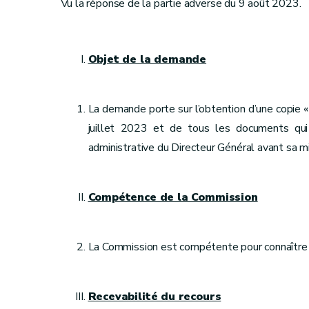
Vu la réponse de la partie adverse du 9 août 2023.
Objet de la demande
La demande porte sur l’obtention d’une copie 
juillet 2023 et de tous les documents qui 
administrative du Directeur Général avant sa mise
Compétence de la Commission
La Commission est compétente pour connaître 
Recevabilité du recours