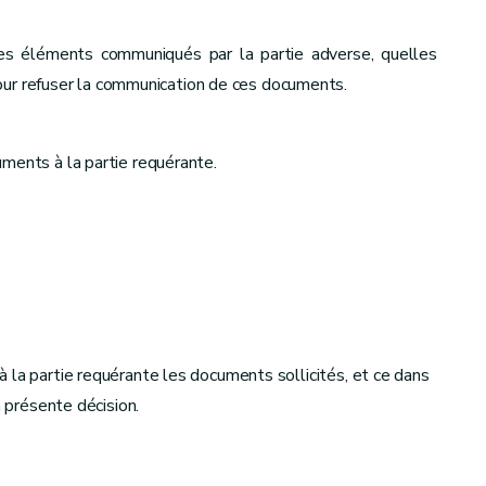
des éléments communiqués par la partie adverse, quelles
our refuser la communication de ces documents.
ments à la partie requérante.
 la partie requérante les documents sollicités, et ce dans
a présente décision.