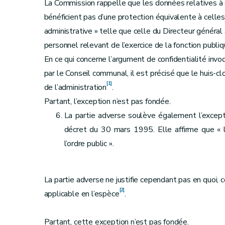
La Commission rappelle que les données relatives à
bénéficient pas d’une protection équivalente à celles
administrative » telle que celle du Directeur général
personnel relevant de l’exercice de la fonction publiq
En ce qui concerne l’argument de confidentialité invoqu
par le Conseil communal, il est précisé que le huis-cl
[1]
de l’administration
.
Partant, l’exception n’est pas fondée.
La partie adverse soulève également l’exception
décret du 30 mars 1995. Elle affirme que « l’i
l’ordre public ».
La partie adverse ne justifie cependant pas en quoi, co
[2]
applicable en l’espèce
.
Partant, cette exception n’est pas fondée.