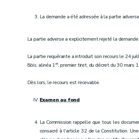
La demande a été adressée à la partie adverse 
La partie adverse a explicitement rejeté la demande 
La partie requérante a introduit son recours le 24 juil
er
8
bis
, alinéa 1
, premier tiret, du décret du 30 mars 
Dès lors, le recours est recevable.
Examen au fond
La Commission rappelle que tous les documents 
consacré à l'article 32 de la Constitution. Un