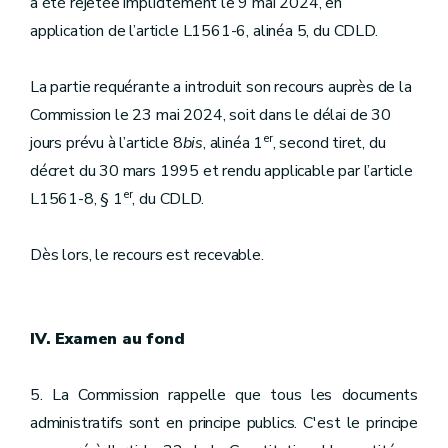
a été rejetée implicitement le 9 mai 2024, en
application de l’article L1561-6, alinéa 5, du CDLD.
La partie requérante a introduit son recours auprès de la
Commission le 23 mai 2024, soit dans le délai de 30
er
jours prévu à l’article 8
bis
, alinéa 1
, second tiret, du
décret du 30 mars 1995 et rendu applicable par l’article
er
L1561-8, § 1
, du CDLD.
Dès lors, le recours est recevable.
IV. Examen au fond
5. La Commission rappelle que tous les documents
administratifs sont en principe publics. C'est le principe