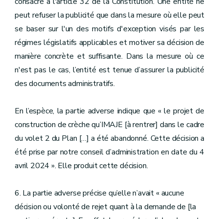
consacré à l'article 32 de la Constitution. Une entité ne
peut refuser la publicité que dans la mesure où elle peut
se baser sur l'un des motifs d'exception visés par les
régimes législatifs applicables et motiver sa décision de
manière concrète et suffisante. Dans la mesure où ce
n'est pas le cas, l’entité est tenue d’assurer la publicité
des documents administratifs.
En l’espèce, la partie adverse indique que « le projet de
construction de crèche qu’IMAJE [à rentrer] dans le cadre
du volet 2 du Plan […] a été abandonné. Cette décision a
été prise par notre conseil d’administration en date du 4
avril 2024 ». Elle produit cette décision.
6. La partie adverse précise qu’elle n’avait « aucune
décision ou volonté de rejet quant à la demande de [la