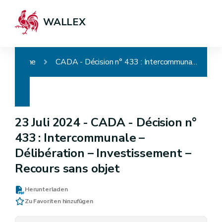
WALLEX
Home
CADA - Décision n° 433 : Intercommunale – Délibération – Investissement – Recours sans objet
23 Juli 2024 -
CADA - Décision n°
433 : Intercommunale –
Délibération – Investissement –
Recours sans objet
Herunterladen
Zu Favoriten hinzufügen