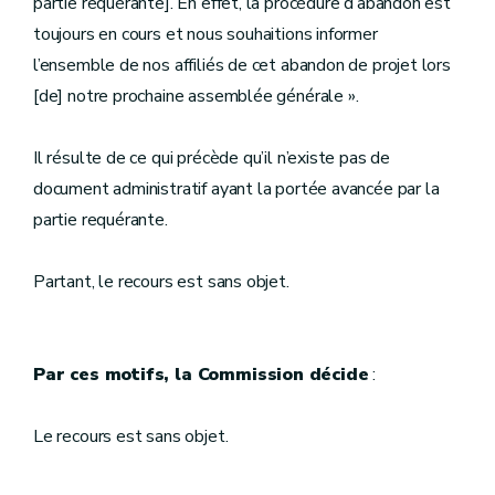
partie requérante]. En effet, la procédure d’abandon est
toujours en cours et nous souhaitions informer
l’ensemble de nos affiliés de cet abandon de projet lors
[de] notre prochaine assemblée générale ».
Il résulte de ce qui précède qu’il n’existe pas de
document administratif ayant la portée avancée par la
partie requérante.
Partant, le recours est sans objet.
Par ces motifs, la Commission décide
:
Le recours est sans objet.