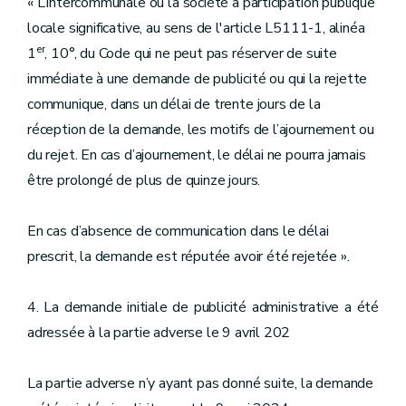
« L’intercommunale ou la société à participation publique
locale significative, au sens de l'article L5111-1, alinéa
er
1
, 10°, du Code qui ne peut pas réserver de suite
immédiate à une demande de publicité ou qui la rejette
communique, dans un délai de trente jours de la
réception de la demande, les motifs de l’ajournement ou
du rejet. En cas d’ajournement, le délai ne pourra jamais
être prolongé de plus de quinze jours.
En cas d’absence de communication dans le délai
prescrit, la demande est réputée avoir été rejetée ».
4. La demande initiale de publicité administrative a été
adressée à la partie adverse le 9 avril 202
La partie adverse n’y ayant pas donné suite, la demande