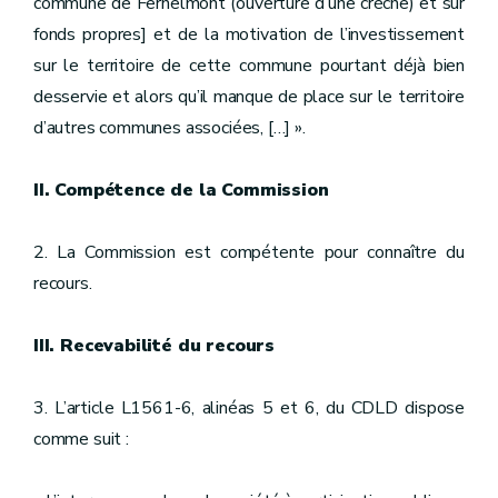
commune de Fernelmont (ouverture d’une crèche) et sur
fonds propres] et de la motivation de l’investissement
sur le territoire de cette commune pourtant déjà bien
desservie et alors qu’il manque de place sur le territoire
d’autres communes associées, […] ».
II. Compétence de la Commission
2. La Commission est compétente pour connaître du
recours.
III. Recevabilité du recours
3. L’article L1561-6, alinéas 5 et 6, du CDLD dispose
comme suit :