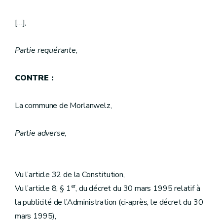
[…],
Partie requérante
,
CONTRE :
La commune de Morlanwelz,
Partie adverse
,
Vu l’article 32 de la Constitution,
er
Vu l’article 8, § 1
, du décret du 30 mars 1995 relatif à
la publicité de l’Administration (ci-après, le décret du 30
mars 1995),