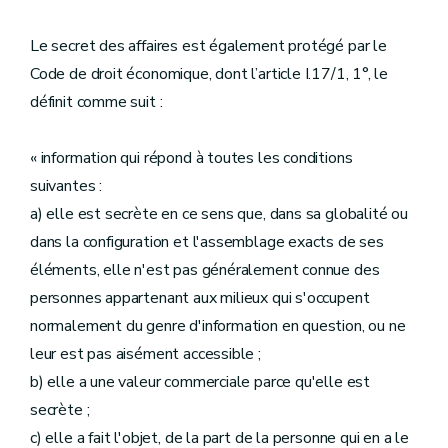
Le secret des affaires est également protégé par le
Code de droit économique, dont l’article I.17/1, 1°, le
définit comme suit :
« information qui répond à toutes les conditions
suivantes :
a) elle est secrète en ce sens que, dans sa globalité ou
dans la configuration et l'assemblage exacts de ses
éléments, elle n'est pas généralement connue des
personnes appartenant aux milieux qui s'occupent
normalement du genre d'information en question, ou ne
leur est pas aisément accessible ;
b) elle a une valeur commerciale parce qu'elle est
secrète ;
c) elle a fait l'objet, de la part de la personne qui en a le