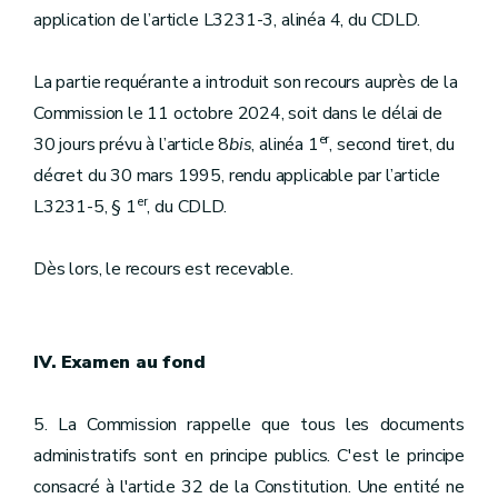
application de l’article L3231-3, alinéa 4, du CDLD.
La partie requérante a introduit son recours auprès de la
Commission le 11 octobre 2024, soit dans le délai de
er
30 jours prévu à l’article 8
bis
, alinéa 1
, second tiret, du
décret du 30 mars 1995, rendu applicable par l’article
er
L3231-5, § 1
, du CDLD.
Dès lors, le recours est recevable.
IV. Examen au fond
5. La Commission rappelle que tous les documents
administratifs sont en principe publics. C'est le principe
consacré à l'article 32 de la Constitution. Une entité ne