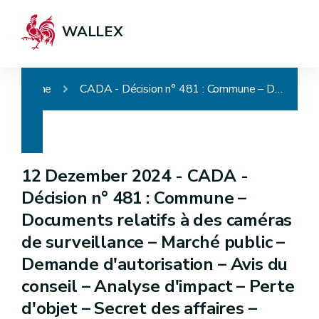
WALLEX
Home
CADA - Décision n° 481 : Commune – Documents relatifs à des caméras de surveillance – Marché public – Demande d'autorisation – Avis du conseil – Analyse d'impact – Perte d'objet – Secret des affaires – Recours sans objet – Communication partielle
12 Dezember 2024 -
CADA -
Décision n° 481 : Commune –
Documents relatifs à des caméras
de surveillance – Marché public –
Demande d'autorisation – Avis du
conseil – Analyse d'impact – Perte
d'objet – Secret des affaires –