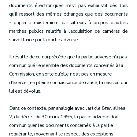
documents électroniques n’est pas exhaustif dès lors
qu’il ressort des mêmes échanges que des documents
« papier » existeraient par ailleurs à propos d’autres
marchés publics relatifs à l’acquisition de caméras de
surveillance par la partie adverse.
Il résulte de ce qui précède que la partie adverse n’a pas
communiqué l’ensemble des documents concernés à la
Commission, en sorte qu’elle n’est pas en mesure
d’exercer, en pleine connaissance de cause, la mission qui
lui est dévolue.
Dans ce contexte, par analogie avec l’article 8
ter
, alinéa
2, du décret du 30 mars 1995, la partie adverse doit
communiquer les documents concernés à la partie
requérante, moyennant le respect des exceptions