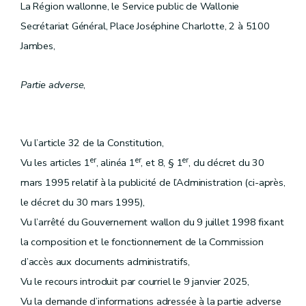
La Région wallonne, le Service public de Wallonie
Secrétariat Général, Place Joséphine Charlotte, 2 à 5100
Jambes,
Partie adverse
,
Vu l’article 32 de la Constitution,
er
er
er
Vu les articles 1
, alinéa 1
, et 8, § 1
, du décret du 30
mars 1995 relatif à la publicité de l’Administration (ci-après,
le décret du 30 mars 1995),
Vu l’arrêté du Gouvernement wallon du 9 juillet 1998 fixant
la composition et le fonctionnement de la Commission
d’accès aux documents administratifs,
Vu le recours introduit par courriel le 9 janvier 2025,
Vu la demande d’informations adressée à la partie adverse