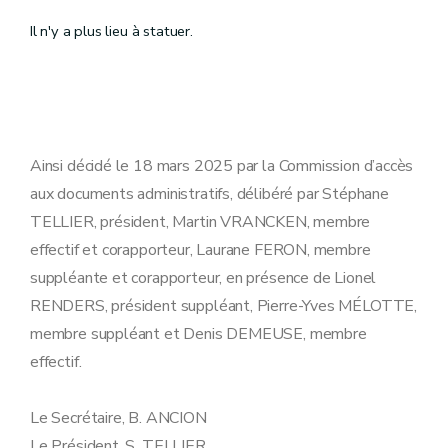
Il n'y a plus lieu à statuer.
Ainsi décidé le 18 mars 2025 par la Commission d’accès
aux documents administratifs, délibéré par Stéphane
TELLIER, président, Martin VRANCKEN, membre
effectif et corapporteur, Laurane FERON, membre
suppléante et corapporteur, en présence de Lionel
RENDERS, président suppléant, Pierre-Yves MÉLOTTE,
membre suppléant et Denis DEMEUSE, membre
effectif.
Le Secrétaire, B. ANCION
Le Président, S. TELLIER