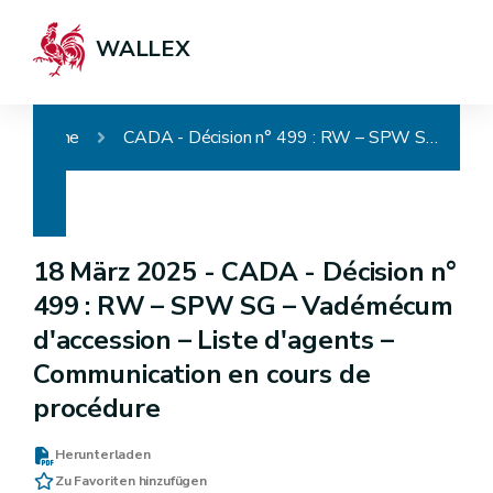
WALLEX
Home
CADA - Décision n° 499 : RW – SPW SG – Vadémécum d'accession – Liste d'agents – Communication en cours de procédure
18 März 2025 -
CADA - Décision n°
499 : RW – SPW SG – Vadémécum
d'accession – Liste d'agents –
Communication en cours de
procédure
Herunterladen
Zu Favoriten hinzufügen