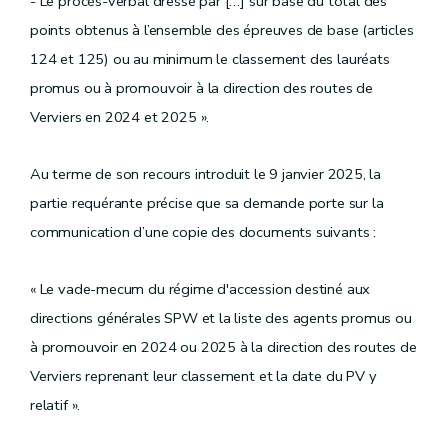
- Le procès-verbal dressé par […] sur base du total des
points obtenus à l’ensemble des épreuves de base (articles
124 et 125) ou au minimum le classement des lauréats
promus ou à promouvoir à la direction des routes de
Verviers en 2024 et 2025 ».
Au terme de son recours introduit le 9 janvier 2025, la
partie requérante précise que sa demande porte sur la
communication d’une copie des documents suivants :
« Le vade-mecum du régime d'accession destiné aux
directions générales SPW et la liste des agents promus ou
à promouvoir en 2024 ou 2025 à la direction des routes de
Verviers reprenant leur classement et la date du PV y
relatif ».