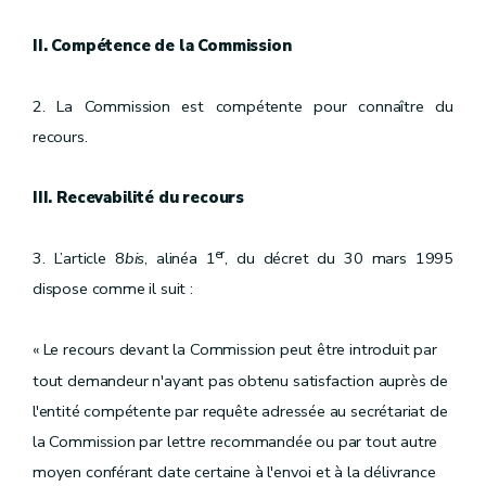
II. Compétence de la Commission
2. La Commission est compétente pour connaître du
recours.
III. Recevabilité du recours
er
3. L’article 8
bis
, alinéa 1
, du décret du 30 mars 1995
dispose comme il suit :
« L
e recours devant la Commission peut être introduit par
tout demandeur n'ayant pas obtenu satisfaction auprès de
l'entité compétente par requête adressée au secrétariat de
la Commission par lettre recommandée ou par tout autre
moyen conférant date certaine à l'envoi et à la délivrance