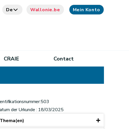
De
Wallonie.be
Mein Konto
CRAIE
Contact
dentifikationsnummer:503
atum der Urkunde : 18/03/2025
Thema(en)