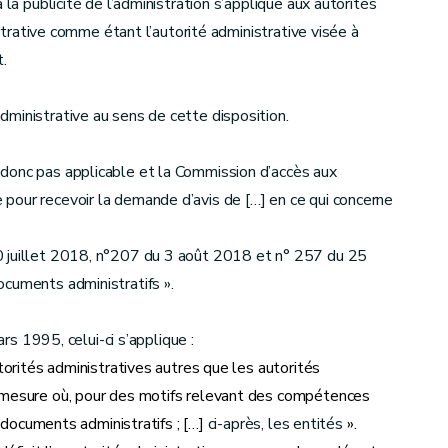
 la publicité de l’administration s’applique aux autorités
istrative comme étant l’autorité administrative visée à
.
ministrative au sens de cette disposition.
donc pas applicable et la Commission d’accès aux
pour recevoir la demande d’avis de […] en ce qui concerne
0 juillet 2018, n°207 du 3 août 2018 et n° 257 du 25
ocuments administratifs ».
rs 1995, celui-ci s’applique :
torités administratives autres que les autorités
a mesure où, pour des motifs relevant des compétences
e documents administratifs ; […]
ci-après, les entités
».