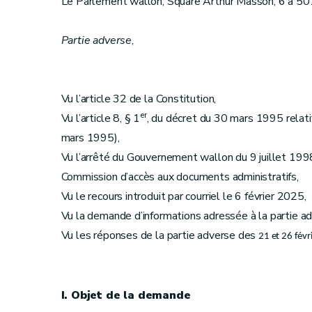
Le Parlement wallon, Square Arthur Masson, 6 à 5
Partie adverse
,
Vu l’article 32 de la Constitution,
er
Vu l’article 8, § 1
, du décret du 30 mars 1995 relatif 
mars 1995),
Vu l’arrêté du Gouvernement wallon du 9 juillet 1998
Commission d’accès aux documents administratifs,
Vu le recours introduit par courriel le 6 février 2025,
Vu la demande d’informations adressée à la partie ad
Vu les réponses de la partie adverse des
21 et 26 févr
I. Objet de la demande