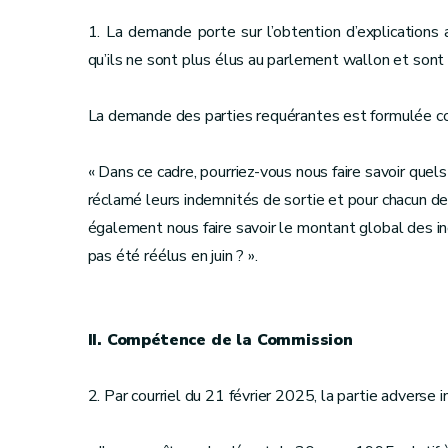
1. La demande porte sur l’obtention d’explications
qu’ils ne sont plus élus au parlement wallon et sont 
La demande des parties requérantes est formulée c
« Dans ce cadre, pourriez-vous nous faire savoir quels
réclamé leurs indemnités de sortie et pour chacun de
également nous faire savoir le montant global des i
pas été réélus en juin ? ».
II. Compétence de la Commission
2. Par courriel du 21 février 2025, la partie adverse i