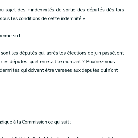
 au sujet des « indemnités de sortie des députés dès lors
sous les conditions de cette indemnité ».
omme suit :
 sont les députés qui, après les élections de juin passé, ont
 ces députés, quel en était le montant ? Pourriez-vous
ndemnités qui doivent être versées aux députés qui n’ont
ndique à la Commission ce qui suit :