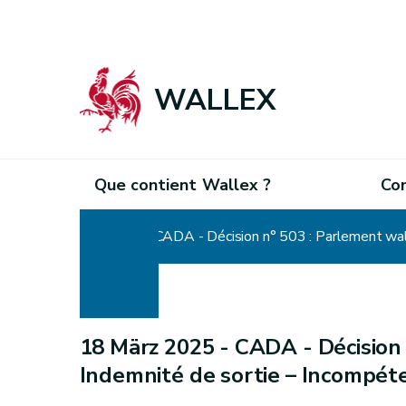
WALLEX
Que contient Wallex ?
Co
Home
CADA - Décision n° 503 : Parlement wal
18 März 2025 -
CADA - Décision 
Indemnité de sortie – Incompét