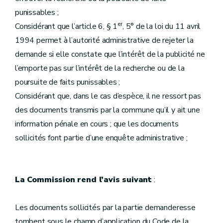
punissables ;
er
Considérant que l’article 6, § 1
, 5° de la loi du 11 avril
1994 permet à l’autorité administrative de rejeter la
demande si elle constate que l’intérêt de la publicité ne
l’emporte pas sur l’intérêt de la recherche ou de la
poursuite de faits punissables ;
Considérant que, dans le cas d’espèce, il ne ressort pas
des documents transmis par la commune qu’il y ait une
information pénale en cours ; que les documents
sollicités font partie d’une enquête administrative ;
La Commission rend l’avis suivant
:
Les documents sollicités par la partie demanderesse
tombent sous le champ d’application du Code de la