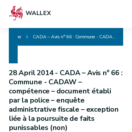
WALLEX
Home
CADA – Avis n° 66 : Commune - CADAW – compétence – document établi par la police – enquête administrative fiscale – exception liée à la poursuite de faits punissables (non)
28 April 2014 -
CADA – Avis n° 66 :
Commune - CADAW –
compétence – document établi
par la police – enquête
administrative fiscale – exception
liée à la poursuite de faits
punissables (non)