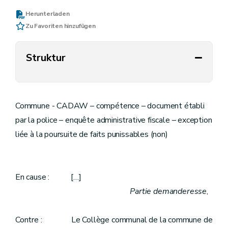
Herunterladen
Zu Favoriten hinzufügen
Struktur
Commune - CADAW – compétence – document établi
par la police – enquête administrative fiscale – exception
liée à la poursuite de faits punissables (non)
En cause : […]
Partie demanderesse
,
Contre : Le Collège communal de la commune de