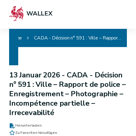
WALLEX
Home
CADA - Décision n° 591 : Ville – Rapport de police – Enregistrement – Photographie – Incompétence partielle – Irrecevabilité
13 Januar 2026 -
CADA - Décision
n° 591 : Ville – Rapport de police –
Enregistrement – Photographie –
Incompétence partielle –
Irrecevabilité
Herunterladen
Zu Favoriten hinzufügen