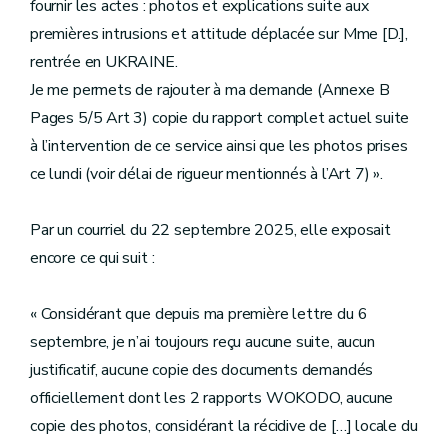
fournir les actes : photos et explications suite aux
premières intrusions et attitude déplacée sur Mme [D.],
rentrée en UKRAINE.
Je me permets de rajouter à ma demande (Annexe B
Pages 5/5 Art 3) copie du rapport complet actuel suite
à l’intervention de ce service ainsi que les photos prises
ce lundi (voir délai de rigueur mentionnés à l’Art 7) ».
Par un courriel du 22 septembre 2025, elle exposait
encore ce qui suit :
« Considérant que depuis ma première lettre du 6
septembre, je n’ai toujours reçu aucune suite, aucun
justificatif, aucune copie des documents demandés
officiellement dont les 2 rapports WOKODO, aucune
copie des photos, considérant la récidive de […] locale du