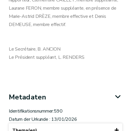
rapporteur, Clémentine CAILLET, membre suppléante,
Laurane FERON, membre suppléante, en présence de
Marie-Astrid DRÈZE, membre effective et Denis
DEMEUSE, membre effectif.
Le Secrétaire, B. ANCION
Le Président suppléant, L. RENDERS
Metadaten
Identifikationsnummer:590
Datum der Urkunde : 13/01/2026
Thema(en)