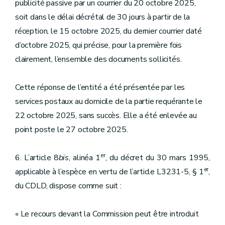
publicité passive par un courrier du 20 octobre 2025,
soit dans le délai décrétal de 30 jours à partir de la
réception, le 15 octobre 2025, du dernier courrier daté
d’octobre 2025, qui précise, pour la première fois
clairement, l’ensemble des documents sollicités.
Cette réponse de l’entité a été présentée par les
services postaux au domicile de la partie requérante le
22 octobre 2025, sans succès. Elle a été enlevée au
point poste le 27 octobre 2025.
er
6. L’article 8
bis
, alinéa 1
, du décret du 30 mars 1995,
er
applicable à l’espèce en vertu de l’article L3231-5, § 1
,
du CDLD, dispose comme suit :
« Le recours devant la Commission peut être introduit