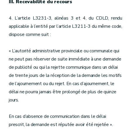
III. Recevabilité du recours
4. L’article L3231-3, alinéas 3 et 4, du CDLD, rendu
applicable à l’entité par l’article L3211-3 du même code,
dispose comme suit :
« L’autorité administrative provinciale ou communale qui
ne peut pas réserver de suite immédiate à une demande
de publicité ou qui la rejette communique dans un délai
de trente jours de la réception de la demande les motifs
de l’ajournement ou du rejet. En cas d’ajournement, le
délai ne pourra jamais être prolongé de plus de quinze
jours.
En cas d’absence de communication dans le délai
prescrit, la demande est réputée avoir été rejetée ».