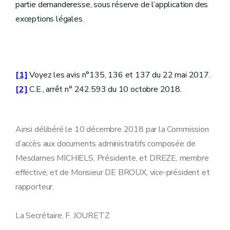
partie demanderesse, sous réserve de l’application des
exceptions légales.
[1]
Voyez les avis n°135, 136 et 137 du 22 mai 2017.
[2]
C.E., arrêt n° 242.593 du 10 octobre 2018.
Ainsi délibéré le 10 décembre 2018 par la Commission
d’accès aux documents administratifs composée de
Mesdames MICHIELS, Présidente, et DREZE, membre
effective, et de Monsieur DE BROUX, vice-président et
rapporteur.
La Secrétaire, F. JOURETZ