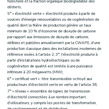
forestière et la fraction organique biodégradable des
déchets;
5° « électricité verte »: électricité produite à partir de
sources d'énergie renouvelables ou de cogénération de
qualité dont la filière de production génère un taux
minimum de 10 % d'économie de dioxyde de carbone
par rapport aux émissions de dioxyde de carbone,
définies et publiées annuellement par la CWAPE, d'une
production classique dans des installations modernes de
référence visées à l'article 2, 3°; l'électricité produite à
partir d'installations hydroélectriques ou de
cogénération de qualité est limitée à une puissance
inférieure à 20 mégawatts (MW);
6° « certificat vert »: titre transmissible octroyé aux
producteurs d'électricité verte en vertu de l'article 38;
7° « réseau »: ensemble de lignes de transmission
d'électricité connectées à un nombre important
d'utilisateurs, y compris les postes de transformation,
de sectionnement et de distribution;