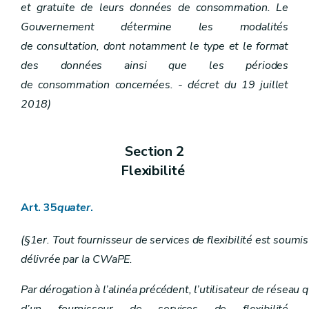
et gratuite de leurs données de consommation. Le
Gouvernement détermine les modalités
de consultation, dont notamment le type et le format
des données ainsi que les périodes
de consommation concernées. - décret du 19 juillet
2018)
Section 2
Flexibilité
Art. 35
quater
.
(§1er. Tout fournisseur de services de flexibilité est soumis 
délivrée par la CWaPE.
Par dérogation à l’alinéa précédent, l’utilisateur de réseau qu
d’un fournisseur de services de flexibilité