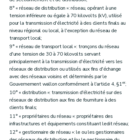
8° « réseau de distribution »: réseau, opérant à une
tension inférieure ou égale à 70 kilovolts (kV), utilisé
pour la transmission d'électricité à des clients finals au
niveau régional ou local, à l'exception du réseau de
transport local;
9° « réseau de transport local »: tronçons du réseau
d'une tension de 30 à 70 kilovolts servant
principalement à la transmission d'électricité vers les
réseaux de distribution ou utilisés aux fins d'échange
avec des réseaux voisins et déterminés par le
er
Gouvernement wallon conformément à l'article 4, §1
;
10° « distribution »: transmission d'électricité sur des
réseaux de distribution aux fins de fourniture à des
clients finals;
11° « propriétaires du réseau »: propriétaires des
infrastructures et équipements constituant ledit réseau;
12° « gestionnaire de réseau »: le ou les gestionnaires
des réseaux de distribution et/ou le gestionnaire du