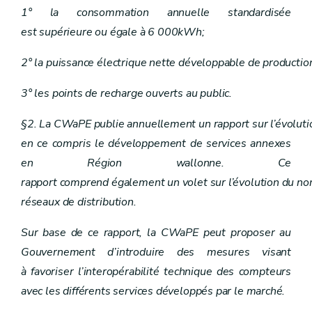
Art. 62
1° la consommation annuelle standardisée
Art. 63
est supérieure ou égale à 6 000kWh;
2° la puissance électrique nette développable de productio
3° les points de recharge ouverts au public.
§2. La CWaPE publie annuellement un rapport sur l’évoluti
en ce compris le développement de services annexes
en Région wallonne. Ce
rapport comprend également un volet sur l’évolution du nom
réseaux de distribution.
Sur base de ce rapport, la CWaPE peut proposer au
Gouvernement d’introduire des mesures visant
à favoriser l’interopérabilité technique des compteurs
avec les différents services développés par le marché.