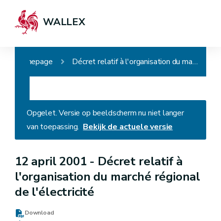
WALLEX
Homepage
Décret relatif à l'organisation du marché régional de l'électricité
Opgelet. Versie op beeldscherm nu niet langer
van toepassing.
Bekijk de actuele versie
12 april 2001 -
Décret relatif à
l'organisation du marché régional
de l'électricité
Download