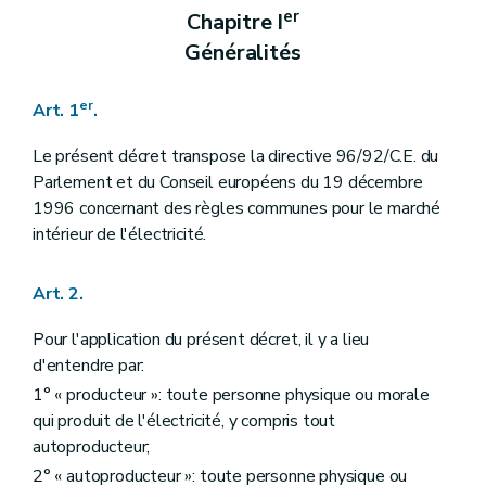
er
Chapitre I
Généralités
er
Art. 1
.
Le présent décret transpose la directive 96/92/C.E. du
Parlement et du Conseil européens du 19 décembre
1996 concernant des règles communes pour le marché
intérieur de l'électricité.
Art. 2.
Pour l'application du présent décret, il y a lieu
d'entendre par:
1° « producteur »: toute personne physique ou morale
qui produit de l'électricité, y compris tout
autoproducteur;
2° « autoproducteur »: toute personne physique ou