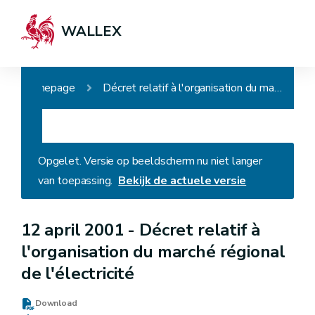
WALLEX
Homepage
Décret relatif à l'organisation du marché régional de l'électricité
Opgelet. Versie op beeldscherm nu niet langer
van toepassing.
Bekijk de actuele versie
12 april 2001 -
Décret relatif à
l'organisation du marché régional
de l'électricité
Download