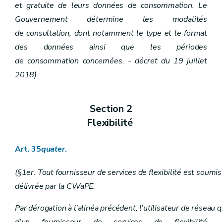
et gratuite de leurs données de consommation. Le
Gouvernement détermine les modalités
de consultation, dont notamment le type et le format
des données ainsi que les périodes
de consommation concernées. - décret du 19 juillet
2018)
Section 2
Flexibilité
Art. 35
quater
.
(§1er. Tout fournisseur de services de flexibilité est soumis 
délivrée par la CWaPE.
Par dérogation à l’alinéa précédent, l’utilisateur de réseau qu
d’un fournisseur de services de flexibilité