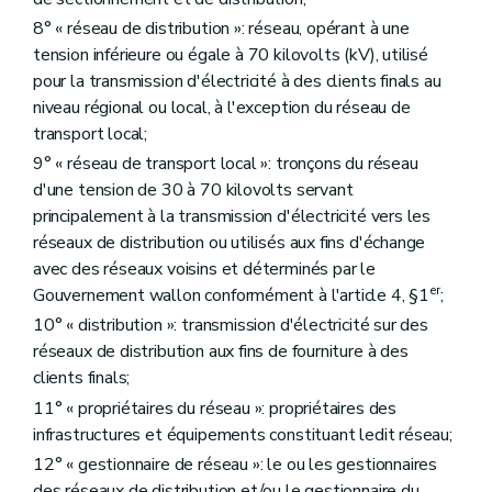
8° « réseau de distribution »: réseau, opérant à une
tension inférieure ou égale à 70 kilovolts (kV), utilisé
pour la transmission d'électricité à des clients finals au
niveau régional ou local, à l'exception du réseau de
transport local;
9° « réseau de transport local »: tronçons du réseau
d'une tension de 30 à 70 kilovolts servant
principalement à la transmission d'électricité vers les
réseaux de distribution ou utilisés aux fins d'échange
avec des réseaux voisins et déterminés par le
er
Gouvernement wallon conformément à l'article 4, §1
;
10° « distribution »: transmission d'électricité sur des
réseaux de distribution aux fins de fourniture à des
clients finals;
11° « propriétaires du réseau »: propriétaires des
infrastructures et équipements constituant ledit réseau;
12° « gestionnaire de réseau »: le ou les gestionnaires
des réseaux de distribution et/ou le gestionnaire du