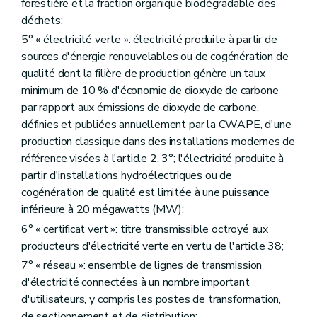
forestière et la fraction organique biodégradable des
déchets;
5° « électricité verte »: électricité produite à partir de
sources d'énergie renouvelables ou de cogénération de
qualité dont la filière de production génère un taux
minimum de 10 % d'économie de dioxyde de carbone
par rapport aux émissions de dioxyde de carbone,
définies et publiées annuellement par la CWAPE, d'une
production classique dans des installations modernes de
référence visées à l'article 2, 3°; l'électricité produite à
partir d'installations hydroélectriques ou de
cogénération de qualité est limitée à une puissance
inférieure à 20 mégawatts (MW);
6° « certificat vert »: titre transmissible octroyé aux
producteurs d'électricité verte en vertu de l'article 38;
7° « réseau »: ensemble de lignes de transmission
d'électricité connectées à un nombre important
d'utilisateurs, y compris les postes de transformation,
de sectionnement et de distribution;